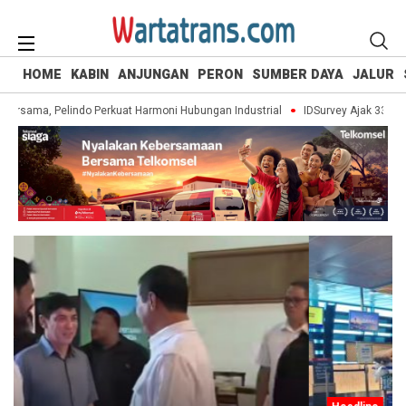
HOME
KABIN
ANJUNGAN
PERON
SUMBER DAYA
JALUR
ersama, Pelindo Perkuat Harmoni Hubungan Industrial
IDSurvey Ajak 330 Siswa