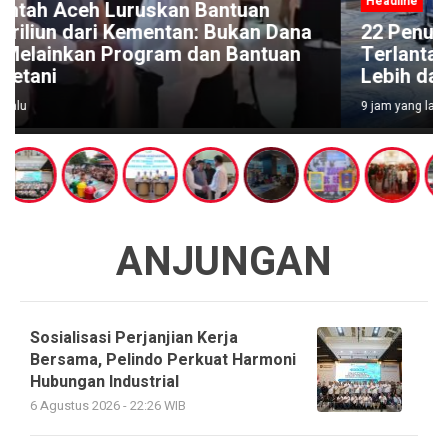
Headline
22 Penumpang Scoot Tujuan Padang
Terlantar di Bandara Changi, Klaim Rugi
Lebih dari Rp110 Juta
9 jam yang lalu
ANJUNGAN
Sosialisasi Perjanjian Kerja
Bersama, Pelindo Perkuat Harmoni
Hubungan Industrial
6 Agustus 2026 - 22:26 WIB