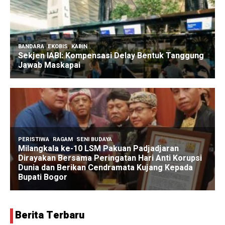
Berita Terbaru