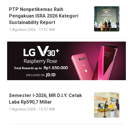
PTP Nonpetikemas Raih
Pengakuan ISRA 2026 Kategori
Sustainability Report
7 Agustus 2026 - 17:51 WIB
Semester I-2026, MR D.I.Y. Cetak
Laba Rp590,7 Miliar
7 Agustus 2026 - 15:57 WIB