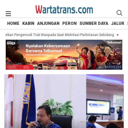
HOME
KABIN
ANJUNGAN
PERON
SUMBER DAYA
JALUR
gatkan Pengemudi Truk Waspada Saat Melintasi Perlintasan Sebidang
Mengin