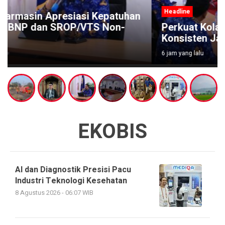
Headline
Perkuat Kolaborasi, Disnav Banjarmasin
Konsisten Jaga Keselamatan Pelayaran
6 jam yang lalu
EKOBIS
AI dan Diagnostik Presisi Pacu
Industri Teknologi Kesehatan
8 Agustus 2026 - 06:07 WIB