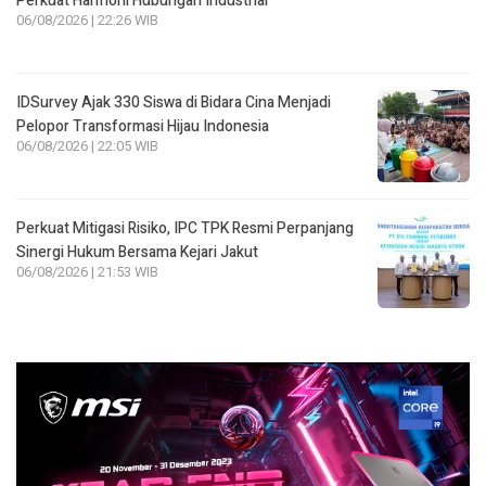
Perkuat Harmoni Hubungan Industrial
06/08/2026 | 22:26 WIB
IDSurvey Ajak 330 Siswa di Bidara Cina Menjadi
Pelopor Transformasi Hijau Indonesia
06/08/2026 | 22:05 WIB
Perkuat Mitigasi Risiko, IPC TPK Resmi Perpanjang
Sinergi Hukum Bersama Kejari Jakut
06/08/2026 | 21:53 WIB