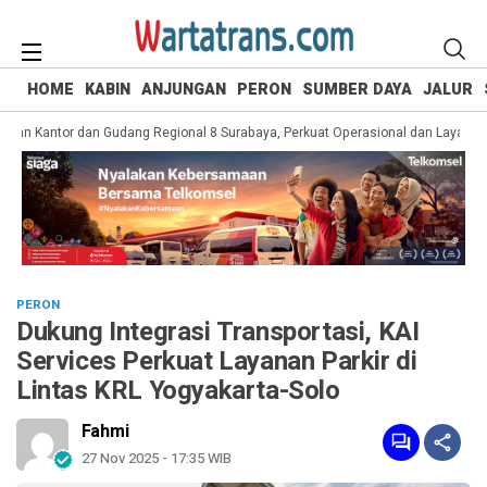
HOME
KABIN
ANJUNGAN
PERON
SUMBER DAYA
JALUR
an Kantor dan Gudang Regional 8 Surabaya, Perkuat Operasional dan Layanan P
PERON
Dukung Integrasi Transportasi, KAI
Services Perkuat Layanan Parkir di
Lintas KRL Yogyakarta-Solo
Fahmi
27 Nov 2025 - 17:35 WIB