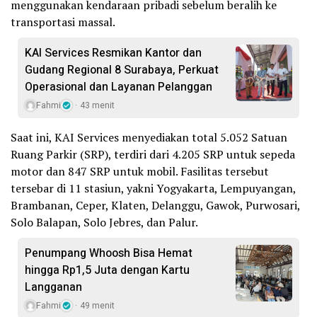
menggunakan kendaraan pribadi sebelum beralih ke
transportasi massal.
KAI Services Resmikan Kantor dan
Gudang Regional 8 Surabaya, Perkuat
Operasional dan Layanan Pelanggan
Fahmi
43 menit
Saat ini, KAI Services menyediakan total 5.052 Satuan
Ruang Parkir (SRP), terdiri dari 4.205 SRP untuk sepeda
motor dan 847 SRP untuk mobil. Fasilitas tersebut
tersebar di 11 stasiun, yakni Yogyakarta, Lempuyangan,
Brambanan, Ceper, Klaten, Delanggu, Gawok, Purwosari,
Solo Balapan, Solo Jebres, dan Palur.
Penumpang Whoosh Bisa Hemat
hingga Rp1,5 Juta dengan Kartu
Langganan
Fahmi
49 menit