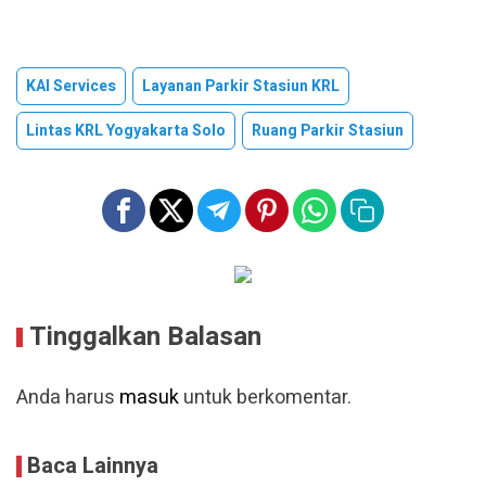
KAI Services
Layanan Parkir Stasiun KRL
Lintas KRL Yogyakarta Solo
Ruang Parkir Stasiun
Tinggalkan Balasan
Anda harus
masuk
untuk berkomentar.
Baca Lainnya