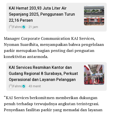
KAI Hemat 203,93 Juta Liter Air
Sepanjang 2025, Penggunaan Turun
22,16 Persen
Fahmi
21 jam
Manager Corporate Communication KAI Services,
Nyoman Suardhita, menyampaikan bahwa pengelolaan
parkir merupakan bagian penting dari penguatan
konektivitas antarmoda.
KAI Services Resmikan Kantor dan
Gudang Regional 8 Surabaya, Perkuat
Operasional dan Layanan Pelanggan
Fahmi
43 menit
“KAI Services berkomitmen memberikan dukungan
penuh terhadap terwujudnya angkutan terintegrasi.
Penyediaan fasilitas parkir yang memadai dan layanan