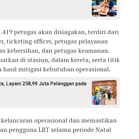
.419 petugas akan disiagakan, terdiri dari
er, ticketing officer, petugas pelayanan
as kebersihan, dan petugas keamanan.
tkan di stasiun, dalam kereta, serta titik
n hasil mitigasi kebutuhan operasional.
ata, Layani 258,99 Juta Pelanggan pada
 kelancaran operasional dan memastikan
an pengguna LRT selama periode Natal