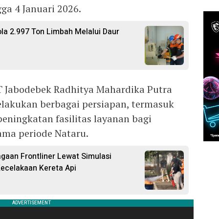
ga 4 Januari 2026.
ola 2.997 Ton Limbah Melalui Daur
T Jabodebek Radhitya Mahardika Putra
lakukan berbagai persiapan, termasuk
eningkatan fasilitas layanan bagi
ama periode Nataru.
agaan Frontliner Lewat Simulasi
ecelakaan Kereta Api