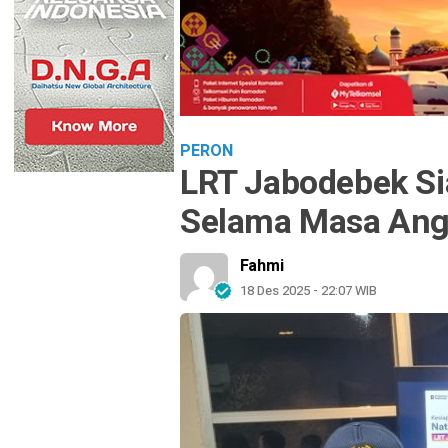
PERON
LRT Jabodebek Si
Selama Masa Ang
Fahmi
18 Des 2025 - 22:07 WIB