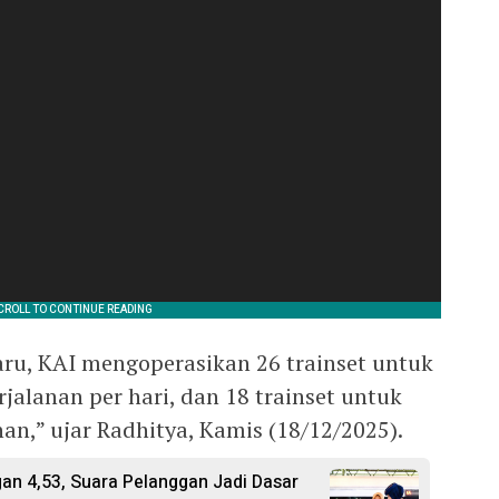
ru, KAI mengoperasikan 26 trainset untuk
jalanan per hari, dan 18 trainset untuk
n,” ujar Radhitya, Kamis (18/12/2025).
an 4,53, Suara Pelanggan Jadi Dasar