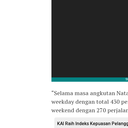
“Selama masa angkutan Nata
weekday dengan total 430 per
weekend dengan 270 perjalana
KAI Raih Indeks Kepuasan Pelangg