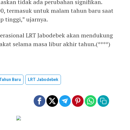
elaskan tidak ada perubahan signifikan.
00, termasuk untuk malam tahun baru saat
 tinggi,” ujarnya.
erasional LRT Jabodebek akan mendukung
kat selama masa libur akhir tahun.(****)
 Tahun Baru
LRT Jabodebek