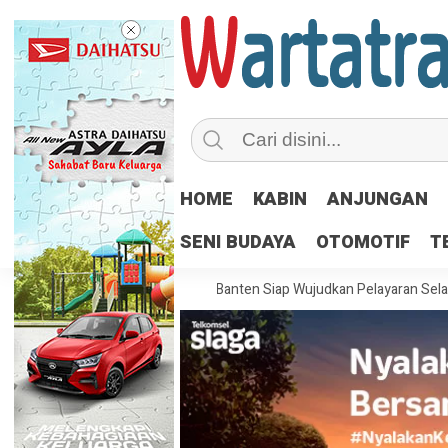
HOME
KABIN
ANJUNGAN
SENI BUDAYA
OTOMOTIF
T
274 Perwira Poltekpel Banten Siap Wujudkan Pelayaran Selamat dan Be