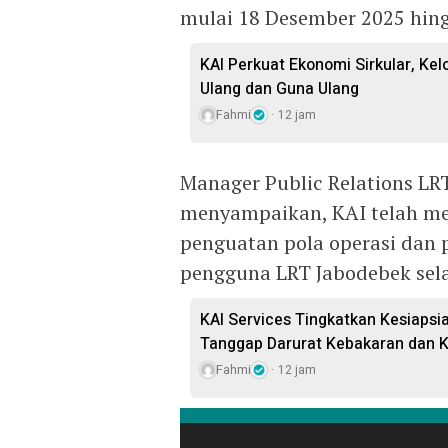
mulai 18 Desember 2025 hing
KAI Perkuat Ekonomi Sirkular, Kel
Ulang dan Guna Ulang
Fahmi
12 jam
Manager Public Relations LR
menyampaikan, KAI telah me
penguatan pola operasi dan p
pengguna LRT Jabodebek sel
KAI Services Tingkatkan Kesiapsi
Tanggap Darurat Kebakaran dan K
Fahmi
12 jam