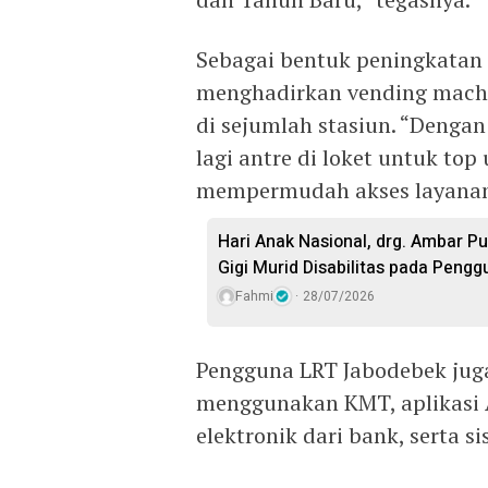
Sebagai bentuk peningkatan 
menghadirkan vending machin
di sejumlah stasiun. “Denga
lagi antre di loket untuk to
mempermudah akses layanan
Hari Anak Nasional, drg. Ambar P
Gigi Murid Disabilitas pada Pengg
Fahmi
28/07/2026
Pengguna LRT Jabodebek ju
menggunakan KMT, aplikasi A
elektronik dari bank, serta s