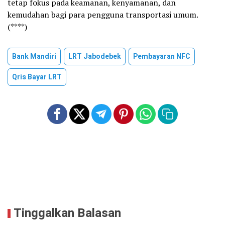
tetap fokus pada keamanan, kenyamanan, dan
kemudahan bagi para pengguna transportasi umum.
(****)
Bank Mandiri
LRT Jabodebek
Pembayaran NFC
Qris Bayar LRT
Tinggalkan Balasan