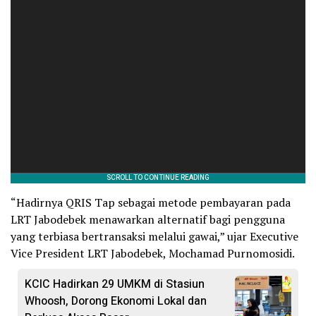
“Hadirnya QRIS Tap sebagai metode pembayaran pada
LRT Jabodebek menawarkan alternatif bagi pengguna
yang terbiasa bertransaksi melalui gawai,” ujar Executive
Vice President LRT Jabodebek, Mochamad Purnomosidi.
KCIC Hadirkan 29 UMKM di Stasiun
Whoosh, Dorong Ekonomi Lokal dan