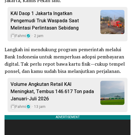
Jakarta, Kamis Pekan lalu.
KAI Daop 1 Jakarta Ingatkan
Pengemudi Truk Waspada Saat
Melintasi Perlintasan Sebidang
Fahmi
2 jam
Langkah ini mendukung program pemerintah melalui
Bank Indonesia untuk memperluas adopsi pembayaran
digital. Tak perlu repot bawa kartu fisik—cukup tempel
ponsel, dan kamu sudah bisa melanjutkan perjalanan.
Volume Angkutan Retail KAI
Meningkat, Tembus 146.617 Ton pada
Januari-Juli 2026
Fahmi
13 jam