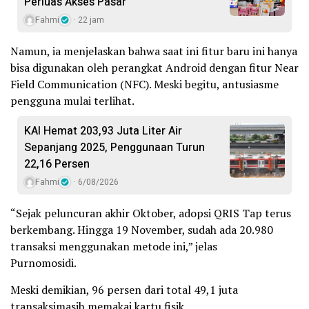
Perluas Akses Pasar
Fahmi
22 jam
Namun, ia menjelaskan bahwa saat ini fitur baru ini hanya
bisa digunakan oleh perangkat Android dengan fitur Near
Field Communication (NFC). Meski begitu, antusiasme
pengguna mulai terlihat.
KAI Hemat 203,93 Juta Liter Air
Sepanjang 2025, Penggunaan Turun
22,16 Persen
Fahmi
6/08/2026
“Sejak peluncuran akhir Oktober, adopsi QRIS Tap terus
berkembang. Hingga 19 November, sudah ada 20.980
transaksi menggunakan metode ini,” jelas
Purnomosidi.
Meski demikian, 96 persen dari total 49,1 juta
transaksimasih memakai kartu fisik.