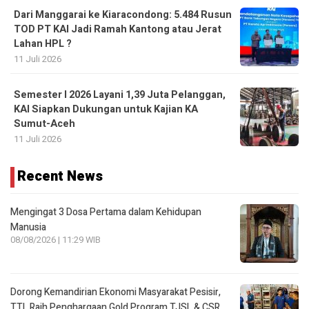
Dari Manggarai ke Kiaracondong: 5.484 Rusun
TOD PT KAI Jadi Ramah Kantong atau Jerat
Lahan HPL ?
11 Juli 2026
Semester I 2026 Layani 1,39 Juta Pelanggan,
KAI Siapkan Dukungan untuk Kajian KA
Sumut-Aceh
11 Juli 2026
Recent News
Mengingat 3 Dosa Pertama dalam Kehidupan
Manusia
08/08/2026 | 11:29 WIB
Dorong Kemandirian Ekonomi Masyarakat Pesisir,
TTL Raih Penghargaan Gold Program TJSL & CSR