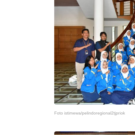
Foto istimewa/pelindoregional2tjpriok