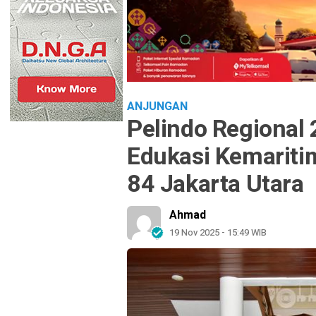
ANJUNGAN
Pelindo Regional 
Edukasi Kemarit
84 Jakarta Utara
Ahmad
19 Nov 2025 - 15:49 WIB