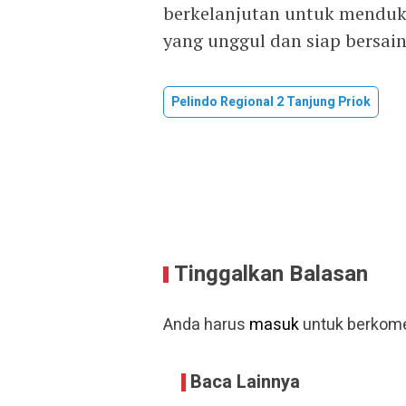
berkelanjutan untuk mendu
yang unggul dan siap bersai
Pelindo Regional 2 Tanjung Priok
Tinggalkan Balasan
Anda harus
masuk
untuk berkome
Baca Lainnya