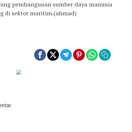
kung pembangunan sumber daya manusia
ng di sektor maritim.(ahmad)
ntar.