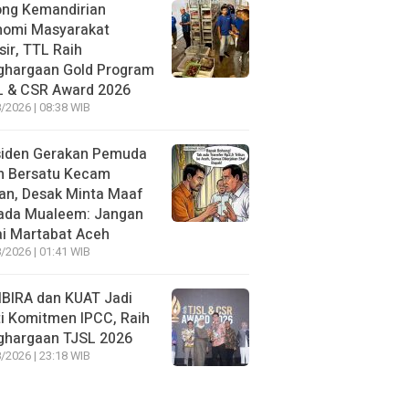
ong Kemandirian
nomi Masyarakat
sir, TTL Raih
ghargaan Gold Program
L & CSR Award 2026
/2026 | 08:38 WIB
siden Gerakan Pemuda
h Bersatu Kecam
an, Desak Minta Maaf
ada Mualeem: Jangan
i Martabat Aceh
/2026 | 01:41 WIB
BIRA dan KUAT Jadi
i Komitmen IPCC, Raih
ghargaan TJSL 2026
/2026 | 23:18 WIB