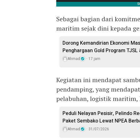
Sebagai bagian dari komitm
maritim sejak dini kepada g
Dorong Kemandirian Ekonomi Masy
Penghargaan Gold Program TJSL 
Ahmad
17 jam
Kegiatan ini mendapat sambu
pendamping, yang mendapatk
pelabuhan, logistik maritim,
Peduli Nelayan Pesisir, Pelindo R
Paket Sembako Lewat NPEA Berb
Ahmad
31/07/2026