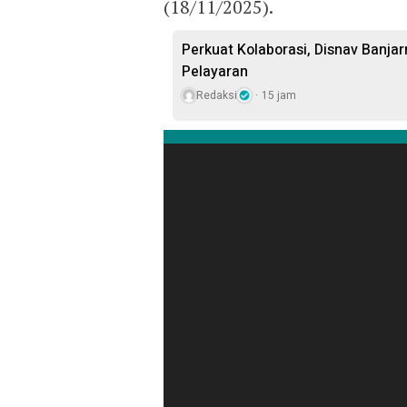
(18/11/2025).
Perkuat Kolaborasi, Disnav Banj
Pelayaran
Redaksi
15 jam