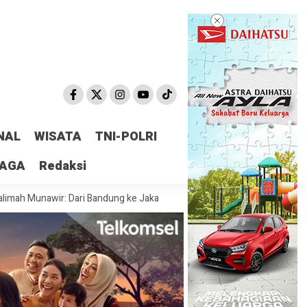
NAL
WISATA
TNI-POLRI
RAGA
Redaksi
nawir: Dari Bandung ke Jakarta, MMS Bawa Semangat Kesundaan untuk 