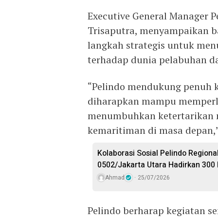
Executive General Manager Pe
Trisaputra, menyampaikan 
langkah strategis untuk me
terhadap dunia pelabuhan d
“Pelindo mendukung penuh keg
diharapkan mampu memperl
menumbuhkan ketertarikan m
kemaritiman di masa depan,”
Kolaborasi Sosial Pelindo Regiona
0502/Jakarta Utara Hadirkan 300
Ahmad
25/07/2026
Pelindo berharap kegiatan se