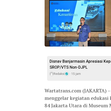
Disnav Banjarmasin Apresiasi Ke
SROP/VTS Non-DJPL
Redaksi
15 jam
Wartatrans.com (JAKARTA) – 
menggelar kegiatan edukasi
84 Jakarta Utara di Museum 