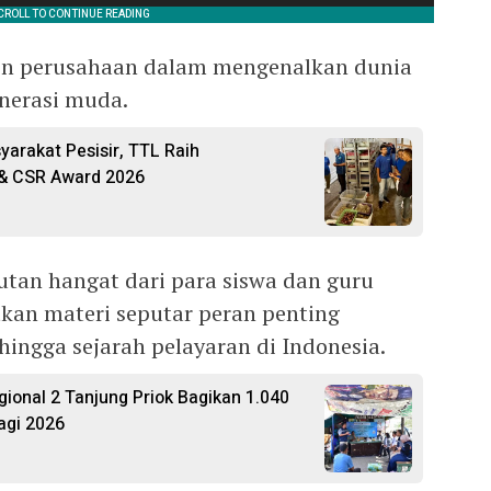
en perusahaan dalam mengenalkan dunia
enerasi muda.
arakat Pesisir, TTL Raih
& CSR Award 2026
tan hangat dari para siswa dan guru
an materi seputar peran penting
 hingga sejarah pelayaran di Indonesia.
egional 2 Tanjung Priok Bagikan 1.040
agi 2026