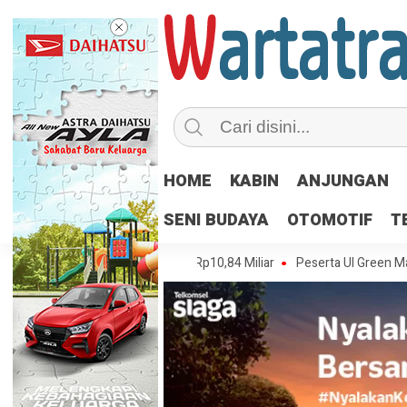
HOME
KABIN
ANJUNGAN
SENI BUDAYA
OTOMOTIF
T
Juli 2026, Nilainya Capai Rp10,84 Miliar
Peserta UI Green Marathon Bi