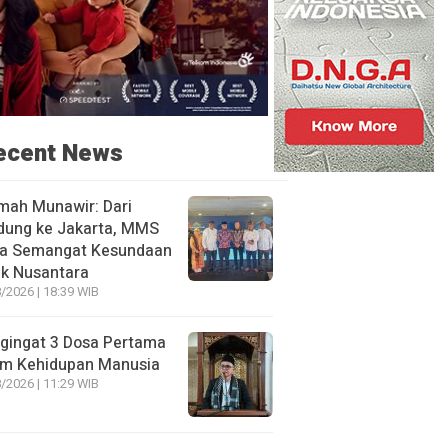
ecent News
mah Munawir: Dari
dung ke Jakarta, MMS
a Semangat Kesundaan
uk Nusantara
/2026 | 18:39 WIB
gingat 3 Dosa Pertama
am Kehidupan Manusia
/2026 | 11:29 WIB