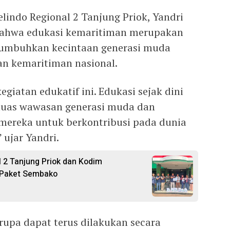
lindo Regional 2 Tanjung Priok, Yandri
bahwa edukasi kemaritiman merupakan
numbuhkan kecintaan generasi muda
an kemaritiman nasional.
iatan edukatif ini. Edukasi sejak dini
uas wawasan generasi muda dan
ereka untuk berkontribusi pada dunia
 ujar Yandri.
l 2 Tanjung Priok dan Kodim
 Paket Sembako
rupa dapat terus dilakukan secara