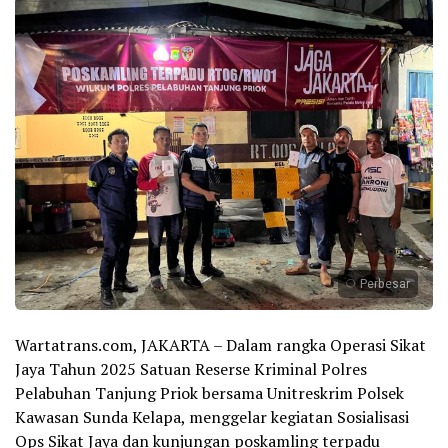
Perbesar
Wartatrans.com, JAKARTA – Dalam rangka Operasi Sikat
Jaya Tahun 2025 Satuan Reserse Kriminal Polres
Pelabuhan Tanjung Priok bersama Unitreskrim Polsek
Kawasan Sunda Kelapa, menggelar kegiatan Sosialisasi
Ops Sikat Jaya dan kunjungan poskamling terpadu