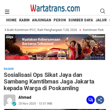
HOME
KABIN
ANJUNGAN
PERON
SUMBER DAYA
JALUR
 Bukti Komitmen IPCC, Raih Penghargaan TJSL 2026
Komitmen Perkuat Tata
RAGAM
Sosialisasi Ops Sikat Jaya dan
Sambang Kamtibmas Jaga Jakarta
kepada Warga di Poskamling
Ahmad
25 Nov 2025 - 13:57 WIB