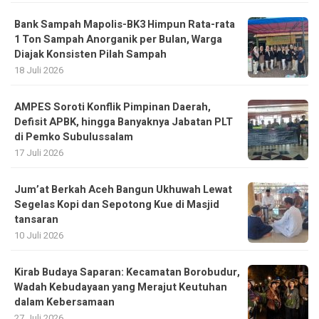
Bank Sampah Mapolis-BK3 Himpun Rata-rata
1 Ton Sampah Anorganik per Bulan, Warga
Diajak Konsisten Pilah Sampah
18 Juli 2026
AMPES Soroti Konflik Pimpinan Daerah,
Defisit APBK, hingga Banyaknya Jabatan PLT
di Pemko Subulussalam
17 Juli 2026
Jum’at Berkah Aceh Bangun Ukhuwah Lewat
Segelas Kopi dan Sepotong Kue di Masjid
tansaran
10 Juli 2026
Kirab Budaya Saparan: Kecamatan Borobudur,
Wadah Kebudayaan yang Merajut Keutuhan
dalam Kebersamaan
27 Juli 2026