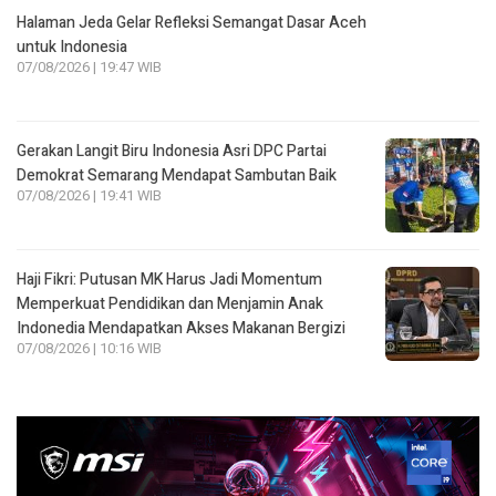
Halaman Jeda Gelar Refleksi Semangat Dasar Aceh
untuk Indonesia
07/08/2026 | 19:47 WIB
Gerakan Langit Biru Indonesia Asri DPC Partai
Demokrat Semarang Mendapat Sambutan Baik
07/08/2026 | 19:41 WIB
Haji Fikri: Putusan MK Harus Jadi Momentum
Memperkuat Pendidikan dan Menjamin Anak
Indonedia Mendapatkan Akses Makanan Bergizi
07/08/2026 | 10:16 WIB