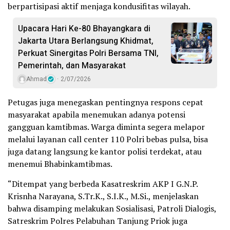
berpartisipasi aktif menjaga kondusifitas wilayah.
Upacara Hari Ke-80 Bhayangkara di
Jakarta Utara Berlangsung Khidmat,
Perkuat Sinergitas Polri Bersama TNI,
Pemerintah, dan Masyarakat
Ahmad
2/07/2026
Petugas juga menegaskan pentingnya respons cepat
masyarakat apabila menemukan adanya potensi
gangguan kamtibmas. Warga diminta segera melapor
melalui layanan call center 110 Polri bebas pulsa, bisa
juga datang langsung ke kantor polisi terdekat, atau
menemui Bhabinkamtibmas.
“Ditempat yang berbeda Kasatreskrim AKP I G.N.P.
Krisnha Narayana, S.Tr.K., S.I.K., M.Si., menjelaskan
bahwa disamping melakukan Sosialisasi, Patroli Dialogis,
Satreskrim Polres Pelabuhan Tanjung Priok juga