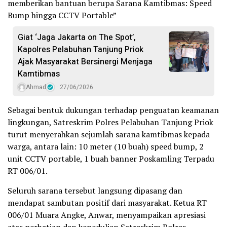
memberikan bantuan berupa Sarana Kamtibmas: Speed
Bump hingga CCTV Portable”
Giat ‘Jaga Jakarta on The Spot’,
Kapolres Pelabuhan Tanjung Priok
Ajak Masyarakat Bersinergi Menjaga
Kamtibmas
Ahmad
27/06/2026
Sebagai bentuk dukungan terhadap penguatan keamanan
lingkungan, Satreskrim Polres Pelabuhan Tanjung Priok
turut menyerahkan sejumlah sarana kamtibmas kepada
warga, antara lain: 10 meter (10 buah) speed bump, 2
unit CCTV portable, 1 buah banner Poskamling Terpadu
RT 006/01.
Seluruh sarana tersebut langsung dipasang dan
mendapat sambutan positif dari masyarakat. Ketua RT
006/01 Muara Angke, Anwar, menyampaikan apresiasi
atas perhatian dan kepedulian Satreskrim Polres