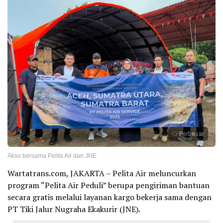
Perbesar
Akso bersama Pelita Air dan JNE
Wartatrans.com, JAKARTA – Pelita Air meluncurkan
program “Pelita Air Peduli” berupa pengiriman bantuan
secara gratis melalui layanan kargo bekerja sama dengan
PT Tiki Jalur Nugraha Ekakurir (JNE).