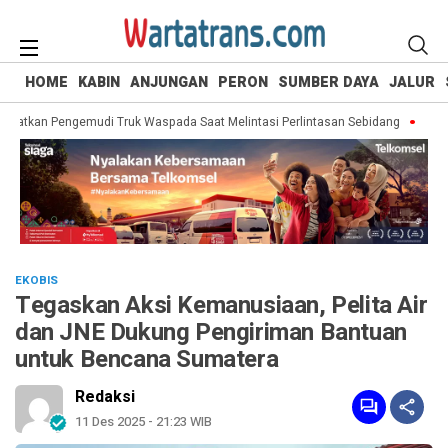
HOME
KABIN
ANJUNGAN
PERON
SUMBER DAYA
JALUR
gatkan Pengemudi Truk Waspada Saat Melintasi Perlintasan Sebidang
Mengin
EKOBIS
Tegaskan Aksi Kemanusiaan, Pelita Air
dan JNE Dukung Pengiriman Bantuan
untuk Bencana Sumatera
Redaksi
11 Des 2025 - 21:23 WIB