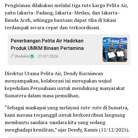
Pengiriman dilakukan melalui tiga rute kargo Pelita Air,
yaitu Jakarta–Padang, Jakarta–Medan, dan Jakarta–
Banda Aceh, sehingga bantuan dapat tiba di lokasi
terdampak secara cepat dan terkoordinasi.
Penerbangan Pelita Air Hadirkan
Produk UMKM Binaan Pertamina
Redaksi
27/07/2026
Direktur Utama Pelita Air, Dendy Kurniawan
menyampaikan, kolaborasi ini merupakan wujud
kepedulian Perusahaan untuk mendukung masyarakat
Sumatera dalam masa pemulihan.
“Sebagai maskapai yang melayani rute-rute di Sumatra,
kami merasa terpanggil untuk berkontribusi langsung
membantu saudara-saudara kita yang sedang
menghadapi kesulitan,” ujar Dendy, Kamis (11/12/2025).