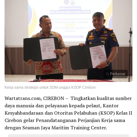
Perbesar
Kerja sama strategis untuk SDM unggul KSOP Cirebon
Wartatrans.com, CIREBON – Tingkatkan kualitas sumber
daya manusia dan pelayanan kepada pelaut, Kantor
Kesyahbandaraan dan Otoritas Pelabuhan (KSOP) Kelas II
Cirebon gelar Penandatanganan Perjanjian Kerja sama
dengan Seaman Jaya Maritim Training Center.