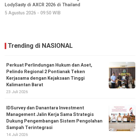
LodySasty di AXCR 2026 di Thailand
5 Agustus 2026 - 09:50 WIB
Trending di NASIONAL
Perkuat Perlindungan Hukum dan Aset,
Pelindo Regional 2 Pontianak Teken
Kerjasama dengan Kejaksaan Tinggi
Kalimantan Barat
23 Juli 2026
IDSurvey dan Danantara Investment
Management Jalin Kerja Sama Strategis
Dukung Pengembangan Sistem Pengolahan
Sampah Terintegrasi
14 Juli 2026