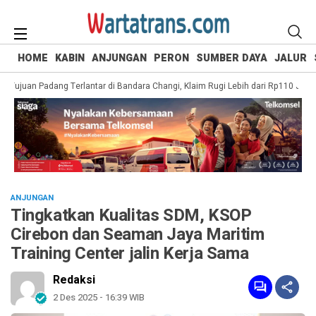
HOME
KABIN
ANJUNGAN
PERON
SUMBER DAYA
JALUR
juan Padang Terlantar di Bandara Changi, Klaim Rugi Lebih dari Rp110 Juta
ANJUNGAN
Tingkatkan Kualitas SDM, KSOP
Cirebon dan Seaman Jaya Maritim
Training Center jalin Kerja Sama
Redaksi
2 Des 2025 - 16:39 WIB