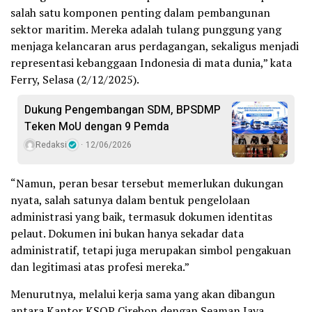
salah satu komponen penting dalam pembangunan
sektor maritim. Mereka adalah tulang punggung yang
menjaga kelancaran arus perdagangan, sekaligus menjadi
representasi kebanggaan Indonesia di mata dunia,” kata
Ferry, Selasa (2/12/2025).
Dukung Pengembangan SDM, BPSDMP
Teken MoU dengan 9 Pemda
Redaksi
12/06/2026
“Namun, peran besar tersebut memerlukan dukungan
nyata, salah satunya dalam bentuk pengelolaan
administrasi yang baik, termasuk dokumen identitas
pelaut. Dokumen ini bukan hanya sekadar data
administratif, tetapi juga merupakan simbol pengakuan
dan legitimasi atas profesi mereka.”
Menurutnya, melalui kerja sama yang akan dibangun
antara Kantor KSOP Cirebon dengan Seaman Jaya