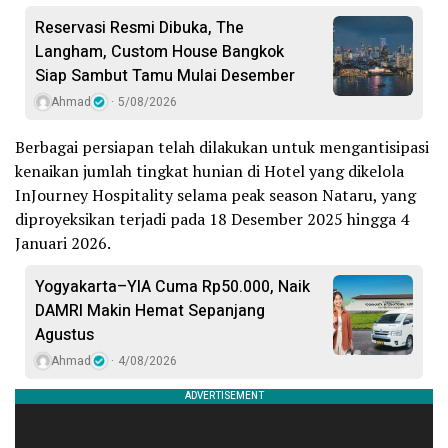
Reservasi Resmi Dibuka, The
Langham, Custom House Bangkok
Siap Sambut Tamu Mulai Desember
Ahmad
5/08/2026
Berbagai persiapan telah dilakukan untuk mengantisipasi
kenaikan jumlah tingkat hunian di Hotel yang dikelola
InJourney Hospitality selama peak season Nataru, yang
diproyeksikan terjadi pada 18 Desember 2025 hingga 4
Januari 2026.
Yogyakarta–YIA Cuma Rp50.000, Naik
DAMRI Makin Hemat Sepanjang
Agustus
Ahmad
4/08/2026