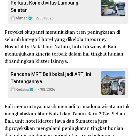
Perkuat Konektivitas Lampung
Selatan
Ahmad
2/08/2026
Proyeksi okupansi menunjukkan tren peningkatan di
seluruh kategori hotel yang dikelola InJourney
Hospitality. Pada libur Nataru, hotel di wilayah Bali
menunjukkan kinerja terbaik dalam hal tingkat hunian
dibandingkan klister lainnya.
Rencana MRT Bali bakal jadi ART, Ini
Tantangannya
Redaksi
7/08/2026
Bali menurutnya, masih menjadi primadona wisata untuk
menghabiskan libur Natal dan Tahun Baru 2026. Selain
Bali, unit hotel klaster Jawa dan Sumatera juga
diproyeksikan mengalami peningkatan tingkat hunian
dibandingkan dengan periode Nataru sebelumnya.