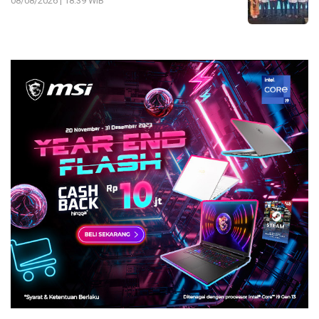
08/08/2026 | 18:39 WIB