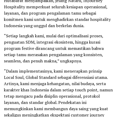
Hutabarat menyampaikan, jelang Nataru, InJourney
Hospitality memperkuat seluruh kesiapan operasional,
layanan, dan program pengalaman tamu sebagai
komitmen kami untuk menghadirkan standar hospitality
Indonesia yang unggul dan berkelas dunia.
“Setiap langkah kami, mulai dari optimalisasi proses,
penguatan SDM, integrasi ekosistem, hingga kurasi
program festive dirancang untuk memastikan bahwa
setiap tamu merasakan pengalaman yang konsisten,
seamless, dan penuh makna,” ungkapnya.
“Dalam implementasinya, kami menerapkan prinsip
Local Soul, Global Standard sebagai diferensiasi utama.
Artinya, kami menjaga kehangatan, nilai budaya, serta
karakter khas Indonesia dalam setiap touch point, namun
tetap mengacu pada disiplin operasional, protokol
layanan, dan standar global. Pendekatan ini
memungkinkan kami membangun daya saing yang kuat
sekaligus meningkatkan ekspektasi customer journey