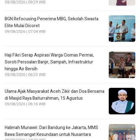
09/08/2026 | 09:29 WIB
BGN Refocusing Penerima MBG, Sekolah Swasta
Elite Mulai Dicoret
09/08/2026 | 07:04 WIB
Haji Fikri Serap Aspirasi Warga Ciomas Permai,
Soroti Persoalan Banjir, Sampah, Infrastruktur
hingga Air Bersih
09/08/2026 | 06:23 WIB
Ulama Ajak Masyarakat Aceh Zikir dan Doa Bersama
di Masjid Raya Baiturrahman, 15 Agustus
09/08/2026 | 06:16 WIB
Halimah Munawir: Dari Bandung ke Jakarta, MMS
Bawa Semangat Kesundaan untuk Nusantara