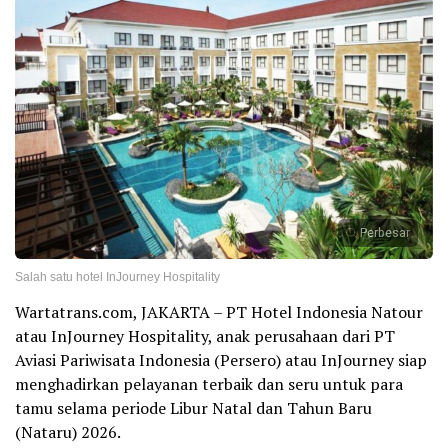
Perbesar
Salah satu hotel InJourney Hospitality
Wartatrans.com, JAKARTA – PT Hotel Indonesia Natour
atau InJourney Hospitality, anak perusahaan dari PT
Aviasi Pariwisata Indonesia (Persero) atau InJourney siap
menghadirkan pelayanan terbaik dan seru untuk para
tamu selama periode Libur Natal dan Tahun Baru
(Nataru) 2026.