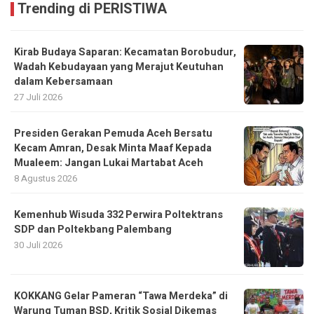
Trending di PERISTIWA
Kirab Budaya Saparan: Kecamatan Borobudur,
Wadah Kebudayaan yang Merajut Keutuhan
dalam Kebersamaan
27 Juli 2026
Presiden Gerakan Pemuda Aceh Bersatu
Kecam Amran, Desak Minta Maaf Kepada
Mualeem: Jangan Lukai Martabat Aceh
8 Agustus 2026
Kemenhub Wisuda 332 Perwira Poltektrans
SDP dan Poltekbang Palembang
30 Juli 2026
KOKKANG Gelar Pameran “Tawa Merdeka” di
Warung Tuman BSD, Kritik Sosial Dikemas