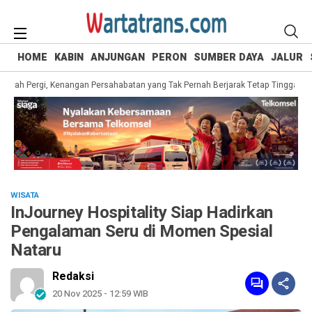
HOME
KABIN
ANJUNGAN
PERON
SUMBER DAYA
JALUR
ah Pergi, Kenangan Persahabatan yang Tak Pernah Berjarak Tetap Tinggal
Pe
WISATA
InJourney Hospitality Siap Hadirkan
Pengalaman Seru di Momen Spesial
Nataru
Redaksi
20 Nov 2025 - 12:59 WIB