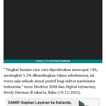
“Tingkat hunian rata-rata diperkirakan mencapai 74%,
meningkat 3,3% dibandingkan tahun sebelumnya, ini
tentu saja sebuah sinyal positif bagi sektor pariwisata
Indonesia,” tutur Direktur SDM dan Digital InJourney,
Herdy Harman di Jakarta, Rabu (19/11/2025).
DAMRI Siapkan Layanan ke Kalianda,