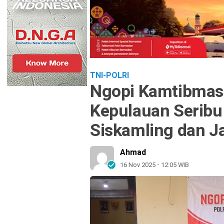
TNI-POLRI
Ngopi Kamtibmas 
Kepulauan Seribu
Siskamling dan J
Ahmad
16 Nov 2025 - 12:05 WIB