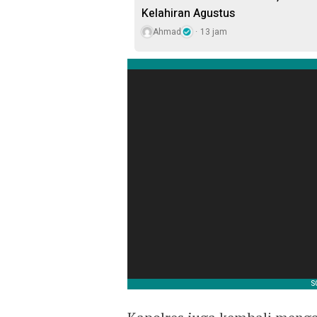
Kelahiran Agustus
Ahmad
13 jam