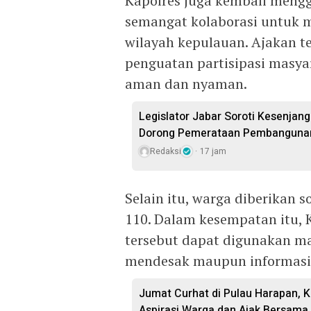
Kapolres juga kembali mengg
semangat kolaborasi untuk 
wilayah kepulauan. Ajakan t
penguatan partisipasi masy
aman dan nyaman.
Legislator Jabar Soroti Kesenjan
Dorong Pemerataan Pembangunan
Redaksi
17 jam
Selain itu, warga diberikan s
110. Dalam kesempatan itu, 
tersebut dapat digunakan ma
mendesak maupun informasi
Jumat Curhat di Pulau Harapan, 
Aspirasi Warga dan Ajak Bersama