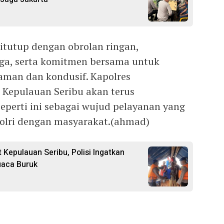
tutup dengan obrolan ringan,
a, serta komitmen bersama untuk
aman dan kondusif. Kapolres
Kepulauan Seribu akan terus
eperti ini sebagai wujud pelayanan yang
olri dengan masyarakat.(ahmad)
ut Kepulauan Seribu, Polisi Ingatkan
uaca Buruk