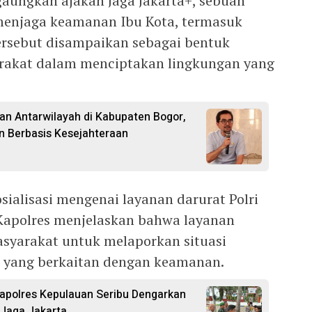
aungkan ajakan Jaga Jakarta+, sebuah
menjaga keamanan Ibu Kota, termasuk
ersebut disampaikan sebagai bentuk
arakat dalam menciptakan lingkungan yang
gan Antarwilayah di Kabupaten Bogor,
 Berbasis Kesejahteraan
osialisasi mengenai layanan darurat Polri
Kapolres menjelaskan bahwa layanan
syarakat untuk melaporkan situasi
 yang berkaitan dengan keamanan.
Kapolres Kepulauan Seribu Dengarkan
 Jaga Jakarta