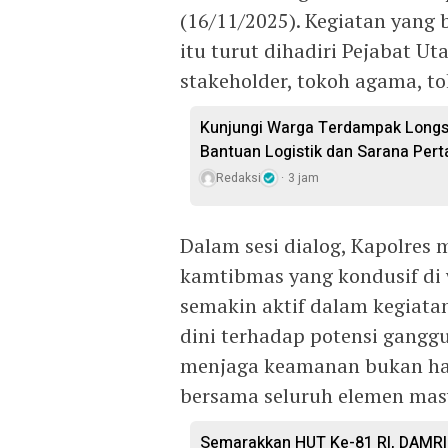
(16/11/2025). Kegiatan yan
itu turut dihadiri Pejabat Ut
stakeholder, tokoh agama, t
Kunjungi Warga Terdampak Longsor
Bantuan Logistik dan Sarana Pert
Redaksi
3 jam
Dalam sesi dialog, Kapolres
kamtibmas yang kondusif di 
semakin aktif dalam kegiata
dini terhadap potensi gangg
menjaga keamanan bukan han
bersama seluruh elemen mas
Semarakkan HUT Ke-81 RI, DAMRI 