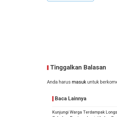
Tinggalkan Balasan
Anda harus
masuk
untuk berkome
Baca Lainnya
Kunjungi Warga Terdampak Longsor