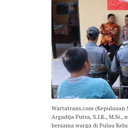
Wartatrans.com (Kepulauan S
Argadija Putra, S.I.K., M.Si
bersama warga di Pulau Kela