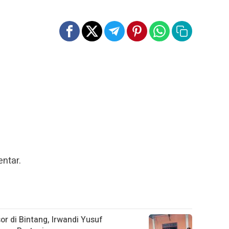
ntar.
 di Bintang, Irwandi Yusuf