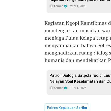
Ahmad
21/11/2025
Kegiatan Ngopi Kamtibmas di
mendengarkan masukan warg
menjaga Pulau Kelapa tetap 
menyampaikan bahwa Polres 
menghadirkan ruang dialog s
humanis dan mendekatkan P
Patroli Dialogis Satpolairud di La
Nelayan Soal Keselamatan dan C
Ahmad
19/11/2025
Polres Kepulauan Seribu