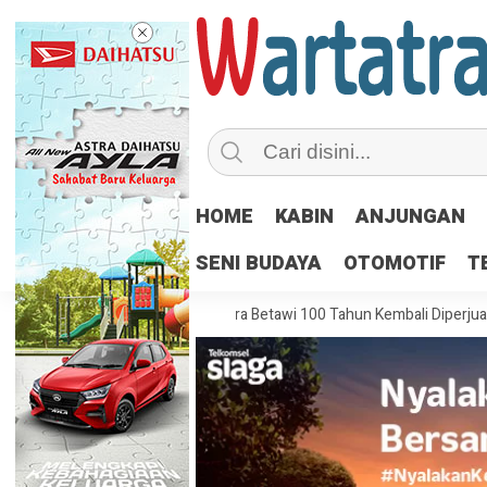
HOME
KABIN
ANJUNGAN
SENI BUDAYA
OTOMOTIF
T
l Terhadap Karya Sastra Betawi 100 Tahun Kembali Diperjuangkan
S