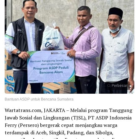
Perbesar
Bantuan ASDP untuk Bencana Sumatera
Wartatrans.com, JAKARTA – Melalui program Tanggung
Jawab Sosial dan Lingkungan (TJSL), PT ASDP Indonesia
Ferry (Persero) bergerak cepat menjangkau warga
terdampak di Aceh, Singkil, Padang, dan Sibolga,