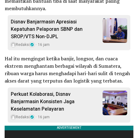
memastikan bantuan tiba di saat masyarakat paling
membutuhkannya.
Disnav Banjarmasin Apresiasi
Kepatuhan Pelaporan SBNP dan
SROP/VTS Non-DJPL
Redaksi
16 jam
Hal itu mengingat ketika banjir, longsor, dan cuaca
ekstrem menghantam berbagai wilayah di Sumatera,
ribuan warga harus menghadapi hari-hari sulit di tengah
akses darat yang terputus dan logistik yang terbatas.
Perkuat Kolaborasi, Disnav
Banjarmasin Konsisten Jaga
Keselamatan Pelayaran
Redaksi
16 jam