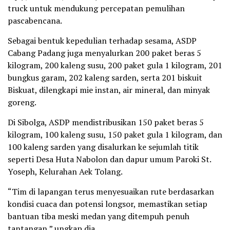
truck untuk mendukung percepatan pemulihan
pascabencana.
Sebagai bentuk kepedulian terhadap sesama, ASDP
Cabang Padang juga menyalurkan 200 paket beras 5
kilogram, 200 kaleng susu, 200 paket gula 1 kilogram, 201
bungkus garam, 202 kaleng sarden, serta 201 biskuit
Biskuat, dilengkapi mie instan, air mineral, dan minyak
goreng.
Di Sibolga, ASDP mendistribusikan 150 paket beras 5
kilogram, 100 kaleng susu, 150 paket gula 1 kilogram, dan
100 kaleng sarden yang disalurkan ke sejumlah titik
seperti Desa Huta Nabolon dan dapur umum Paroki St.
Yoseph, Kelurahan Aek Tolang.
“Tim di lapangan terus menyesuaikan rute berdasarkan
kondisi cuaca dan potensi longsor, memastikan setiap
bantuan tiba meski medan yang ditempuh penuh
tantangan,” ungkap dia.