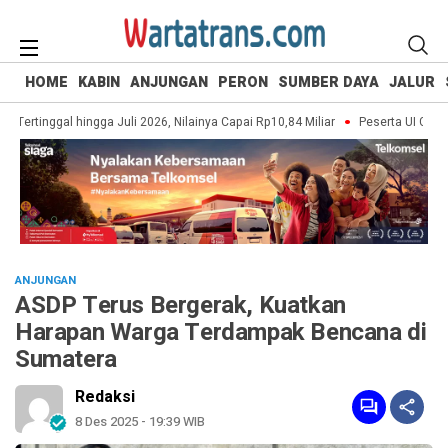
HOME
KABIN
ANJUNGAN
PERON
SUMBER DAYA
JALUR
rtinggal hingga Juli 2026, Nilainya Capai Rp10,84 Miliar
Peserta UI Green Ma
ANJUNGAN
ASDP Terus Bergerak, Kuatkan
Harapan Warga Terdampak Bencana di
Sumatera
Redaksi
8 Des 2025 - 19:39 WIB