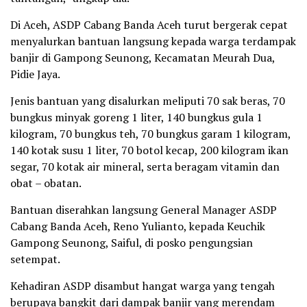
Di Aceh, ASDP Cabang Banda Aceh turut bergerak cepat
menyalurkan bantuan langsung kepada warga terdampak
banjir di Gampong Seunong, Kecamatan Meurah Dua,
Pidie Jaya.
Jenis bantuan yang disalurkan meliputi 70 sak beras, 70
bungkus minyak goreng 1 liter, 140 bungkus gula 1
kilogram, 70 bungkus teh, 70 bungkus garam 1 kilogram,
140 kotak susu 1 liter, 70 botol kecap, 200 kilogram ikan
segar, 70 kotak air mineral, serta beragam vitamin dan
obat – obatan.
Bantuan diserahkan langsung General Manager ASDP
Cabang Banda Aceh, Reno Yulianto, kepada Keuchik
Gampong Seunong, Saiful, di posko pengungsian
setempat.
Kehadiran ASDP disambut hangat warga yang tengah
berupaya bangkit dari dampak banjir yang merendam