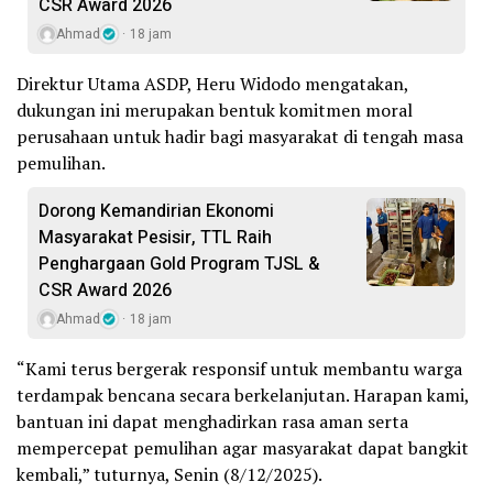
CSR Award 2026
Ahmad
18 jam
Direktur Utama ASDP, Heru Widodo mengatakan,
dukungan ini merupakan bentuk komitmen moral
perusahaan untuk hadir bagi masyarakat di tengah masa
pemulihan.
Dorong Kemandirian Ekonomi
Masyarakat Pesisir, TTL Raih
Penghargaan Gold Program TJSL &
CSR Award 2026
Ahmad
18 jam
“Kami terus bergerak responsif untuk membantu warga
terdampak bencana secara berkelanjutan. Harapan kami,
bantuan ini dapat menghadirkan rasa aman serta
mempercepat pemulihan agar masyarakat dapat bangkit
kembali,” tuturnya, Senin (8/12/2025).