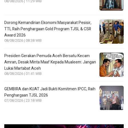
08/08/2026 | 11:29 WIB
Dorong Kemandirian Ekonomi Masyarakat Pesisir,
TTL Raih Penghargaan Gold Program TJSL & CSR
Award 2026
08/08/2026 | 08:38 WIB
Presiden Gerakan Pemuda Aceh Bersatu Kecam
Amran, Desak Minta Maaf Kepada Mualeem: Jangan
Lukai Martabat Aceh
08/08/2026 | 01:41 WIB
GEMBIRA dan KUAT Jadi Bukti Komitmen IPCC, Raih
Penghargaan TJSL 2026
07/08/2026 | 23:18 WIB