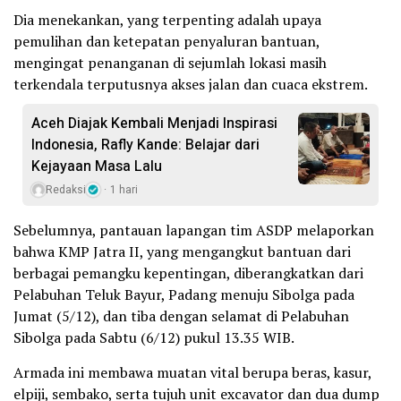
Dia menekankan, yang terpenting adalah upaya
pemulihan dan ketepatan penyaluran bantuan,
mengingat penanganan di sejumlah lokasi masih
terkendala terputusnya akses jalan dan cuaca ekstrem.
Aceh Diajak Kembali Menjadi Inspirasi
Indonesia, Rafly Kande: Belajar dari
Kejayaan Masa Lalu
Redaksi
1 hari
Sebelumnya, pantauan lapangan tim ASDP melaporkan
bahwa KMP Jatra II, yang mengangkut bantuan dari
berbagai pemangku kepentingan, diberangkatkan dari
Pelabuhan Teluk Bayur, Padang menuju Sibolga pada
Jumat (5/12), dan tiba dengan selamat di Pelabuhan
Sibolga pada Sabtu (6/12) pukul 13.35 WIB.
Armada ini membawa muatan vital berupa beras, kasur,
elpiji, sembako, serta tujuh unit excavator dan dua dump