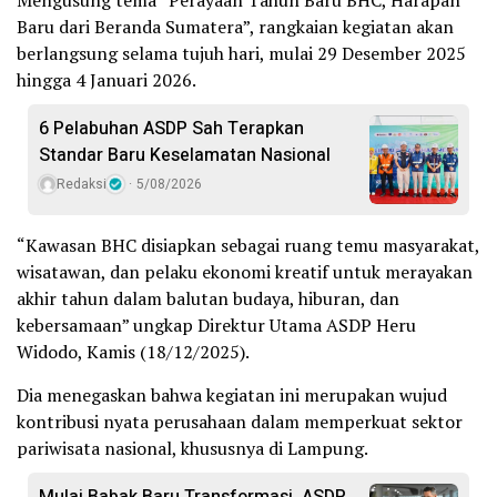
Mengusung tema “Perayaan Tahun Baru BHC, Harapan
Baru dari Beranda Sumatera”, rangkaian kegiatan akan
berlangsung selama tujuh hari, mulai 29 Desember 2025
hingga 4 Januari 2026.
6 Pelabuhan ASDP Sah Terapkan
Standar Baru Keselamatan Nasional
Redaksi
5/08/2026
“Kawasan BHC disiapkan sebagai ruang temu masyarakat,
wisatawan, dan pelaku ekonomi kreatif untuk merayakan
akhir tahun dalam balutan budaya, hiburan, dan
kebersamaan” ungkap Direktur Utama ASDP Heru
Widodo, Kamis (18/12/2025).
Dia menegaskan bahwa kegiatan ini merupakan wujud
kontribusi nyata perusahaan dalam memperkuat sektor
pariwisata nasional, khususnya di Lampung.