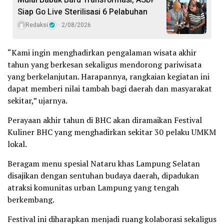
Mulai Babak Baru Transformasi, ASDP
Siap Go Live Sterilisasi 6 Pelabuhan
Redaksi
2/08/2026
“Kami ingin menghadirkan pengalaman wisata akhir
tahun yang berkesan sekaligus mendorong pariwisata
yang berkelanjutan. Harapannya, rangkaian kegiatan ini
dapat memberi nilai tambah bagi daerah dan masyarakat
sekitar,” ujarnya.
Perayaan akhir tahun di BHC akan diramaikan Festival
Kuliner BHC yang menghadirkan sekitar 30 pelaku UMKM
lokal.
Beragam menu spesial Nataru khas Lampung Selatan
disajikan dengan sentuhan budaya daerah, dipadukan
atraksi komunitas urban Lampung yang tengah
berkembang.
Festival ini diharapkan menjadi ruang kolaborasi sekaligus