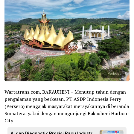
Perbesar
Wartatrans.com, BAKAUHENI – Menutup tahun dengan
pengalaman yang berkesan, PT ASDP Indonesia Ferry
(Persero) mengajak masyarakat merayakannya di beranda
Sumatera, yakni dengan mengunjungi Bakauheni Harbour
City.
AI dan Diagnostik Presisi Pacu Industri