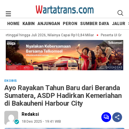
HOME
KABIN
ANJUNGAN
PERON
SUMBER DAYA
JALUR
tinggal hingga Juli 2026, Nilainya Capai Rp10,84 Miliar
Peserta UI Green Mar
EKOBIS
Ayo Rayakan Tahun Baru dari Beranda
Sumatera, ASDP Hadirkan Kemeriahan
di Bakauheni Harbour City
Redaksi
18 Des 2025 - 19:41 WIB