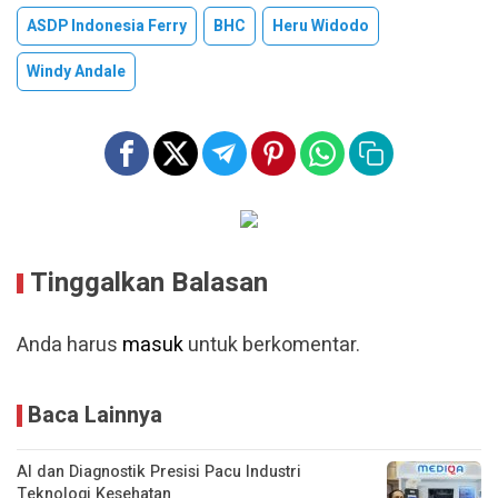
ASDP Indonesia Ferry
BHC
Heru Widodo
Windy Andale
Tinggalkan Balasan
Anda harus
masuk
untuk berkomentar.
Baca Lainnya
AI dan Diagnostik Presisi Pacu Industri
Teknologi Kesehatan