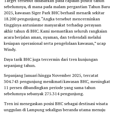
Target tersebut didasarkan pada capaian positif tahun
sebelumnya, di mana pada malam pergantian Tahun Baru
2025, kawasan Siger Park BHC berhasil menarik sekitar
18.200 pengunjung. “Angka tersebut mencerminkan
tingginya antusiasme masyarakat terhadap perayaan
akhir tahun di BHC. Kami memastikan seluruh rangkaian
acara berjalan aman, nyaman, dan terkendali melalui
kesiapan operasional serta pengelolaan kawasan,” ucap
Windy.
Daya tarik BHC juga tercermin dari tren kunjungan
sepanjang tahun.
Sepanjang Januari hingga November 2025, tercatat
304.743 pengunjung menikmati kawasan BHC, meningkat
11 persen dibandingkan periode yang sama tahun
sebelumnya sebanyak 275.314 pengunjung.
Tren ini menegaskan posisi BHC sebagai destinasi wisata
unggulan di Lampung sekaligus beranda utama menuju