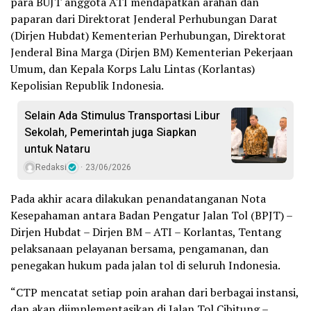
para BUJT anggota ATI mendapatkan arahan dan
paparan dari Direktorat Jenderal Perhubungan Darat
(Dirjen Hubdat) Kementerian Perhubungan, Direktorat
Jenderal Bina Marga (Dirjen BM) Kementerian Pekerjaan
Umum, dan Kepala Korps Lalu Lintas (Korlantas)
Kepolisian Republik Indonesia.
Selain Ada Stimulus Transportasi Libur
Sekolah, Pemerintah juga Siapkan
untuk Nataru
Redaksi
23/06/2026
Pada akhir acara dilakukan penandatanganan Nota
Kesepahaman antara Badan Pengatur Jalan Tol (BPJT) –
Dirjen Hubdat – Dirjen BM – ATI – Korlantas, Tentang
pelaksanaan pelayanan bersama, pengamanan, dan
penegakan hukum pada jalan tol di seluruh Indonesia.
“CTP mencatat setiap poin arahan dari berbagai instansi,
dan akan diimplementasikan di Jalan Tol Cibitung –