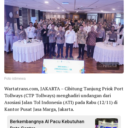
Perbesar
Foto istimewa
Wartatrans.com, JAKARTA – Cibitung Tanjung Priok Port
Tollways (CTP Tollways) menghadiri undangan dari
Asosiasi Jalan Tol Indonesia (ATI) pada Rabu (12/11) di
Kantor Pusat Jasa Marga, Jakarta.
Berkembangnya AI Pacu Kebutuhan