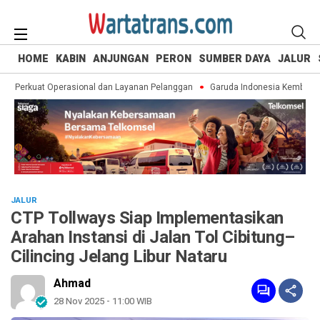
HOME
KABIN
ANJUNGAN
PERON
SUMBER DAYA
JALUR
, Perkuat Operasional dan Layanan Pelanggan
Garuda Indonesia Kembali Te
JALUR
CTP Tollways Siap Implementasikan
Arahan Instansi di Jalan Tol Cibitung–
Cilincing Jelang Libur Nataru
Ahmad
28 Nov 2025 - 11:00 WIB