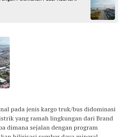
nal pada jenis kargo truk/bus didominasi
 listrik yang ramah lingkungan dari Brand
pa dimana sejalan dengan program
an hilirisasi sumber daya mineral