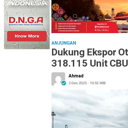
ANJUNGAN
Dukung Ekspor Ot
318.115 Unit CB
Ahmad
2 Des 2025 - 10:53 WIB