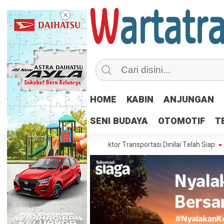
HOME
KABIN
ANJUNGAN
SENI BUDAYA
OTOMOTIF
T
 Center
Teknologi Sektor Transportasi Dinilai Telah Siap
Sosialisa