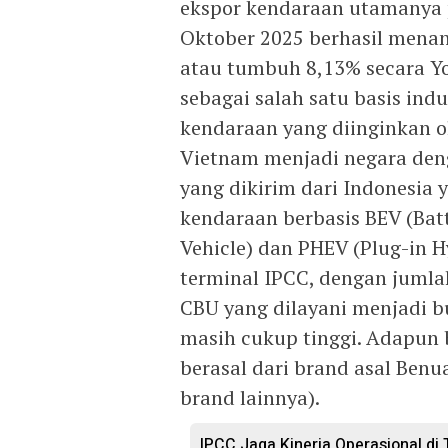
ekspor kendaraan utamanya p
Oktober 2025 berhasil menan
atau tumbuh 8,13% secara Yo
sebagai salah satu basis in
kendaraan yang diinginkan o
Vietnam menjadi negara den
yang dikirim dari Indonesia 
kendaraan berbasis BEV (Batte
Vehicle) dan PHEV (Plug-in H
terminal IPCC, dengan jumlah
CBU yang dilayani menjadi b
masih cukup tinggi. Adapun
berasal dari brand asal Benu
brand lainnya).
IPCC Jaga Kinerja Operasional di