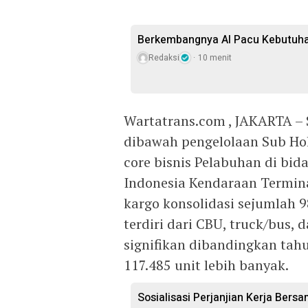
Berkembangnya AI Pacu Kebutuha
Redaksi
10 menit
Wartatrans.com , JAKARTA – S
dibawah pengelolaan Sub Hol
core bisnis Pelabuhan di bid
Indonesia Kendaraan Terminal
kargo konsolidasi sejumlah 9
terdiri dari CBU, truck/bus,
signifikan dibandingkan tah
117.485 unit lebih banyak.
Sosialisasi Perjanjian Kerja Bers