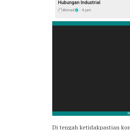
Hubungan Industrial
Ahmad
8 jam
Di tengah ketidakpastian ko