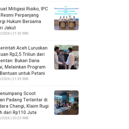
uat Mitigasi Risiko, IPC
 Resmi Perpanjang
ergi Hukum Bersama
ri Jakut
/2026 | 21:53 WIB
erintah Aceh Luruskan
uan Rp2,5 Triliun dari
entan: Bukan Dana
i, Melainkan Program
Bantuan untuk Petani
/2026 | 21:33 WIB
Penumpang Scoot
an Padang Terlantar di
ara Changi, Klaim Rugi
h dari Rp110 Juta
/2026 | 20:23 WIB