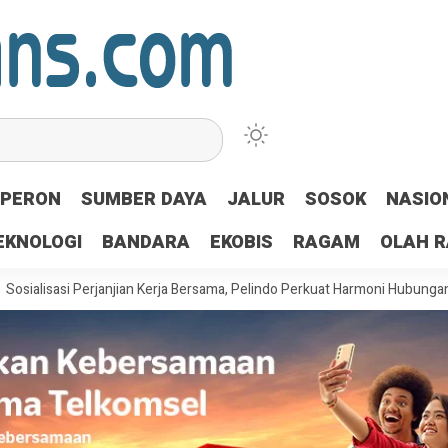
PERON
SUMBER DAYA
JALUR
SOSOK
NASIO
EKNOLOGI
BANDARA
EKOBIS
RAGAM
OLAH 
si Perjanjian Kerja Bersama, Pelindo Perkuat Harmoni Hubungan Industrial