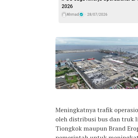
2026
Ahmad
28/07/2026
Meningkatnya trafik operasio
oleh distribusi bus dan truk
Tiongkok maupun Brand Ero
pemerintah untuk meningkatk