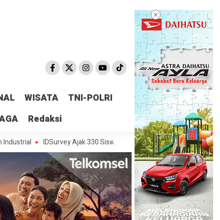
NAL
WISATA
TNI-POLRI
RAGA
Redaksi
IDSurvey Ajak 330 Siswa di Bidara Cina Menjadi Pelopor Transformasi