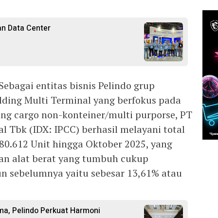
n Data Center
ebagai entitas bisnis Pelindo grup
ding Multi Terminal yang berfokus pada
ang cargo non-konteiner/multi purporse, PT
 Tbk (IDX: IPCC) berhasil melayani total
80.612 Unit hingga Oktober 2025, yang
 dan alat berat yang tumbuh cukup
un sebelumnya yaitu sebesar 13,61% atau
ama, Pelindo Perkuat Harmoni