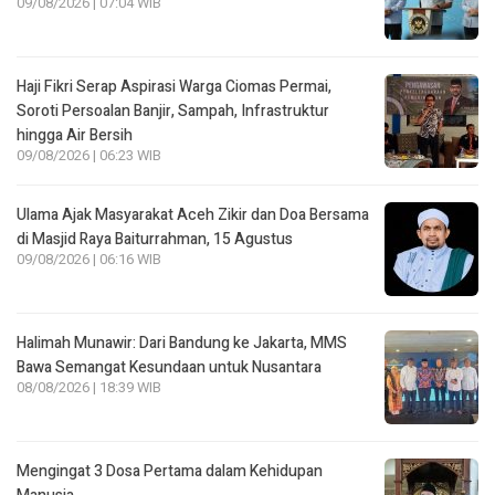
09/08/2026 | 07:04 WIB
Haji Fikri Serap Aspirasi Warga Ciomas Permai,
Soroti Persoalan Banjir, Sampah, Infrastruktur
hingga Air Bersih
09/08/2026 | 06:23 WIB
Ulama Ajak Masyarakat Aceh Zikir dan Doa Bersama
di Masjid Raya Baiturrahman, 15 Agustus
09/08/2026 | 06:16 WIB
Halimah Munawir: Dari Bandung ke Jakarta, MMS
Bawa Semangat Kesundaan untuk Nusantara
08/08/2026 | 18:39 WIB
Mengingat 3 Dosa Pertama dalam Kehidupan