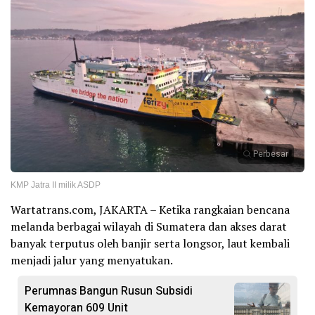
Perbesar
KMP Jatra II milik ASDP
Wartatrans.com, JAKARTA – Ketika rangkaian bencana
melanda berbagai wilayah di Sumatera dan akses darat
banyak terputus oleh banjir serta longsor, laut kembali
menjadi jalur yang menyatukan.
Perumnas Bangun Rusun Subsidi
Kemayoran 609 Unit