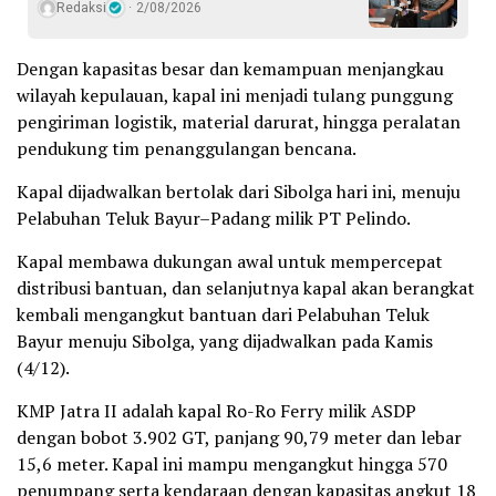
Redaksi
2/08/2026
Dengan kapasitas besar dan kemampuan menjangkau
wilayah kepulauan, kapal ini menjadi tulang punggung
pengiriman logistik, material darurat, hingga peralatan
pendukung tim penanggulangan bencana.
Kapal dijadwalkan bertolak dari Sibolga hari ini, menuju
Pelabuhan Teluk Bayur–Padang milik PT Pelindo.
Kapal membawa dukungan awal untuk mempercepat
distribusi bantuan, dan selanjutnya kapal akan berangkat
kembali mengangkut bantuan dari Pelabuhan Teluk
Bayur menuju Sibolga, yang dijadwalkan pada Kamis
(4/12).
KMP Jatra II adalah kapal Ro-Ro Ferry milik ASDP
dengan bobot 3.902 GT, panjang 90,79 meter dan lebar
15,6 meter. Kapal ini mampu mengangkut hingga 570
penumpang serta kendaraan dengan kapasitas angkut 18