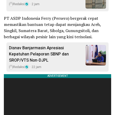
Redaksi
2 jam
PT ASDP Indonesia Ferry (Persero) bergerak cepat
memastikan bantuan tetap dapat menjangkau Aceh,
Singkil, Sumatera Barat, Sibolga, Gunungsitoli, dan
berbagai wilayah pesisir lain yang kini terisolasi.
Disnav Banjarmasin Apresiasi
Kepatuhan Pelaporan SBNP dan
SROP/VTS Non-DJPL
Redaksi
22 jam