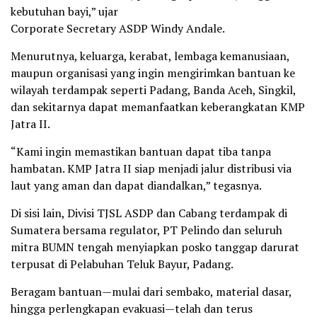
kebutuhan bayi,” ujar
Corporate Secretary ASDP Windy Andale.
Menurutnya, keluarga, kerabat, lembaga kemanusiaan,
maupun organisasi yang ingin mengirimkan bantuan ke
wilayah terdampak seperti Padang, Banda Aceh, Singkil,
dan sekitarnya dapat memanfaatkan keberangkatan KMP
Jatra II.
“Kami ingin memastikan bantuan dapat tiba tanpa
hambatan. KMP Jatra II siap menjadi jalur distribusi via
laut yang aman dan dapat diandalkan,” tegasnya.
Di sisi lain, Divisi TJSL ASDP dan Cabang terdampak di
Sumatera bersama regulator, PT Pelindo dan seluruh
mitra BUMN tengah menyiapkan posko tanggap darurat
terpusat di Pelabuhan Teluk Bayur, Padang.
Beragam bantuan—mulai dari sembako, material dasar,
hingga perlengkapan evakuasi—telah dan terus