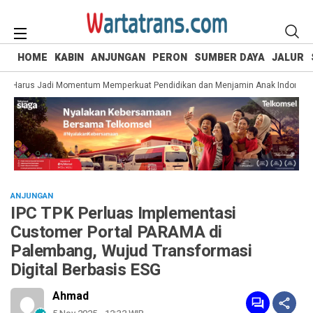
HOME
KABIN
ANJUNGAN
PERON
SUMBER DAYA
JALUR
MK Harus Jadi Momentum Memperkuat Pendidikan dan Menjamin Anak Indonedia 
ANJUNGAN
IPC TPK Perluas Implementasi
Customer Portal PARAMA di
Palembang, Wujud Transformasi
Digital Berbasis ESG
Ahmad