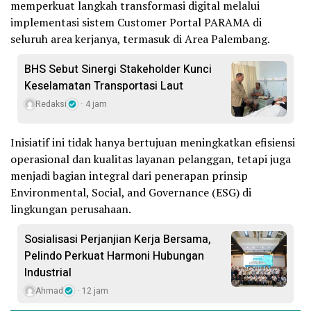
memperkuat langkah transformasi digital melalui
implementasi sistem Customer Portal PARAMA di
seluruh area kerjanya, termasuk di Area Palembang.
BHS Sebut Sinergi Stakeholder Kunci
Keselamatan Transportasi Laut
Redaksi
4 jam
Inisiatif ini tidak hanya bertujuan meningkatkan efisiensi
operasional dan kualitas layanan pelanggan, tetapi juga
menjadi bagian integral dari penerapan prinsip
Environmental, Social, and Governance (ESG) di
lingkungan perusahaan.
Sosialisasi Perjanjian Kerja Bersama,
Pelindo Perkuat Harmoni Hubungan
Industrial
Ahmad
12 jam