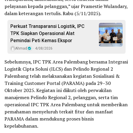
pelayanan kepada pelanggan,” ujar Pramestie Wulandary,
dalam keterangan tertulis. Rabu (5/11/2025).
Perkuat Transparansi Logistik, IPC
TPK Siapkan Operasional Alat
Pemindai Peti Kemas Ekspor
Ahmad
4/08/2026
Sebelumnya, IPC TPK Area Palembang bersama Integrasi
Logistik Cipta Solusi (ILCS) dan Pelindo Regional 2
Palembang telah melaksanakan kegiatan Sosialisasi &
Training Customer Portal (PARAMA) pada 29–30
Oktober 2025. Kegiatan ini diikuti oleh perwakilan
manajemen Pelindo Regional 2, pelanggan, serta tim
operasional IPC TPK Area Palembang untuk memberikan
pemahaman menyeluruh terkait fitur dan manfaat
PARAMA dalam mendukung proses bisnis
kepelabuhanan.