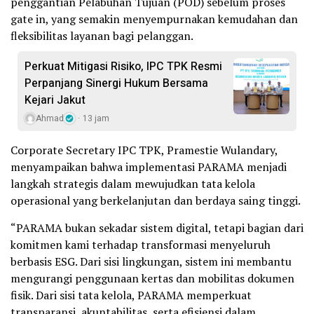
penggantian Pelabuhan Tujuan (POD) sebelum proses
gate in, yang semakin menyempurnakan kemudahan dan
fleksibilitas layanan bagi pelanggan.
Perkuat Mitigasi Risiko, IPC TPK Resmi
Perpanjang Sinergi Hukum Bersama
Kejari Jakut
Ahmad
13 jam
Corporate Secretary IPC TPK, Pramestie Wulandary,
menyampaikan bahwa implementasi PARAMA menjadi
langkah strategis dalam mewujudkan tata kelola
operasional yang berkelanjutan dan berdaya saing tinggi.
“PARAMA bukan sekadar sistem digital, tetapi bagian dari
komitmen kami terhadap transformasi menyeluruh
berbasis ESG. Dari sisi lingkungan, sistem ini membantu
mengurangi penggunaan kertas dan mobilitas dokumen
fisik. Dari sisi tata kelola, PARAMA memperkuat
transparansi, akuntabilitas, serta efisiensi dalam