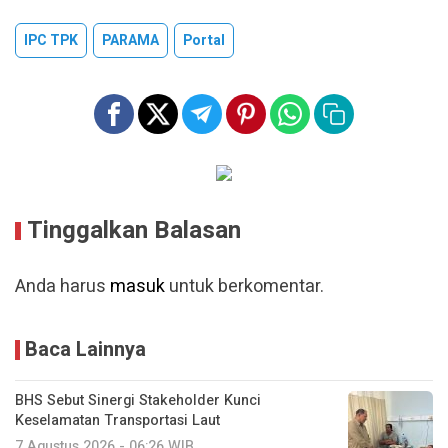
IPC TPK
PARAMA
Portal
Tinggalkan Balasan
Anda harus
masuk
untuk berkomentar.
Baca Lainnya
BHS Sebut Sinergi Stakeholder Kunci
Keselamatan Transportasi Laut
7 Agustus 2026 - 06:26 WIB