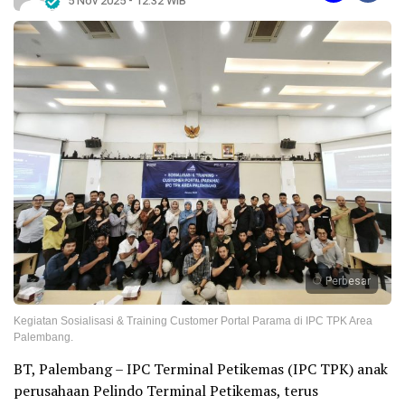
5 Nov 2025 - 12:32 WIB
Perbesar
Kegiatan Sosialisasi & Training Customer Portal Parama di IPC TPK Area
Palembang.
BT, Palembang – IPC Terminal Petikemas (IPC TPK) anak
perusahaan Pelindo Terminal Petikemas, terus