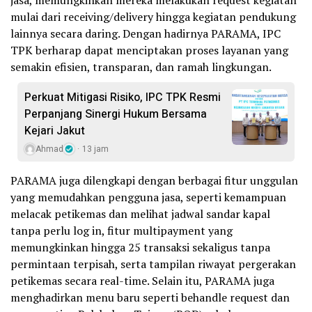
mulai dari receiving/delivery hingga kegiatan pendukung
lainnya secara daring. Dengan hadirnya PARAMA, IPC
TPK berharap dapat menciptakan proses layanan yang
semakin efisien, transparan, dan ramah lingkungan.
Perkuat Mitigasi Risiko, IPC TPK Resmi
Perpanjang Sinergi Hukum Bersama
Kejari Jakut
Ahmad
13 jam
PARAMA juga dilengkapi dengan berbagai fitur unggulan
yang memudahkan pengguna jasa, seperti kemampuan
melacak petikemas dan melihat jadwal sandar kapal
tanpa perlu log in, fitur multipayment yang
memungkinkan hingga 25 transaksi sekaligus tanpa
permintaan terpisah, serta tampilan riwayat pergerakan
petikemas secara real-time. Selain itu, PARAMA juga
menghadirkan menu baru seperti behandle request dan