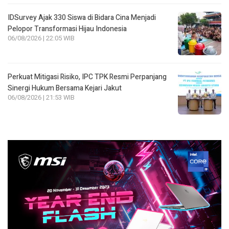
IDSurvey Ajak 330 Siswa di Bidara Cina Menjadi
Pelopor Transformasi Hijau Indonesia
06/08/2026 | 22:05 WIB
Perkuat Mitigasi Risiko, IPC TPK Resmi Perpanjang
Sinergi Hukum Bersama Kejari Jakut
06/08/2026 | 21:53 WIB