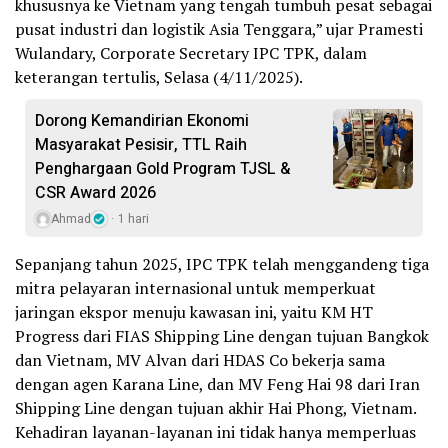
khususnya ke Vietnam yang tengah tumbuh pesat sebagai
pusat industri dan logistik Asia Tenggara,” ujar Pramesti
Wulandary, Corporate Secretary IPC TPK, dalam
keterangan tertulis, Selasa (4/11/2025).
Dorong Kemandirian Ekonomi
Masyarakat Pesisir, TTL Raih
Penghargaan Gold Program TJSL &
CSR Award 2026
Ahmad
1 hari
Sepanjang tahun 2025, IPC TPK telah menggandeng tiga
mitra pelayaran internasional untuk memperkuat
jaringan ekspor menuju kawasan ini, yaitu KM HT
Progress dari FIAS Shipping Line dengan tujuan Bangkok
dan Vietnam, MV Alvan dari HDAS Co bekerja sama
dengan agen Karana Line, dan MV Feng Hai 98 dari Iran
Shipping Line dengan tujuan akhir Hai Phong, Vietnam.
Kehadiran layanan-layanan ini tidak hanya memperluas