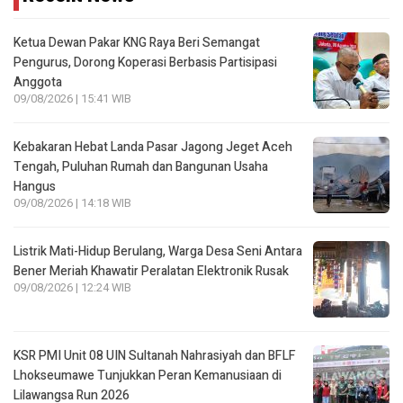
Ketua Dewan Pakar KNG Raya Beri Semangat
Pengurus, Dorong Koperasi Berbasis Partisipasi
Anggota
09/08/2026 | 15:41 WIB
Kebakaran Hebat Landa Pasar Jagong Jeget Aceh
Tengah, Puluhan Rumah dan Bangunan Usaha
Hangus
09/08/2026 | 14:18 WIB
Listrik Mati-Hidup Berulang, Warga Desa Seni Antara
Bener Meriah Khawatir Peralatan Elektronik Rusak
09/08/2026 | 12:24 WIB
KSR PMI Unit 08 UIN Sultanah Nahrasiyah dan BFLF
Lhokseumawe Tunjukkan Peran Kemanusiaan di
Lilawangsa Run 2026