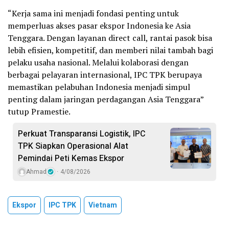
“Kerja sama ini menjadi fondasi penting untuk
memperluas akses pasar ekspor Indonesia ke Asia
Tenggara. Dengan layanan direct call, rantai pasok bisa
lebih efisien, kompetitif, dan memberi nilai tambah bagi
pelaku usaha nasional. Melalui kolaborasi dengan
berbagai pelayaran internasional, IPC TPK berupaya
memastikan pelabuhan Indonesia menjadi simpul
penting dalam jaringan perdagangan Asia Tenggara”
tutup Pramestie.
Perkuat Transparansi Logistik, IPC
TPK Siapkan Operasional Alat
Pemindai Peti Kemas Ekspor
Ahmad
4/08/2026
Ekspor
IPC TPK
Vietnam