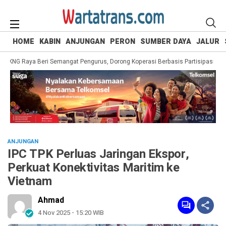
HOME
KABIN
ANJUNGAN
PERON
SUMBER DAYA
JALUR
KNG Raya Beri Semangat Pengurus, Dorong Koperasi Berbasis Partisipasi Anggo
ANJUNGAN
IPC TPK Perluas Jaringan Ekspor,
Perkuat Konektivitas Maritim ke
Vietnam
Ahmad
4 Nov 2025 - 15:20 WIB