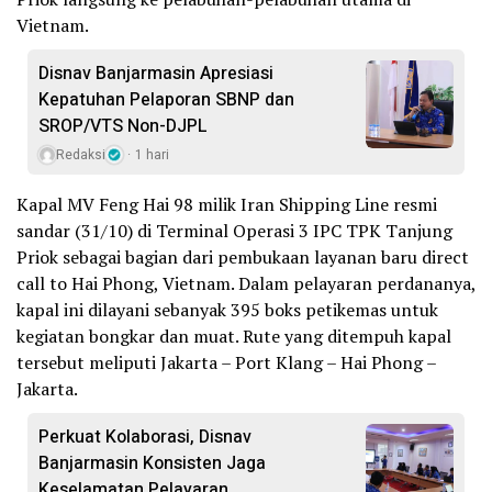
Vietnam.
Disnav Banjarmasin Apresiasi
Kepatuhan Pelaporan SBNP dan
SROP/VTS Non-DJPL
Redaksi
1 hari
Kapal MV Feng Hai 98 milik Iran Shipping Line resmi
sandar (31/10) di Terminal Operasi 3 IPC TPK Tanjung
Priok sebagai bagian dari pembukaan layanan baru direct
call to Hai Phong, Vietnam. Dalam pelayaran perdananya,
kapal ini dilayani sebanyak 395 boks petikemas untuk
kegiatan bongkar dan muat. Rute yang ditempuh kapal
tersebut meliputi Jakarta – Port Klang – Hai Phong –
Jakarta.
Perkuat Kolaborasi, Disnav
Banjarmasin Konsisten Jaga
Keselamatan Pelayaran