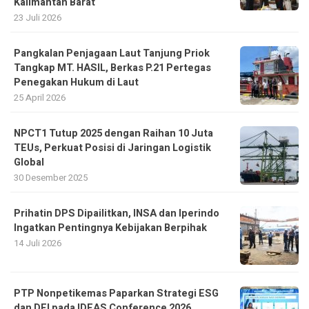
Kalimantan Barat
23 Juli 2026
Pangkalan Penjagaan Laut Tanjung Priok
Tangkap MT. HASIL, Berkas P.21 Pertegas
Penegakan Hukum di Laut
25 April 2026
NPCT1 Tutup 2025 dengan Raihan 10 Juta
TEUs, Perkuat Posisi di Jaringan Logistik
Global
30 Desember 2025
Prihatin DPS Dipailitkan, INSA dan Iperindo
Ingatkan Pentingnya Kebijakan Berpihak
14 Juli 2026
PTP Nonpetikemas Paparkan Strategi ESG
dan DEI pada IDEAS Conference 2026