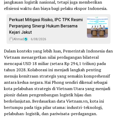
jangkauan logistik nasional, tetapi juga memberikan
efisiensi waktu dan biaya bagi pelaku ekspor Indonesia.
Perkuat Mitigasi Risiko, IPC TPK Resmi
Perpanjang Sinergi Hukum Bersama
Kejari Jakut
Ahmad
6/08/2026
Dalam konteks yang lebih luas, Pemerintah Indonesia dan
Vietnam menargetkan nilai perdagangan bilateral
mencapai USD 18 miliar (setara Rp 294,1 triliun) pada
tahun 2028. Kolaborasi ini menjadi langkah penting
menuju kemitraan strategis yang semakin komprehensif
antara kedua negara. Hai Phong sendiri dikenal sebagai
kota pelabuhan strategis di Vietnam Utara yang menjadi
pionir dalam pengembangan logistik hijau dan
berkelanjutan. Berdasarkan data Vietnam.vn, kota ini
bertumpu pada tiga pilar utama: industri-teknologi,
pelabuhan-logistik, dan pariwisata-perdagangan.