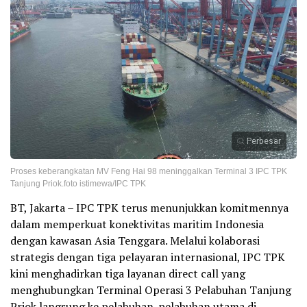
Perbesar
Proses keberangkatan MV Feng Hai 98 meninggalkan Terminal 3 IPC TPK
Tanjung Priok.foto istimewa/IPC TPK
BT, Jakarta – IPC TPK terus menunjukkan komitmennya
dalam memperkuat konektivitas maritim Indonesia
dengan kawasan Asia Tenggara. Melalui kolaborasi
strategis dengan tiga pelayaran internasional, IPC TPK
kini menghadirkan tiga layanan direct call yang
menghubungkan Terminal Operasi 3 Pelabuhan Tanjung
Priok langsung ke pelabuhan-pelabuhan utama di