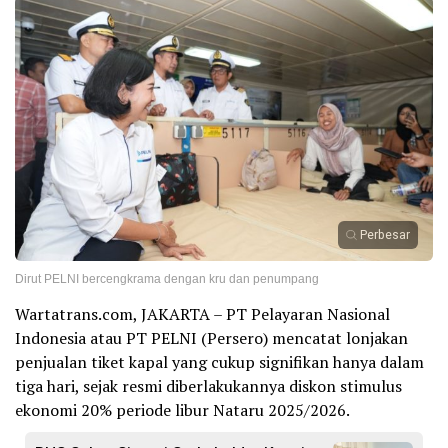
Perbesar
Dirut PELNI bercengkrama dengan kru dan penumpang
Wartatrans.com, JAKARTA – PT Pelayaran Nasional
Indonesia atau PT PELNI (Persero) mencatat lonjakan
penjualan tiket kapal yang cukup signifikan hanya dalam
tiga hari, sejak resmi diberlakukannya diskon stimulus
ekonomi 20% periode libur Nataru 2025/2026.