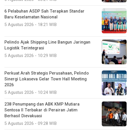
5 Agustus 2026 - 18:21 WIB
Pelindo Ajak Shipping Line Bangun Jaringan
Logistik Terintegrasi
5 Agustus 2026 - 10:29 WIB
Perkuat Arah Strategis Perusahaan, Pelindo
Sinergi Lokaseva Gelar Town Hall Meeting
2026
5 Agustus 2026 - 10:24 WIB
238 Penumpang dan ABK KMP Mutiara
Sentosa II Terbakar di Perairan Jatim
Berhasil Dievakuasi
5 Agustus 2026 - 09:28 WIB
Dorong Operasional Hijau, Terminal Teluk
Lamong Tambah E-RTG untuk Perkuat
Kapasitas TPK Nilam
4 Agustus 2026 - 22:23 WIB