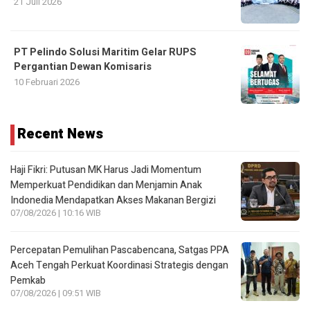
Pergantian Dewan Komisaris
10 Februari 2026
Recent News
Haji Fikri: Putusan MK Harus Jadi Momentum
Memperkuat Pendidikan dan Menjamin Anak
Indonedia Mendapatkan Akses Makanan Bergizi
07/08/2026 | 10:16 WIB
Percepatan Pemulihan Pascabencana, Satgas PPA
Aceh Tengah Perkuat Koordinasi Strategis dengan
Pemkab
07/08/2026 | 09:51 WIB
Sosialisasi Perjanjian Kerja Bersama, Pelindo
Perkuat Harmoni Hubungan Industrial
06/08/2026 | 22:26 WIB