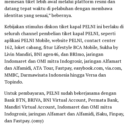
memesan tiket lebih awal melalui platform resmi dan
datang tepat waktu di pelabuhan dengan membawa
identitas yang sesuai,” bebernya.
Kebijakan stimulus diskon tiket kapal PELNI ini berlaku di
seluruh channel pembelian tiket kapal PELNI, seperti
aplikasi PELNI Mobile, website PELNI, contact center
162, loket cabang, fitur Lifestyle BCA Mobile, Sukha by
Livin Mandiri, BNI agen46, dan BRImo, jaringan
Indomaret dan OMI mitra Indogrosir, jaringan Alfamart
dan Alfamidi, ATA Tour, Fastpay, easybook.com, via.com,
MMBC, Darmawisata Indonesia hingga Versa dan
Topindo.
Untuk pembayaran, PELNI sudah bekerjasama dengan
Bank BTN, BRIVA, BNI Virtual Account, Permata Bank,
Mandiri Virtual Account, Indomaret dan OMI mitra
Indogrosir, jaringan Alfamart dan Alfamidi, iSaku, Finpay,
dan Fastpay. (omy)