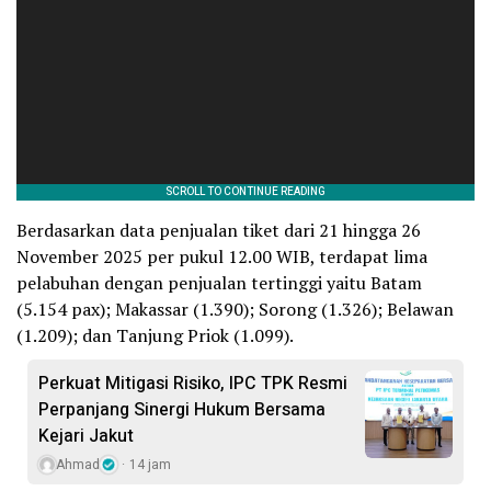
Berdasarkan data penjualan tiket dari 21 hingga 26
November 2025 per pukul 12.00 WIB, terdapat lima
pelabuhan dengan penjualan tertinggi yaitu Batam
(5.154 pax); Makassar (1.390); Sorong (1.326); Belawan
(1.209); dan Tanjung Priok (1.099).
Perkuat Mitigasi Risiko, IPC TPK Resmi
Perpanjang Sinergi Hukum Bersama
Kejari Jakut
Ahmad
14 jam