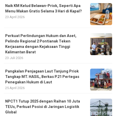
Perkuat Perlindungan Hukum dan Aset,
Pelindo Regional 2 Pontianak Teken
Kerjasama dengan Kejaksaan Tinggi
Kalimantan Barat
23 Juli 2026
Pangkalan Penjagaan Laut Tanjung Priok
Tangkap MT. HASIL, Berkas P.21 Pertegas
Penegakan Hukum di Laut
25 April 2026
NPCT1 Tutup 2025 dengan Raihan 10 Juta
TEUs, Perkuat Posisi di Jaringan Logistik
Global
30 Desember 2025
Prihatin DPS Dipailitkan, INSA dan Iperindo
Ingatkan Pentingnya Kebijakan Berpihak