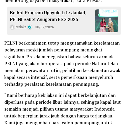
mendorong daya beli masyarakat,” kata Presda.
Berkat Program Upcycle Life Jacket,
PELNI Sabet Anugerah ESG 2026
Redaksi
30/07/2026
PELNI berkomitmen tetap mengutamakan keselamatan
pelayaran meski jumlah penumpang meningkat
signifikan. Presda menegaskan bahwa seluruh armada
PELNI yang akan beroperasi pada periode Nataru telah
menjalani perawatan rutin, pelatihan keselamatan awak
kapal secara intensif, serta pemeriksaan menyeluruh
terhadap peralatan keselamatan penumpang.
“Kami berharap kebijakan ini dapat berkelanjutan dan
diperluas pada periode libur lainnya, sehingga kapal laut
semakin menjadi pilihan utama masyarakat Indonesia
untuk bepergian jarak jauh dengan harga terjangkau.
Kami juga mengimbau para calon penumpang untuk