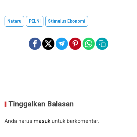
Nataru
PELNI
Stimulus Ekonomi
Tinggalkan Balasan
Anda harus
masuk
untuk berkomentar.
Baca Lainnya
BHS Sebut Sinergi Stakeholder Kunci