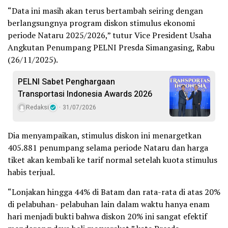
“Data ini masih akan terus bertambah seiring dengan
berlangsungnya program diskon stimulus ekonomi
periode Nataru 2025/2026,” tutur Vice President Usaha
Angkutan Penumpang PELNI Presda Simangasing, Rabu
(26/11/2025).
PELNI Sabet Penghargaan
Transportasi Indonesia Awards 2026
Redaksi
31/07/2026
Dia menyampaikan, stimulus diskon ini menargetkan
405.881 penumpang selama periode Nataru dan harga
tiket akan kembali ke tarif normal setelah kuota stimulus
habis terjual.
“Lonjakan hingga 44% di Batam dan rata-rata di atas 20%
di pelabuhan- pelabuhan lain dalam waktu hanya enam
hari menjadi bukti bahwa diskon 20% ini sangat efektif