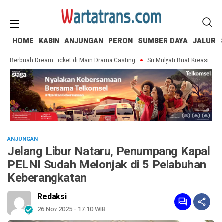
HOME
KABIN
ANJUNGAN
PERON
SUMBER DAYA
JALUR
a Berbuah Dream Ticket di Main Drama Casting
Sri Mulyati Buat Kreasi Mozaik
ANJUNGAN
Jelang Libur Nataru, Penumpang Kapal
PELNI Sudah Melonjak di 5 Pelabuhan
Keberangkatan
Redaksi
26 Nov 2025 - 17:10 WIB