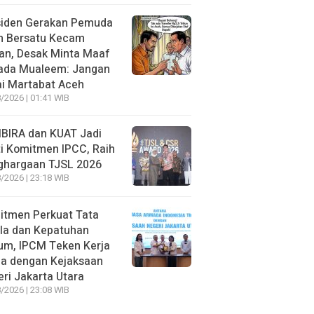
siden Gerakan Pemuda
h Bersatu Kecam
an, Desak Minta Maaf
ada Mualeem: Jangan
i Martabat Aceh
/2026 | 01:41 WIB
BIRA dan KUAT Jadi
i Komitmen IPCC, Raih
ghargaan TJSL 2026
/2026 | 23:18 WIB
itmen Perkuat Tata
la dan Kepatuhan
um, IPCM Teken Kerja
a dengan Kejaksaan
ri Jakarta Utara
/2026 | 23:08 WIB