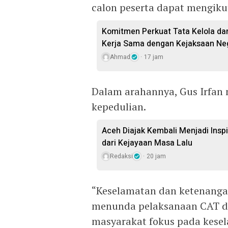
calon peserta dapat mengiku
Komitmen Perkuat Tata Kelola d
Kerja Sama dengan Kejaksaan Neg
Ahmad
17 jam
Dalam arahannya, Gus Irfa
kepedulian.
Aceh Diajak Kembali Menjadi Inspir
dari Kejayaan Masa Lalu
Redaksi
20 jam
“Keselamatan dan ketenangan
menunda pelaksanaan CAT di
masyarakat fokus pada kese