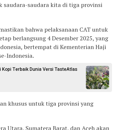
 saudara-saudara kita di tiga provinsi
emastikan bahwa pelaksanaan CAT untuk
tetap berlangsung 4 Desember 2025, yang
Indonesia, bertempat di Kementerian Haji
e-Indonesia.
 Kopi Terbaik Dunia Versi TasteAtlas
n khusus untuk tiga provinsi yang
ra Utara, Sumatera Barat, dan Aceh akan