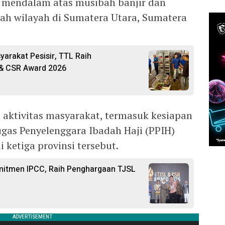
 mendalam atas musibah banjir dan
ah wilayah di Sumatera Utara, Sumatera
arakat Pesisir, TTL Raih
& CSR Award 2026
aktivitas masyarakat, termasuk kesiapan
ugas Penyelenggara Ibadah Haji (PPIH)
 ketiga provinsi tersebut.
mitmen IPCC, Raih Penghargaan TJSL