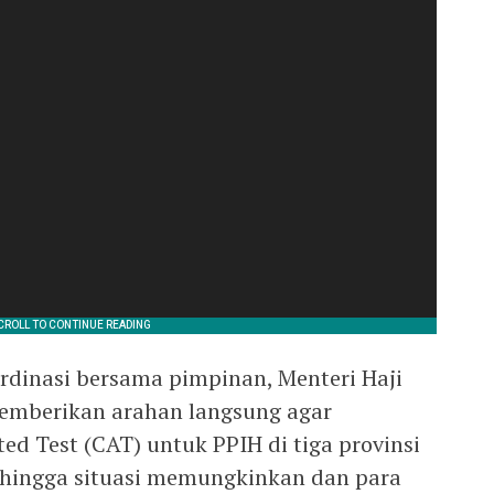
rdinasi bersama pimpinan, Menteri Haji
memberikan arahan langsung agar
d Test (CAT) untuk PPIH di tiga provinsi
 hingga situasi memungkinkan dan para