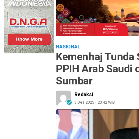
NASIONAL
Kemenhaj Tunda S
PPIH Arab Saudi 
Sumbar
Redaksi
3 Des 2025 - 20:42 WIB