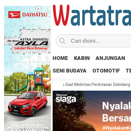
HOME
KABIN
ANJUNGAN
SENI BUDAYA
OTOMOTIF
T
Pengemudi Truk Waspada Saat Melintasi Perlintasan Sebidang
Mengin