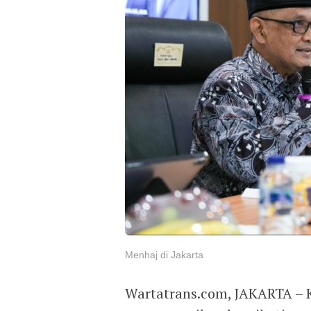
Menhaj di Jakarta
Wartatrans.com, JAKARTA – 