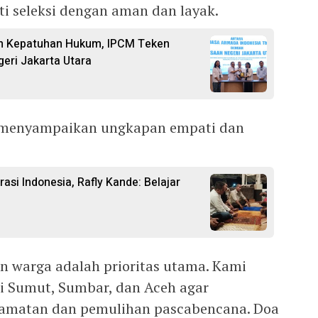
ti seleksi dengan aman dan layak.
an Kepatuhan Hukum, IPCM Teken
eri Jakarta Utara
n menyampaikan ungkapan empati dan
asi Indonesia, Rafly Kande: Belajar
 warga adalah prioritas utama. Kami
 Sumut, Sumbar, dan Aceh agar
lamatan dan pemulihan pascabencana. Doa