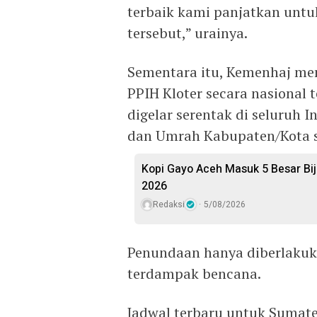
terbaik kami panjatkan untuk
tersebut,” urainya.
Sementara itu, Kemenhaj m
PPIH Kloter secara nasional 
digelar serentak di seluruh 
dan Umrah Kabupaten/Kota s
Kopi Gayo Aceh Masuk 5 Besar Biji
2026
Redaksi
5/08/2026
Penundaan hanya diberlakuka
terdampak bencana.
Jadwal terbaru untuk Sumate