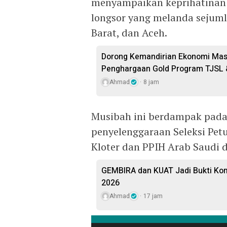
menyampaikan keprihatinan
longsor yang melanda sejuml
Barat, dan Aceh.
Dorong Kemandirian Ekonomi Masy
Penghargaan Gold Program TJSL 
Ahmad
8 jam
Musibah ini berdampak pada 
penyelenggaraan Seleksi Pet
Kloter dan PPIH Arab Saudi di
GEMBIRA dan KUAT Jadi Bukti Ko
2026
Ahmad
17 jam