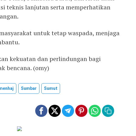
i teknis lanjutan serta memperhatikan
pangan.
masyarakat untuk tetap waspada, menjaga
mbantu.
an kekuatan dan perlindungan bagi
ak bencana. (omy)
menhaj
Sumbar
Sumut