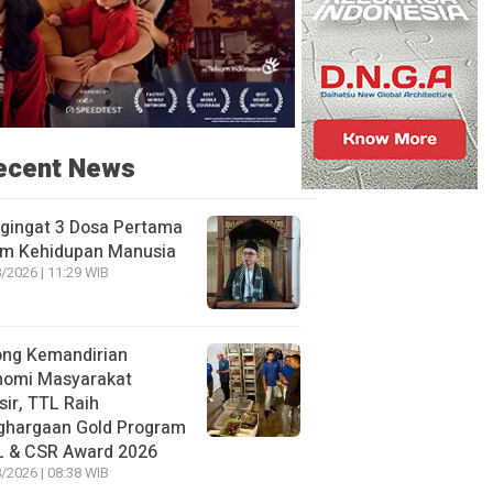
ecent News
gingat 3 Dosa Pertama
am Kehidupan Manusia
/2026 | 11:29 WIB
ong Kemandirian
nomi Masyarakat
sir, TTL Raih
ghargaan Gold Program
L & CSR Award 2026
/2026 | 08:38 WIB