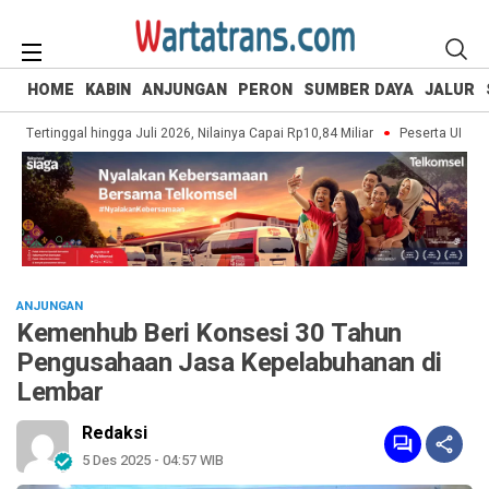
HOME
KABIN
ANJUNGAN
PERON
SUMBER DAYA
JALUR
Tertinggal hingga Juli 2026, Nilainya Capai Rp10,84 Miliar
Peserta UI Green 
ANJUNGAN
Kemenhub Beri Konsesi 30 Tahun
Pengusahaan Jasa Kepelabuhanan di
Lembar
Redaksi
5 Des 2025 - 04:57 WIB