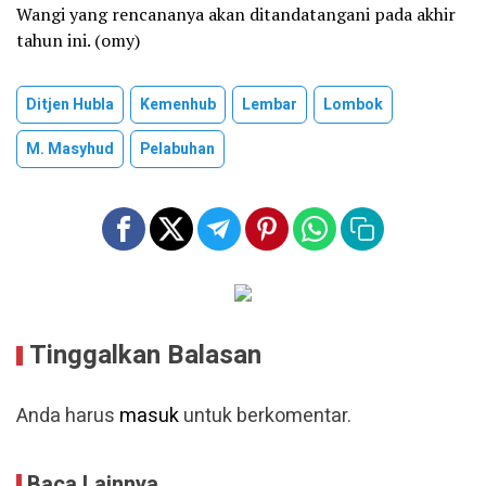
Wangi yang rencananya akan ditandatangani pada akhir
tahun ini. (omy)
Ditjen Hubla
Kemenhub
Lembar
Lombok
M. Masyhud
Pelabuhan
Tinggalkan Balasan
Anda harus
masuk
untuk berkomentar.
Baca Lainnya