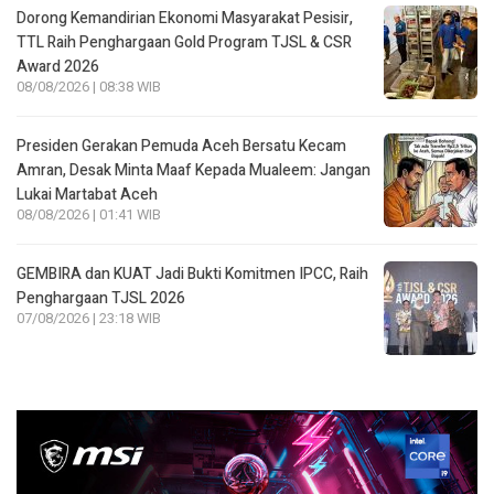
Dorong Kemandirian Ekonomi Masyarakat Pesisir,
TTL Raih Penghargaan Gold Program TJSL & CSR
Award 2026
08/08/2026 | 08:38 WIB
Presiden Gerakan Pemuda Aceh Bersatu Kecam
Amran, Desak Minta Maaf Kepada Mualeem: Jangan
Lukai Martabat Aceh
08/08/2026 | 01:41 WIB
GEMBIRA dan KUAT Jadi Bukti Komitmen IPCC, Raih
Penghargaan TJSL 2026
07/08/2026 | 23:18 WIB