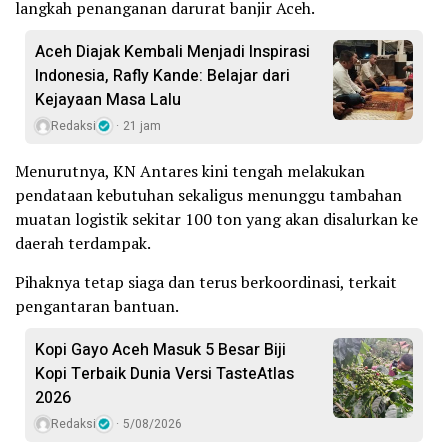
langkah penanganan darurat banjir Aceh.
Aceh Diajak Kembali Menjadi Inspirasi
Indonesia, Rafly Kande: Belajar dari
Kejayaan Masa Lalu
Redaksi
21 jam
Menurutnya, KN Antares kini tengah melakukan
pendataan kebutuhan sekaligus menunggu tambahan
muatan logistik sekitar 100 ton yang akan disalurkan ke
daerah terdampak.
Pihaknya tetap siaga dan terus berkoordinasi, terkait
pengantaran bantuan.
Kopi Gayo Aceh Masuk 5 Besar Biji
Kopi Terbaik Dunia Versi TasteAtlas
2026
Redaksi
5/08/2026