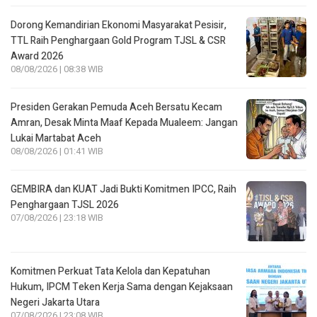
Dorong Kemandirian Ekonomi Masyarakat Pesisir,
TTL Raih Penghargaan Gold Program TJSL & CSR
Award 2026
08/08/2026 | 08:38 WIB
Presiden Gerakan Pemuda Aceh Bersatu Kecam
Amran, Desak Minta Maaf Kepada Mualeem: Jangan
Lukai Martabat Aceh
08/08/2026 | 01:41 WIB
GEMBIRA dan KUAT Jadi Bukti Komitmen IPCC, Raih
Penghargaan TJSL 2026
07/08/2026 | 23:18 WIB
Komitmen Perkuat Tata Kelola dan Kepatuhan
Hukum, IPCM Teken Kerja Sama dengan Kejaksaan
Negeri Jakarta Utara
07/08/2026 | 23:08 WIB