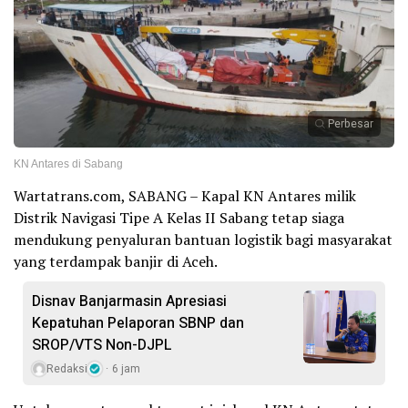
Perbesar
KN Antares di Sabang
Wartatrans.com, SABANG – Kapal KN Antares milik
Distrik Navigasi Tipe A Kelas II Sabang tetap siaga
mendukung penyaluran bantuan logistik bagi masyarakat
yang terdampak banjir di Aceh.
Disnav Banjarmasin Apresiasi
Kepatuhan Pelaporan SBNP dan
SROP/VTS Non-DJPL
Redaksi
6 jam