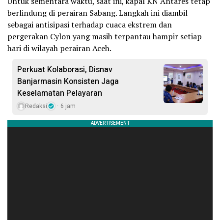
Untuk sementara waktu, saat ini, kapal KN Antares tetap
berlindung di perairan Sabang. Langkah ini diambil
sebagai antisipasi terhadap cuaca ekstrem dan
pergerakan Cylon yang masih terpantau hampir setiap
hari di wilayah perairan Aceh.
Perkuat Kolaborasi, Disnav
Banjarmasin Konsisten Jaga
Keselamatan Pelayaran
Redaksi
6 jam