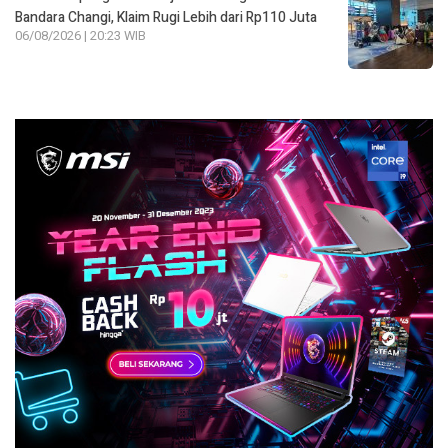
Bandara Changi, Klaim Rugi Lebih dari Rp110 Juta
06/08/2026 | 20:23 WIB