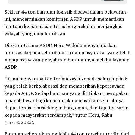
Sekitar 44 ton bantuan logistik dibawa dalam pelayaran
ini, mencerminkan komitmen ASDP untuk memastikan
bantuan kemanusiaan terus bergerak dan menjangkau
wilayah yang membutuhkan.
Direktur Utama ASDP, Heru Widodo menyampaikan
apresiasi kepada seluruh mitra dan masyarakat yang telah
mempercayakan penyaluran bantuannya melalui layanan
ASDP.
“Kami menyampaikan terima kasih kepada seluruh pihak
yang telah berkolaborasi dan memberikan kepercayaan
kepada ASDP. Setiap bantuan yang dititipkan merupakan
amanah besar bagi kami untuk memastikan seluruhnya
dapat terdistribusi dengan baik, aman, dan tepat sasaran
kepada masyarakat terdampak,” tutur Heru, Rabu
(17/12/2025).
Bantuan seberat kurang lebih 44 ton tersebut terdiri dari