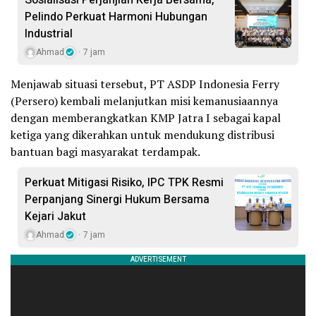
Pelindo Perkuat Harmoni Hubungan
Industrial
Ahmad
7 jam
Menjawab situasi tersebut, PT ASDP Indonesia Ferry
(Persero) kembali melanjutkan misi kemanusiaannya
dengan memberangkatkan KMP Jatra I sebagai kapal
ketiga yang dikerahkan untuk mendukung distribusi
bantuan bagi masyarakat terdampak.
Perkuat Mitigasi Risiko, IPC TPK Resmi
Perpanjang Sinergi Hukum Bersama
Kejari Jakut
Ahmad
7 jam