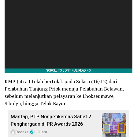
KMP Jatra I telah bertolak pada Selasa (16/12) dari
Pelabuhan Tanjung Priok menuju Pelabuhan Belawan,
sebelum melanjutkan pelayaran ke Lhokseumawe,
Sibolga, hingga Teluk Bayur.
Mantap, PTP Nonpetikemas Sabet 2
Penghargaan di PR Awards 2026
Redaksi
9 jam