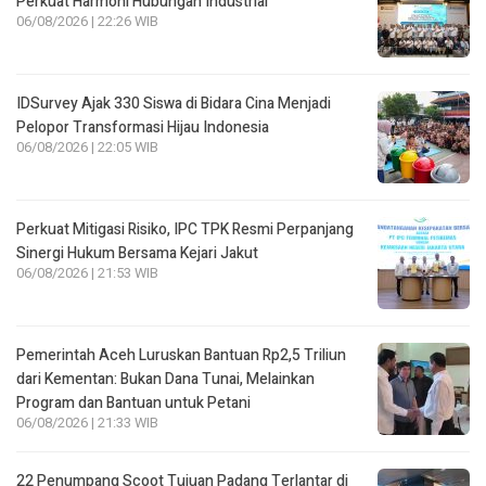
Perkuat Harmoni Hubungan Industrial
06/08/2026 | 22:26 WIB
IDSurvey Ajak 330 Siswa di Bidara Cina Menjadi
Pelopor Transformasi Hijau Indonesia
06/08/2026 | 22:05 WIB
Perkuat Mitigasi Risiko, IPC TPK Resmi Perpanjang
Sinergi Hukum Bersama Kejari Jakut
06/08/2026 | 21:53 WIB
Pemerintah Aceh Luruskan Bantuan Rp2,5 Triliun
dari Kementan: Bukan Dana Tunai, Melainkan
Program dan Bantuan untuk Petani
06/08/2026 | 21:33 WIB
22 Penumpang Scoot Tujuan Padang Terlantar di