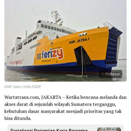
Perbesar
KMP Jatra I milik ASDP
Wartatrans.com, JAKARTA – Ketika bencana melanda dan
akses darat di sejumlah wilayah Sumatera terganggu,
kebutuhan dasar masyarakat menjadi prioritas yang tak
bisa ditunda.
Sosialisasi Perjanjian Kerja Bersama,