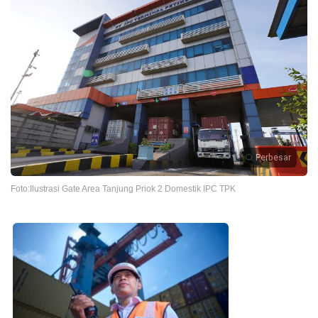
Perbesar
Foto:Ilustrasi Gate Area Tanjung Priok 2 Domestik IPC TPK