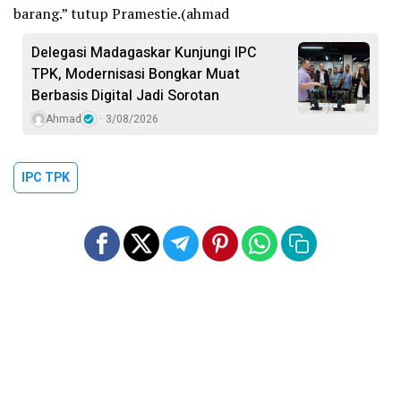
barang.” tutup Pramestie.(ahmad
Delegasi Madagaskar Kunjungi IPC
TPK, Modernisasi Bongkar Muat
Berbasis Digital Jadi Sorotan
Ahmad
3/08/2026
IPC TPK
Tinggalkan Balasan
Anda harus
masuk
untuk berkomentar.