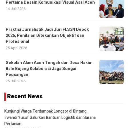
Praktisi Jurnalistik Jadi Juri FLS3N Depok
2026, Penilaian Ditekankan Objektif dan
Profesional
25 April 2026
Sekolah Alam Aceh Tengah dan Desa Hakim
Bale Bujang Kolaborasi Jaga Sungai
Peusangan
25 Juli 2026
Recent News
Kunjungi Warga Terdampak Longsor di Bintang,
Irwandi Yusuf Salurkan Bantuan Logistik dan Sarana
Pertanian
06/08/2026 | 10:23 WIB
Semarakkan HUT Ke-81 RI, DAMRI Hadirkan Diskon
45% bagi Pelanggan Kelahiran Agustus