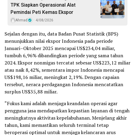
TPK Siapkan Operasional Alat
Pemindai Peti Kemas Ekspor
Ahmad
4/08/2026
Sejalan dengan itu, data Badan Pusat Statistik (BPS)
menunjukkan nilai ekspor Indonesia pada periode
Januari–Oktober 2025 mencapai US$234,04 miliar,
tumbuh 6,96% dibandingkan periode yang sama tahun
2024. Ekspor nonmigas tercatat sebesar US$223,12 miliar
atau naik 8,42%, sementara impor Indonesia mencapai
US$198,16 miliar, meningkat 2,19%. Dengan capaian
tersebut, neraca perdagangan Indonesia mencatatkan
surplus US$35,88 miliar.
“Fokus kami adalah menjaga keandalan operasi agar
pengguna jasa mendapatkan kepastian layanan di tengah
meningkatnya aktivitas kepelabuhanan. Menjelang akhir
tahun, kami memastikan seluruh terminal tetap
beroperasi optimal untuk menjaga kelancaran arus