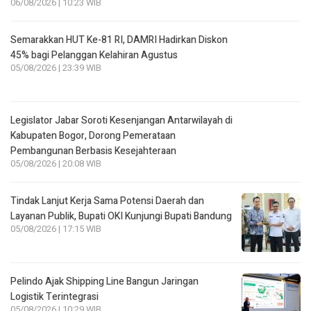
05/08/2026 | 23:39 WIB
Legislator Jabar Soroti Kesenjangan Antarwilayah di
Kabupaten Bogor, Dorong Pemerataan
Pembangunan Berbasis Kesejahteraan
05/08/2026 | 20:08 WIB
Tindak Lanjut Kerja Sama Potensi Daerah dan
Layanan Publik, Bupati OKI Kunjungi Bupati Bandung
05/08/2026 | 17:15 WIB
Pelindo Ajak Shipping Line Bangun Jaringan
Logistik Terintegrasi
05/08/2026 | 10:29 WIB