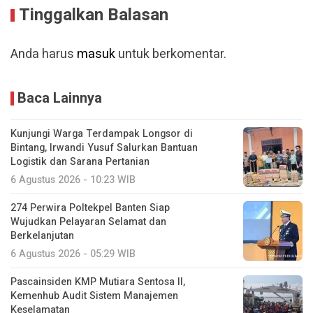
Baca Lainnya
Kunjungi Warga Terdampak Longsor di
Bintang, Irwandi Yusuf Salurkan Bantuan
Logistik dan Sarana Pertanian
6 Agustus 2026 - 10:23 WIB
274 Perwira Poltekpel Banten Siap
Wujudkan Pelayaran Selamat dan
Berkelanjutan
6 Agustus 2026 - 05:29 WIB
Pascainsiden KMP Mutiara Sentosa II,
Kemenhub Audit Sistem Manajemen
Keselamatan
6 Agustus 2026 - 05:21 WIB
Semarakkan HUT Ke-81 RI, DAMRI Hadirkan