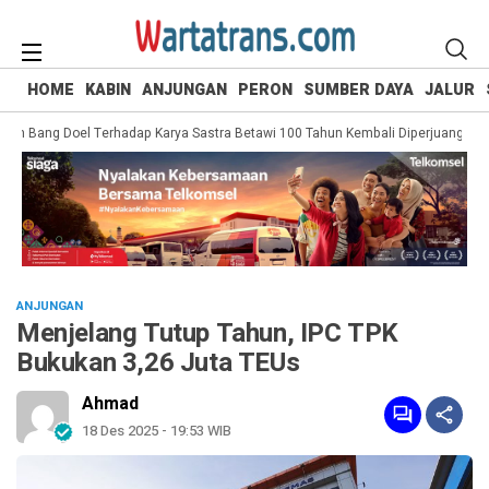
HOME
KABIN
ANJUNGAN
PERON
SUMBER DAYA
JALUR
 Bang Doel Terhadap Karya Sastra Betawi 100 Tahun Kembali Diperjuangkan
ANJUNGAN
Menjelang Tutup Tahun, IPC TPK
Bukukan 3,26 Juta TEUs
Ahmad
18 Des 2025 - 19:53 WIB