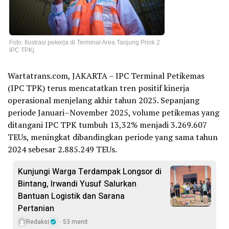
Foto: Ilustrasi pekerja di Terminal Area Tanjung Priok 2
IPC TPKj
Wartatrans.com, JAKARTA – IPC Terminal Petikemas
(IPC TPK) terus mencatatkan tren positif kinerja
operasional menjelang akhir tahun 2025. Sepanjang
periode Januari–November 2025, volume petikemas yang
ditangani IPC TPK tumbuh 13,32% menjadi 3.269.607
TEUs, meningkat dibandingkan periode yang sama tahun
2024 sebesar 2.885.249 TEUs.
Kunjungi Warga Terdampak Longsor di
Bintang, Irwandi Yusuf Salurkan
Bantuan Logistik dan Sarana
Pertanian
Redaksi
53 menit