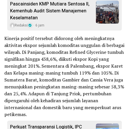
Pascainsiden KMP Mutiara Sentosa II,
Kemenhub Audit Sistem Manajemen
Keselamatan
Redaksi
6 jam
Kinerja positif tersebut didorong oleh meningkatnya
aktivitas ekspor sejumlah komoditas unggulan di berbagai
wilayah. Di Panjang, komoditas Refined Glycerine tumbuh
signifikan hingga 438,6%, diikuti ekspor Kopi yang
meningkat 201%. Sementara di Palembang, ekspor Karet
dan Kelapa masing-masing tumbuh 119% dan 105%. Di
Sumatera Barat, komoditas Gambier dan Cassia Vera juga
menunjukkan peningkatan masing-masing sebesar 58,3%
dan 25,4%. Adapun di Tanjung Priok, pertumbuhan
dipengaruhi oleh kehadiran sejumlah layanan
internasional dan domestik baru yang memperkuat arus
petikemas.
Perkuat Transparansi Logistik, IPC