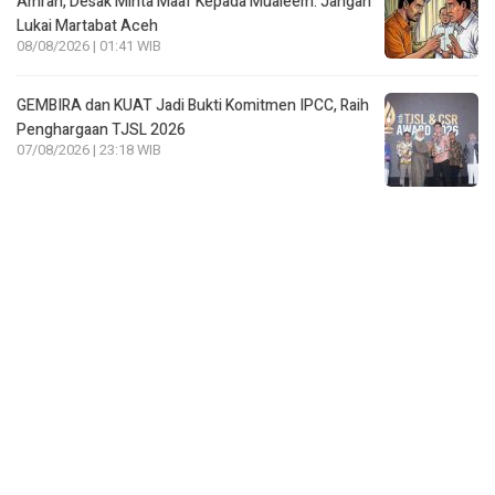
Amran, Desak Minta Maaf Kepada Mualeem: Jangan
Lukai Martabat Aceh
08/08/2026 | 01:41 WIB
GEMBIRA dan KUAT Jadi Bukti Komitmen IPCC, Raih
Penghargaan TJSL 2026
07/08/2026 | 23:18 WIB