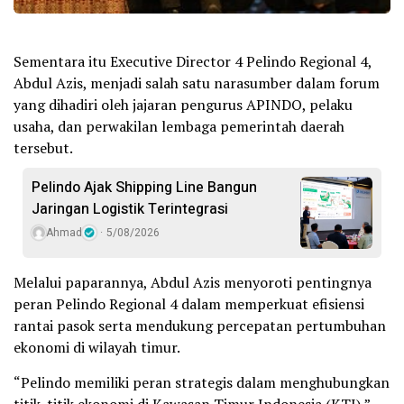
Sementara itu Executive Director 4 Pelindo Regional 4,
Abdul Azis, menjadi salah satu narasumber dalam forum
yang dihadiri oleh jajaran pengurus APINDO, pelaku
usaha, dan perwakilan lembaga pemerintah daerah
tersebut.
Pelindo Ajak Shipping Line Bangun
Jaringan Logistik Terintegrasi
Ahmad
5/08/2026
Melalui paparannya, Abdul Azis menyoroti pentingnya
peran Pelindo Regional 4 dalam memperkuat efisiensi
rantai pasok serta mendukung percepatan pertumbuhan
ekonomi di wilayah timur.
“Pelindo memiliki peran strategis dalam menghubungkan
titik-titik ekonomi di Kawasan Timur Indonesia (KTI),”