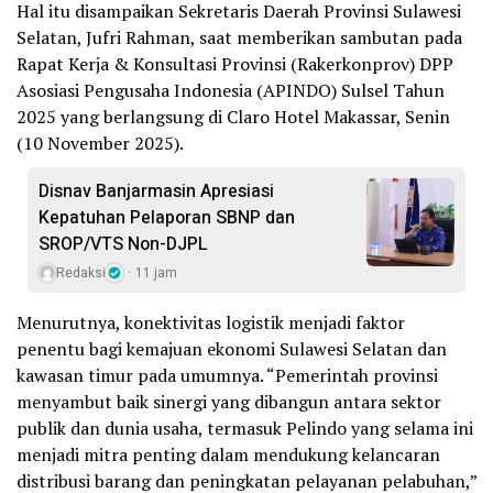
Hal itu disampaikan Sekretaris Daerah Provinsi Sulawesi
Selatan, Jufri Rahman, saat memberikan sambutan pada
Rapat Kerja & Konsultasi Provinsi (Rakerkonprov) DPP
Asosiasi Pengusaha Indonesia (APINDO) Sulsel Tahun
2025 yang berlangsung di Claro Hotel Makassar, Senin
(10 November 2025).
Disnav Banjarmasin Apresiasi
Kepatuhan Pelaporan SBNP dan
SROP/VTS Non-DJPL
Redaksi
11 jam
Menurutnya, konektivitas logistik menjadi faktor
penentu bagi kemajuan ekonomi Sulawesi Selatan dan
kawasan timur pada umumnya. “Pemerintah provinsi
menyambut baik sinergi yang dibangun antara sektor
publik dan dunia usaha, termasuk Pelindo yang selama ini
menjadi mitra penting dalam mendukung kelancaran
distribusi barang dan peningkatan pelayanan pelabuhan,”