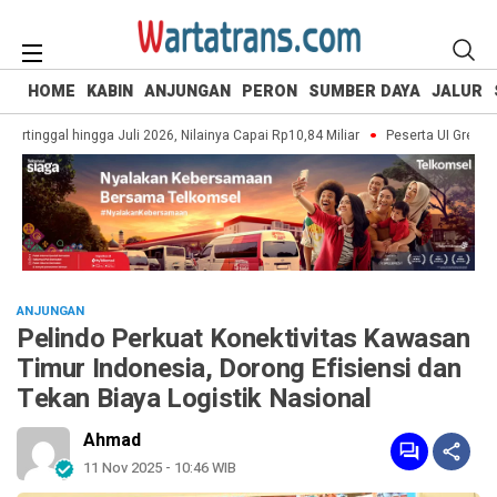
HOME
KABIN
ANJUNGAN
PERON
SUMBER DAYA
JALUR
tinggal hingga Juli 2026, Nilainya Capai Rp10,84 Miliar
Peserta UI Green Mar
ANJUNGAN
Pelindo Perkuat Konektivitas Kawasan
Timur Indonesia, Dorong Efisiensi dan
Tekan Biaya Logistik Nasional
Ahmad
11 Nov 2025 - 10:46 WIB