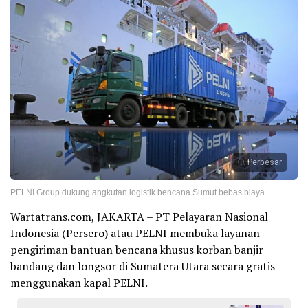
Perbesar
PELNI Group dukung angkutan logistik bencana Sumut bebas biaya
Wartatrans.com, JAKARTA – PT Pelayaran Nasional
Indonesia (Persero) atau PELNI membuka layanan
pengiriman bantuan bencana khusus korban banjir
bandang dan longsor di Sumatera Utara secara gratis
menggunakan kapal PELNI.