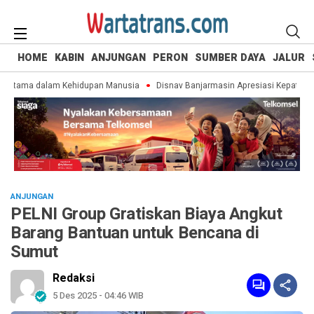
HOME
KABIN
ANJUNGAN
PERON
SUMBER DAYA
JALUR
tama dalam Kehidupan Manusia
Disnav Banjarmasin Apresiasi Kepatuhan P
ANJUNGAN
PELNI Group Gratiskan Biaya Angkut
Barang Bantuan untuk Bencana di
Sumut
Redaksi
5 Des 2025 - 04:46 WIB