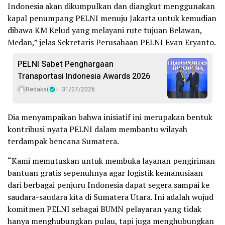
Indonesia akan dikumpulkan dan diangkut menggunakan
kapal penumpang PELNI menuju Jakarta untuk kemudian
dibawa KM Kelud yang melayani rute tujuan Belawan,
Medan,” jelas Sekretaris Perusahaan PELNI Evan Eryanto.
PELNI Sabet Penghargaan
Transportasi Indonesia Awards 2026
Redaksi
31/07/2026
Dia menyampaikan bahwa inisiatif ini merupakan bentuk
kontribusi nyata PELNI dalam membantu wilayah
terdampak bencana Sumatera.
“Kami memutuskan untuk membuka layanan pengiriman
bantuan gratis sepenuhnya agar logistik kemanusiaan
dari berbagai penjuru Indonesia dapat segera sampai ke
saudara-saudara kita di Sumatera Utara. Ini adalah wujud
komitmen PELNI sebagai BUMN pelayaran yang tidak
hanya menghubungkan pulau, tapi juga menghubungkan