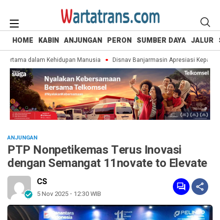
HOME
KABIN
ANJUNGAN
PERON
SUMBER DAYA
JALUR
ertama dalam Kehidupan Manusia
Disnav Banjarmasin Apresiasi Kepatuhan
ANJUNGAN
PTP Nonpetikemas Terus Inovasi
dengan Semangat 11novate to Elevate
CS
5 Nov 2025 - 12:30 WIB