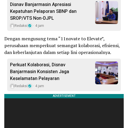
Disnav Banjarmasin Apresiasi
Kepatuhan Pelaporan SBNP dan
SROP/VTS Non-DJPL
Redaksi
4 jam
Dengan mengusung tema “11novate to Elevate”,
perusahaan memperkuat semangat kolaborasi, efisiensi,
dan keberlanjutan dalam setiap lini operasionalnya.
Perkuat Kolaborasi, Disnav
Banjarmasin Konsisten Jaga
Keselamatan Pelayaran
Redaksi
4 jam