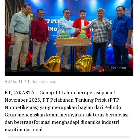
Perbesar
HUT ke-11 PTP Nonpetikemas
BT, JAKARTA – Genap 11 tahun beroperasi pada 1
November 2025, PT Pelabuhan Tanjung Priok (PTP
Nonpetikemas) yang merupakan bagian dari Pelindo
Grup menegaskan komitmennya untuk terus berinovasi
dan bertransformasi menghadapi dinamika industri
maritim nasional.