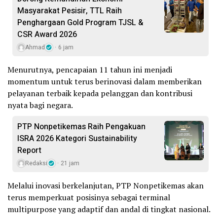
Masyarakat Pesisir, TTL Raih
Penghargaan Gold Program TJSL &
CSR Award 2026
Ahmad
6 jam
Menurutnya, pencapaian 11 tahun ini menjadi
momentum untuk terus berinovasi dalam memberikan
pelayanan terbaik kepada pelanggan dan kontribusi
nyata bagi negara.
PTP Nonpetikemas Raih Pengakuan
ISRA 2026 Kategori Sustainability
Report
Redaksi
21 jam
Melalui inovasi berkelanjutan, PTP Nonpetikemas akan
terus memperkuat posisinya sebagai terminal
multipurpose yang adaptif dan andal di tingkat nasional.