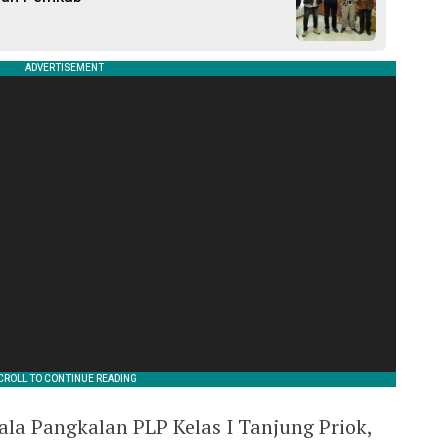
la Pangkalan PLP Kelas I Tanjung Priok,