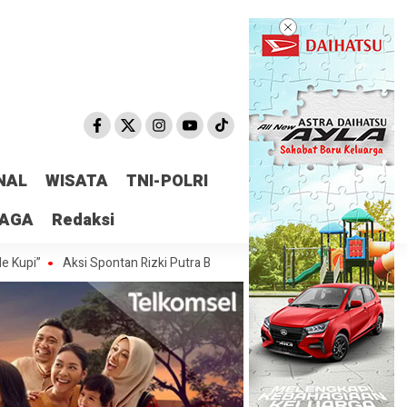
NAL
WISATA
TNI-POLRI
RAGA
Redaksi
Aksi Spontan Rizki Putra Berbuah Dream Ticket di Main Drama Casting