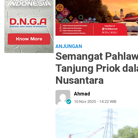
ANJUNGAN
Semangat Pahlawa
Tanjung Priok da
Nusantara
Ahmad
10 Nov 2025 - 14:22 WIB