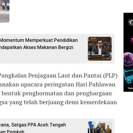
di Momentum Memperkuat Pendidikan
ndapatkan Akses Makanan Bergizi
 Pangkalan Penjagaan Laut dan Pantai (PLP)
sanakan upacara peringatan Hari Pahlawan
i bentuk penghormatan dan penghargaan
gsa yang telah berjuang demi kemerdekaan
ana, Satgas PPA Aceh Tengah
ngan Pemkab