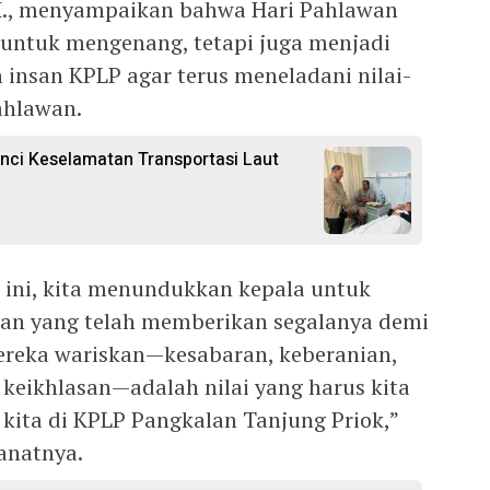
.H., menyampaikan bahwa Hari Pahlawan
untuk mengenang, tetapi juga menjadi
 insan KPLP agar terus meneladani nilai-
ahlawan.
nci Keselamatan Transportasi Laut
ini, kita menundukkan kepala untuk
an yang telah memberikan segalanya demi
mereka wariskan—kesabaran, keberanian,
 keikhlasan—adalah nilai yang harus kita
kita di KPLP Pangkalan Tanjung Priok,”
anatnya.