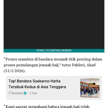
“Proses seamless di bandara menjadi titik penting dalam
proses pemulangan jemaah haji,” tutur Pahlevi, Ahad
(31/5/2026).
Top! Bandara Soekarno-Hatta
Tersibuk Kedua di Asia Tenggara
Redaksi
2 hari
“Kami sangat memahami bahwa jemaah haji telah