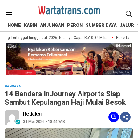
HOME
KABIN
ANJUNGAN
PERON
SUMBER DAYA
JALUR
g Tertinggal hingga Juli 2026, Nilainya Capai Rp10,84 Miliar
Peserta UI Gree
BANDARA
14 Bandara InJourney Airports Siap
Sambut Kepulangan Haji Mulai Besok
Redaksi
31 Mei 2026 - 18:44 WIB