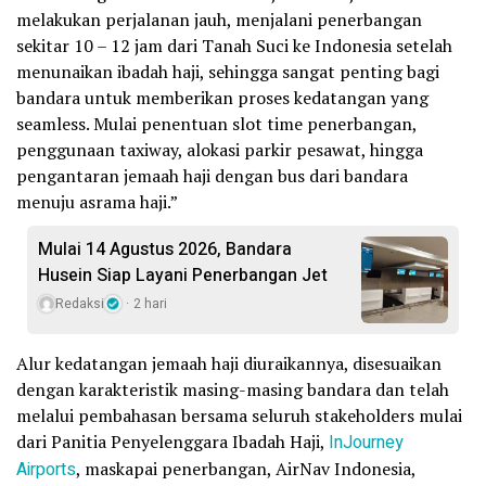
melakukan perjalanan jauh, menjalani penerbangan
sekitar 10 – 12 jam dari Tanah Suci ke Indonesia setelah
menunaikan ibadah haji, sehingga sangat penting bagi
bandara untuk memberikan proses kedatangan yang
seamless. Mulai penentuan slot time penerbangan,
penggunaan taxiway, alokasi parkir pesawat, hingga
pengantaran jemaah haji dengan bus dari bandara
menuju asrama haji.”
Mulai 14 Agustus 2026, Bandara
Husein Siap Layani Penerbangan Jet
Redaksi
2 hari
Alur kedatangan jemaah haji diuraikannya, disesuaikan
dengan karakteristik masing-masing bandara dan telah
melalui pembahasan bersama seluruh stakeholders mulai
dari Panitia Penyelenggara Ibadah Haji,
InJourney
Airports
, maskapai penerbangan, AirNav Indonesia,