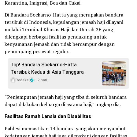
Karantina, Imigrasi, Bea dan Cukai.
Di Bandara Soekarno-Hatta yang merupakan bandara
tersibuk di Indonesia, kepulangan jemaah haji dilayani
melalui Terminal Khusus Haji dan Umrah 2F yang
dilengkapi berbagai fasilitas pendukung untuk
kenyamanan jemaah dan tidak bercampur dengan
penumpang pesawat reguler.
Top! Bandara Soekarno-Hatta
Tersibuk Kedua di Asia Tenggara
Redaksi
2 hari
“Penjemputan jemaah haji yang tiba di seluruh bandara
dapat dilakukan keluarga di asrama haji,” ungkap dia.
Fasilitas Ramah Lansia dan Disabilitas
Pahlevi memastikan 14 bandara yang akan menyambut
kedatangan jemaah haji juga dilengkapi dengan fasilitas