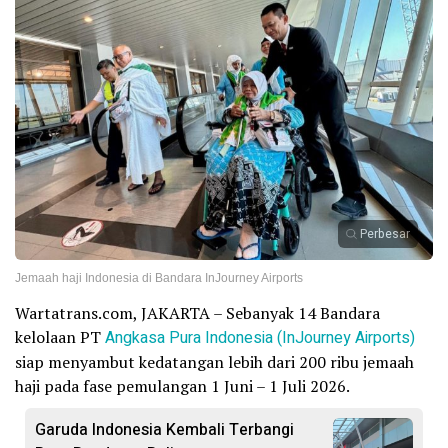
Perbesar
Jemaah haji Indonesia di Bandara InJourney Airports
Wartatrans.com, JAKARTA – Sebanyak 14 Bandara
kelolaan PT
Angkasa Pura Indonesia (InJourney Airports)
siap menyambut kedatangan lebih dari 200 ribu jemaah
haji pada fase pemulangan 1 Juni – 1 Juli 2026.
Garuda Indonesia Kembali Terbangi