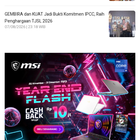
GEMBIRA dan KUAT Jadi Bukti Komitmen IPCC, Raih
Penghargaan TJSL 2026
07/08/2026 | 23:18 WIB