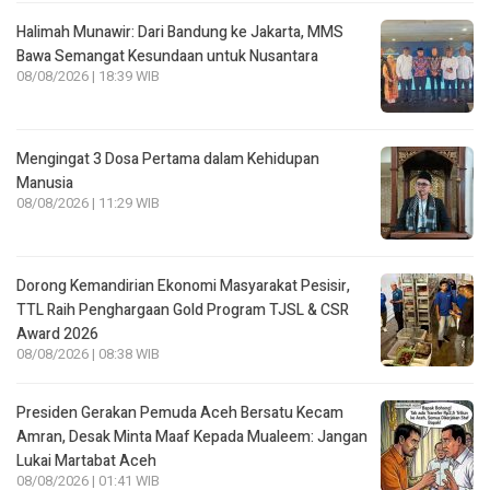
Halimah Munawir: Dari Bandung ke Jakarta, MMS
Bawa Semangat Kesundaan untuk Nusantara
08/08/2026 | 18:39 WIB
Mengingat 3 Dosa Pertama dalam Kehidupan
Manusia
08/08/2026 | 11:29 WIB
Dorong Kemandirian Ekonomi Masyarakat Pesisir,
TTL Raih Penghargaan Gold Program TJSL & CSR
Award 2026
08/08/2026 | 08:38 WIB
Presiden Gerakan Pemuda Aceh Bersatu Kecam
Amran, Desak Minta Maaf Kepada Mualeem: Jangan
Lukai Martabat Aceh
08/08/2026 | 01:41 WIB