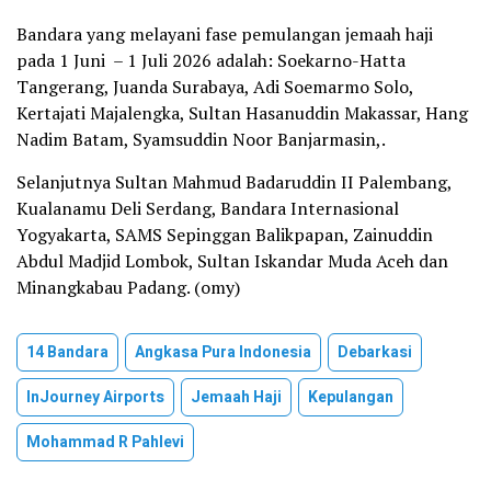
Bandara yang melayani fase pemulangan jemaah haji
pada 1 Juni – 1 Juli 2026 adalah: Soekarno-Hatta
Tangerang, Juanda Surabaya, Adi Soemarmo Solo,
Kertajati Majalengka, Sultan Hasanuddin Makassar, Hang
Nadim Batam, Syamsuddin Noor Banjarmasin,.
Selanjutnya Sultan Mahmud Badaruddin II Palembang,
Kualanamu Deli Serdang, Bandara Internasional
Yogyakarta, SAMS Sepinggan Balikpapan, Zainuddin
Abdul Madjid Lombok, Sultan Iskandar Muda Aceh dan
Minangkabau Padang. (omy)
14 Bandara
Angkasa Pura Indonesia
Debarkasi
InJourney Airports
Jemaah Haji
Kepulangan
Mohammad R Pahlevi