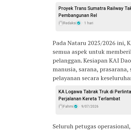
Proyek Trans Sumatra Railway Ta
Pembangunan Rel
Redaksi
1 hari
Pada Nataru 2025/2026 ini,
semua aspek untuk memberi
pelanggan. Kesiapan KAI Da
manusia, sarana, prasarana,
pelayanan secara keseluruha
KA Logawa Tabrak Truk di Perlint
Perjalanan Kereta Terlambat
Fahmi
9/07/2026
Seluruh petugas operasional, 