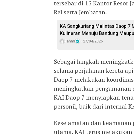
tersebar di 13 Kantor Resor J
Rel serta Jembatan.
KA Sangkuriang Melintas Daop 7 M
Kulineran Menuju Bandung Maup
Fahmi
27/04/2026
Sebagai langkah meningkatk
selama perjalanan kereta api, 
Daop 7 melakukan koordinasi
meningkatkan pengamanan di
KAI Daop 7 menyiapkan tena
personil, baik dari internal 
Keselamatan dan keamanan pe
utama. KAI terus melakukan p