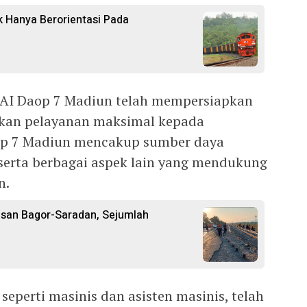
k Hanya Berorientasi Pada
 KAI Daop 7 Madiun telah mempersiapkan
kan pelayanan maksimal kepada
op 7 Madiun mencakup sumber daya
 serta berbagai aspek lain yang mendukung
n.
asan Bagor-Saradan, Sejumlah
seperti masinis dan asisten masinis, telah