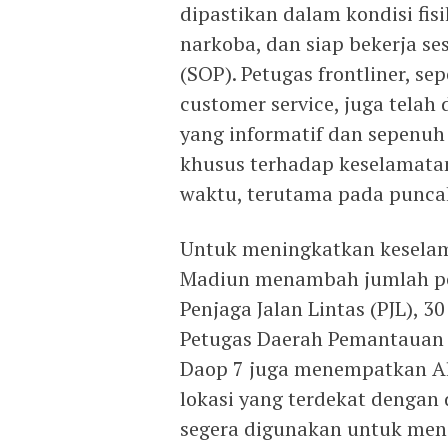
dipastikan dalam kondisi fis
narkoba, dan siap bekerja s
(SOP). Petugas frontliner, s
customer service, juga tela
yang informatif dan sepenuh
khusus terhadap keselamata
waktu, terutama pada punca
Untuk meningkatkan keselama
Madiun menambah jumlah pet
Penjaga Jalan Lintas (PJL), 30
Petugas Daerah Pemantauan K
Daop 7 juga menempatkan Ala
lokasi yang terdekat dengan
segera digunakan untuk men