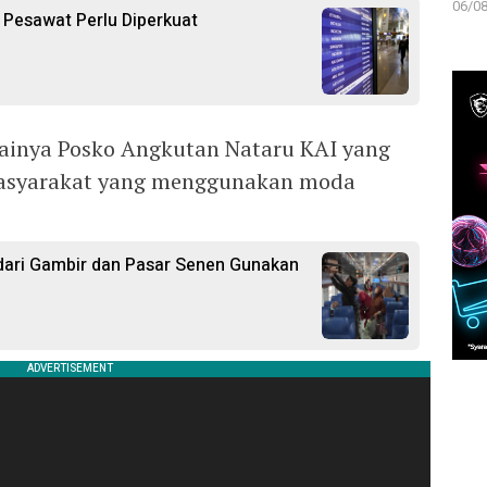
06/08
 Pesawat Perlu Diperkuat
lainya Posko Angkutan Nataru KAI yang
masyarakat yang menggunakan moda
dari Gambir dan Pasar Senen Gunakan