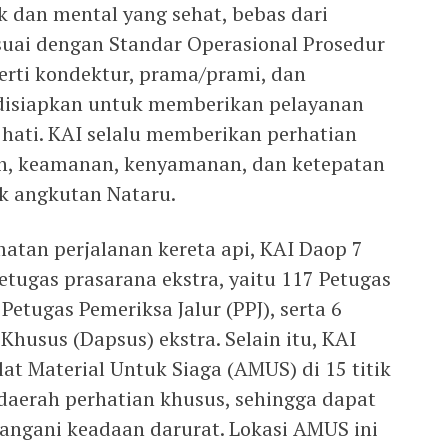
ik dan mental yang sehat, bebas dari
esuai dengan Standar Operasional Prosedur
eperti kondektur, prama/prami, dan
h disiapkan untuk memberikan pelayanan
 hati. KAI selalu memberikan perhatian
n, keamanan, kenyamanan, dan ketepatan
k angkutan Nataru.
tan perjalanan kereta api, KAI Daop 7
ugas prasarana ekstra, yaitu 117 Petugas
 Petugas Pemeriksa Jalur (PPJ), serta 6
husus (Dapsus) ekstra. Selain itu, KAI
t Material Untuk Siaga (AMUS) di 15 titik
 daerah perhatian khusus, sehingga dapat
angani keadaan darurat. Lokasi AMUS ini