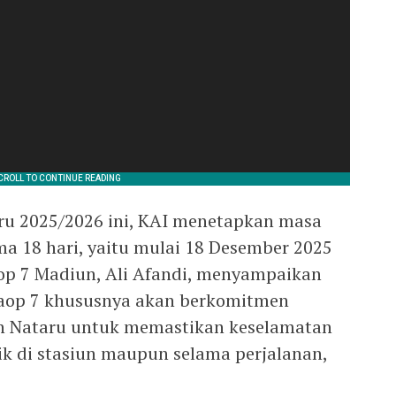
ru 2025/2026 ini, KAI menetapkan masa
a 18 hari, yaitu mulai 18 Desember 2025
aop 7 Madiun, Ali Afandi, menyampaikan
Daop 7 khususnya akan berkomitmen
n Nataru untuk memastikan keselamatan
ik di stasiun maupun selama perjalanan,