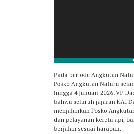
Pada periode Angkutan Nata
Posko Angkutan Nataru selam
hingga 4 Januari 2026. VP D
bahwa seluruh jajaran KAI 
menjalankan Posko Angkuta
dan pelayanan kereta api, ba
berjalan sesuai harapan.