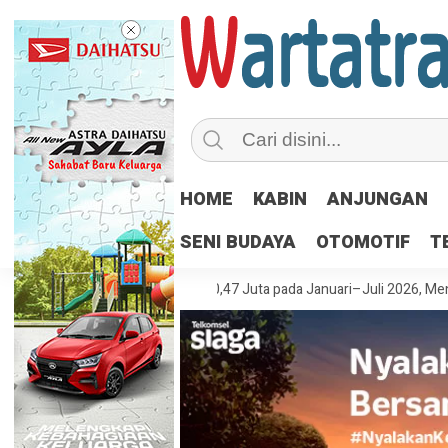
HOME
KABIN
ANJUNGAN
SENI BUDAYA
OTOMOTIF
T
bodetabek Tembus 210,47 Juta pada Januari–Juli 2026, Meningkat 30