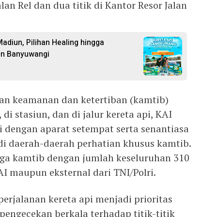
alan Rel dan dua titik di Kantor Resor Jalan
adiun, Pilihan Healing hingga
un Banyuwangi
an keamanan dan ketertiban (kamtib)
di stasiun, dan di jalur kereta api, KAI
 dengan aparat setempat serta senantiasa
 daerah-daerah perhatian khusus kamtib.
ga kamtib dengan jumlah keseluruhan 310
KAI maupun eksternal dari TNI/Polri.
rjalanan kereta api menjadi prioritas
engecekan berkala terhadap titik-titik