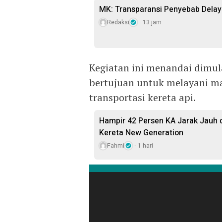
MK: Transparansi Penyebab Delay
Redaksi
13 jam
Kegiatan ini menandai dimu
bertujuan untuk melayani 
transportasi kereta api.
Hampir 42 Persen KA Jarak Jauh 
Kereta New Generation
Fahmi
1 hari