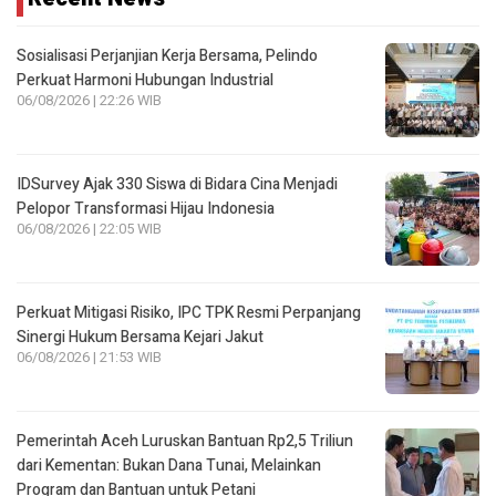
06/08/2026 | 22:26 WIB
IDSurvey Ajak 330 Siswa di Bidara Cina Menjadi
Pelopor Transformasi Hijau Indonesia
06/08/2026 | 22:05 WIB
Perkuat Mitigasi Risiko, IPC TPK Resmi Perpanjang
Sinergi Hukum Bersama Kejari Jakut
06/08/2026 | 21:53 WIB
Pemerintah Aceh Luruskan Bantuan Rp2,5 Triliun
dari Kementan: Bukan Dana Tunai, Melainkan
Program dan Bantuan untuk Petani
06/08/2026 | 21:33 WIB
22 Penumpang Scoot Tujuan Padang Terlantar di