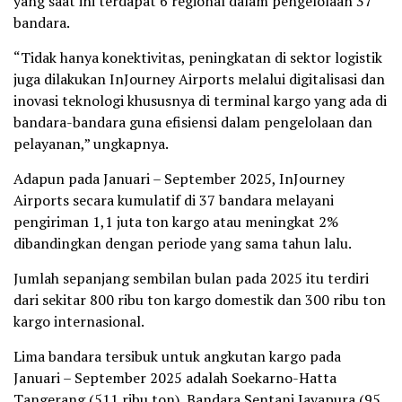
yang saat ini terdapat 6 regional dalam pengelolaan 37
bandara.
“Tidak hanya konektivitas, peningkatan di sektor logistik
juga dilakukan InJourney Airports melalui digitalisasi dan
inovasi teknologi khususnya di terminal kargo yang ada di
bandara-bandara guna efisiensi dalam pengelolaan dan
pelayanan,” ungkapnya.
Adapun pada Januari – September 2025, InJourney
Airports secara kumulatif di 37 bandara melayani
pengiriman 1,1 juta ton kargo atau meningkat 2%
dibandingkan dengan periode yang sama tahun lalu.
Jumlah sepanjang sembilan bulan pada 2025 itu terdiri
dari sekitar 800 ribu ton kargo domestik dan 300 ribu ton
kargo internasional.
Lima bandara tersibuk untuk angkutan kargo pada
Januari – September 2025 adalah Soekarno-Hatta
Tangerang (511 ribu ton), Bandara Sentani Jayapura (95