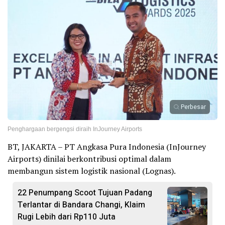
Perbesar
Penghargaan bergengsi diraih InJourney Airports
BT, JAKARTA – PT Angkasa Pura Indonesia (InJourney
Airports) dinilai berkontribusi optimal dalam
membangun sistem logistik nasional (Lognas).
22 Penumpang Scoot Tujuan Padang
Terlantar di Bandara Changi, Klaim
Rugi Lebih dari Rp110 Juta