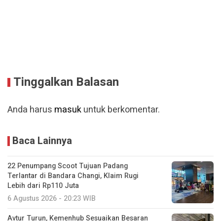
Tinggalkan Balasan
Anda harus
masuk
untuk berkomentar.
Baca Lainnya
22 Penumpang Scoot Tujuan Padang
Terlantar di Bandara Changi, Klaim Rugi
Lebih dari Rp110 Juta
6 Agustus 2026 - 20:23 WIB
Avtur Turun, Kemenhub Sesuaikan Besaran
Maksimal Fuel Surcharge 30%
5 Agustus 2026 - 14:31 WIB