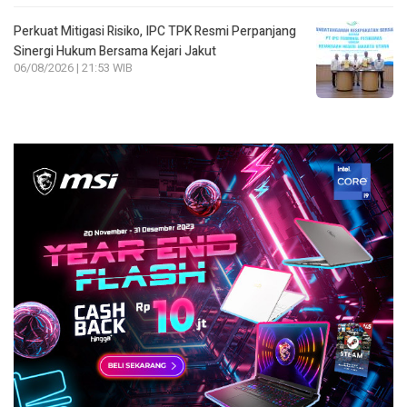
Perkuat Mitigasi Risiko, IPC TPK Resmi Perpanjang
Sinergi Hukum Bersama Kejari Jakut
06/08/2026 | 21:53 WIB