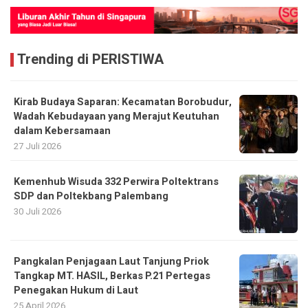
Trending di PERISTIWA
Kirab Budaya Saparan: Kecamatan Borobudur,
Wadah Kebudayaan yang Merajut Keutuhan
dalam Kebersamaan
27 Juli 2026
Kemenhub Wisuda 332 Perwira Poltektrans
SDP dan Poltekbang Palembang
30 Juli 2026
Pangkalan Penjagaan Laut Tanjung Priok
Tangkap MT. HASIL, Berkas P.21 Pertegas
Penegakan Hukum di Laut
25 April 2026