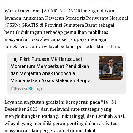
Wartatrans.com, JAKARTA – DAMRI menghadirkan
layanan Angkutan Kawasan Strategis Pariwisata Nasional
(KSPN) GRATIS di Provinsi Sumatera Barat sebagai
bentuk dukungan terhadap pemulihan mobilitas
masyarakat pascabencana serta upaya menjaga
konektivitas antarwilayah selama periode akhir tahun.
Haji Fikri: Putusan MK Harus Jadi
Momentum Memperkuat Pendidikan
dan Menjamin Anak Indonedia
Mendapatkan Akses Makanan Bergizi
Redaksi
2 jam
Layanan angkutan gratis ini beroperasi pada *16–31
Desember 2025* dan melayani rute strategis yang
menghubungkan Padang, Bukittinggi, dan Lembah Anai,
wilayah yang memiliki peran penting dalam aktivitas
masyarakat dan pergerakan ekonomi lokal.