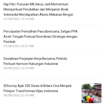
Haji Fikri: Putusan MK Harus Jadi Momentum
Memperkuat Pendidikan dan Menjamin Anak
Indonedia Mendapatkan Akses Makanan Bergizi
07/08/2026 | 10:16 WIB
Percepatan Pemulihan Pascabencana, Satgas PPA
Aceh Tengah Perkuat Koordinasi Strategis dengan
Pemkab
07/08/2026 | 09:51 WIB
Sosialisasi Perjanjian Kerja Bersama, Pelindo
Perkuat Harmoni Hubungan Industrial
06/08/2026 | 22:26 WIB
IDSurvey Ajak 330 Siswa di Bidara Cina Menjadi
Pelopor Transformasi Hijau Indonesia
06/08/2026 | 22:05 WIB