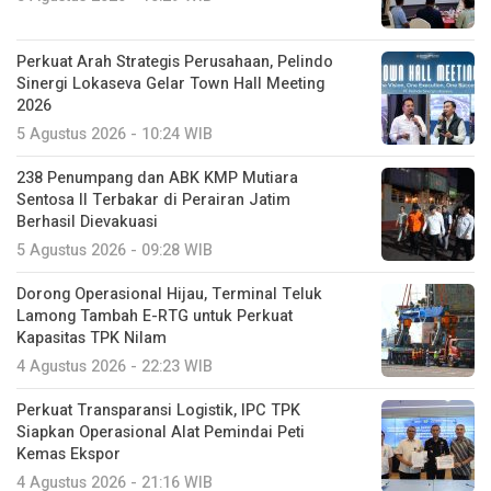
Perkuat Arah Strategis Perusahaan, Pelindo
Sinergi Lokaseva Gelar Town Hall Meeting
2026
5 Agustus 2026 - 10:24 WIB
238 Penumpang dan ABK KMP Mutiara
Sentosa II Terbakar di Perairan Jatim
Berhasil Dievakuasi
5 Agustus 2026 - 09:28 WIB
Dorong Operasional Hijau, Terminal Teluk
Lamong Tambah E-RTG untuk Perkuat
Kapasitas TPK Nilam
4 Agustus 2026 - 22:23 WIB
Perkuat Transparansi Logistik, IPC TPK
Siapkan Operasional Alat Pemindai Peti
Kemas Ekspor
4 Agustus 2026 - 21:16 WIB