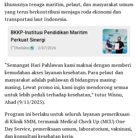
khususnya tenaga maritim, pelaut, dan masyarakat umum
yang terus berkontribusi menjaga roda ekonomi dan
transportasi laut Indonesia.
BKKP-Institusi Pendidikan Maritim
Perkuat Sinergi
Redaksi
2/07/2026
“Semangat Hari Pahlawan kami maknai dengan memberi
kemudahan akses layanan kesehatan. Para pelaut dan
masyarakat adalah pahlawan di bidangnya masing-
masing. Lewat promo ini, kami ingin mendorong semua
untuk lebih peduli terhadap kesehatan,” tutur Wisnu,
Ahad (9/11/2025).
Program ini berlaku untuk seluruh layanan pemeriksaan
di Klinik SMM, termasuk Medical Check Up (MCU) One
Day Service, pemeriksaan umum, laboratorium, vaksinasi,
dan konsultasi kesehatan kerja.