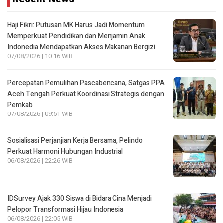
Haji Fikri: Putusan MK Harus Jadi Momentum
Memperkuat Pendidikan dan Menjamin Anak
Indonedia Mendapatkan Akses Makanan Bergizi
07/08/2026 | 10:16 WIB
Percepatan Pemulihan Pascabencana, Satgas PPA
Aceh Tengah Perkuat Koordinasi Strategis dengan
Pemkab
07/08/2026 | 09:51 WIB
Sosialisasi Perjanjian Kerja Bersama, Pelindo
Perkuat Harmoni Hubungan Industrial
06/08/2026 | 22:26 WIB
IDSurvey Ajak 330 Siswa di Bidara Cina Menjadi
Pelopor Transformasi Hijau Indonesia
06/08/2026 | 22:05 WIB