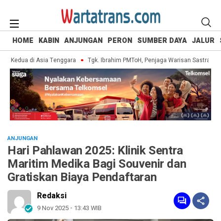
HOME
KABIN
ANJUNGAN
PERON
SUMBER DAYA
JALUR
k Kedua di Asia Tenggara
Tgk. Ibrahim PMToH, Penjaga Warisan Sastra Aceh y
ANJUNGAN
Hari Pahlawan 2025: Klinik Sentra
Maritim Medika Bagi Souvenir dan
Gratiskan Biaya Pendaftaran
Redaksi
9 Nov 2025 - 13:43 WIB