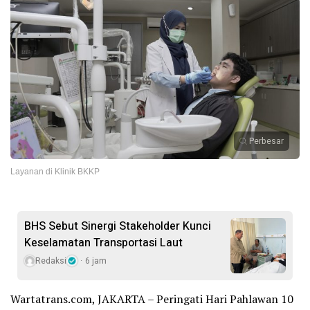
Perbesar
Layanan di Klinik BKKP
BHS Sebut Sinergi Stakeholder Kunci
Keselamatan Transportasi Laut
Redaksi
6 jam
Wartatrans.com, JAKARTA – Peringati Hari Pahlawan 10