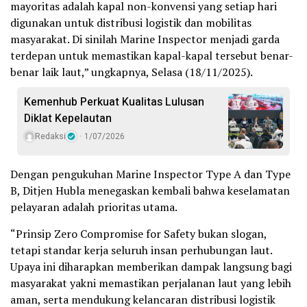
mayoritas adalah kapal non-konvensi yang setiap hari
digunakan untuk distribusi logistik dan mobilitas
masyarakat. Di sinilah Marine Inspector menjadi garda
terdepan untuk memastikan kapal-kapal tersebut benar-
benar laik laut,” ungkapnya, Selasa (18/11/2025).
Kemenhub Perkuat Kualitas Lulusan
Diklat Kepelautan
Redaksi
1/07/2026
Dengan pengukuhan Marine Inspector Type A dan Type
B, Ditjen Hubla menegaskan kembali bahwa keselamatan
pelayaran adalah prioritas utama.
“Prinsip Zero Compromise for Safety bukan slogan,
tetapi standar kerja seluruh insan perhubungan laut.
Upaya ini diharapkan memberikan dampak langsung bagi
masyarakat yakni memastikan perjalanan laut yang lebih
aman, serta mendukung kelancaran distribusi logistik