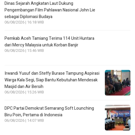
Dinas Sejarah Angkatan Laut Dukung
Pengembangan Film Pahlawan Nasional John Lie
sebagai Diplomasi Budaya
06/08/2026 | 16:18 WIB
Pemkab Aceh Tamiang Terima 114 Unit Huntara
dari Mercy Malaysia untuk Korban Banjir
06/08/2026 | 15:46 WIB
Irwandi Yusuf dan Steffy Burase Tampung Aspirasi
Warga Kala Segi, Siap Bantu Kebutuhan Mendesak
Masjid dan Air Bersih
06/08/2026 | 15:26 WIB
DPC Partai Demokrat Semarang Soft Lounching
Biru Poin, Pertama di Indonesia
06/08/2026 | 14:07 WIB