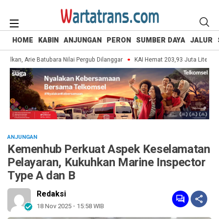
HOME
KABIN
ANJUNGAN
PERON
SUMBER DAYA
JALUR
an, Arie Batubara Nilai Pergub Dilanggar
KAI Hemat 203,93 Juta Liter Air 
ANJUNGAN
Kemenhub Perkuat Aspek Keselamatan
Pelayaran, Kukuhkan Marine Inspector
Type A dan B
Redaksi
18 Nov 2025 - 15:58 WIB