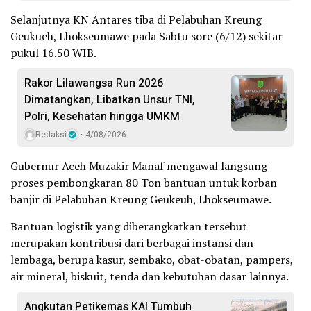
Selanjutnya KN Antares tiba di Pelabuhan Kreung
Geukueh, Lhokseumawe pada Sabtu sore (6/12) sekitar
pukul 16.50 WIB.
Rakor Lilawangsa Run 2026
Dimatangkan, Libatkan Unsur TNI,
Polri, Kesehatan hingga UMKM
Redaksi
4/08/2026
Gubernur Aceh Muzakir Manaf mengawal langsung
proses pembongkaran 80 Ton bantuan untuk korban
banjir di Pelabuhan Kreung Geukeuh, Lhokseumawe.
Bantuan logistik yang diberangkatkan tersebut
merupakan kontribusi dari berbagai instansi dan
lembaga, berupa kasur, sembako, obat-obatan, pampers,
air mineral, biskuit, tenda dan kebutuhan dasar lainnya.
Angkutan Petikemas KAI Tumbuh