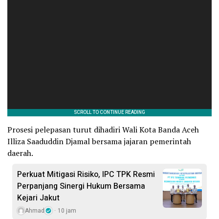
Prosesi pelepasan turut dihadiri Wali Kota Banda Aceh
Illiza Saaduddin Djamal bersama jajaran pemerintah
daerah.
Perkuat Mitigasi Risiko, IPC TPK Resmi
Perpanjang Sinergi Hukum Bersama
Kejari Jakut
Ahmad
10 jam