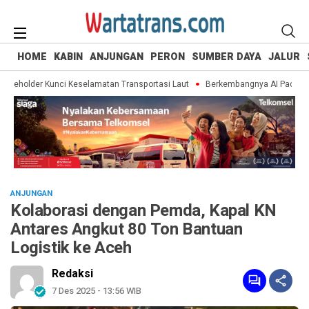
HOME
KABIN
ANJUNGAN
PERON
SUMBER DAYA
JALUR
keholder Kunci Keselamatan Transportasi Laut
Berkembangnya AI Pacu Kebut
ANJUNGAN
Kolaborasi dengan Pemda, Kapal KN
Antares Angkut 80 Ton Bantuan
Logistik ke Aceh
Redaksi
7 Des 2025 - 13:56 WIB