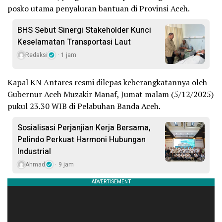
posko utama penyaluran bantuan di Provinsi Aceh.
BHS Sebut Sinergi Stakeholder Kunci
Keselamatan Transportasi Laut
Redaksi
1 jam
Kapal KN Antares resmi dilepas keberangkatannya oleh
Gubernur Aceh Muzakir Manaf, Jumat malam (5/12/2025)
pukul 23.30 WIB di Pelabuhan Banda Aceh.
Sosialisasi Perjanjian Kerja Bersama,
Pelindo Perkuat Harmoni Hubungan
Industrial
Ahmad
9 jam