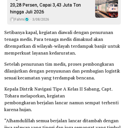
20,28 Persen, Capai 3,43 Juta Ton
hingga Juli 2026
Fahmi
3/08/2026
Setibanya kapal, kegiatan diawali dengan penurunan
tenaga medis. Para tenaga medis dimaksud akan
ditempatkan di wilayah-wilayah terdampak banjir untuk
memperkuat layanan kedaruratan.
Setelah penurunan tim medis, proses pembongkaran
dilanjutkan dengan penyusunan dan pembagian logistik
sesuai kecamatan yang terdampak bencana.
Kepala Distrik Navigasi Tipe A Kelas II Sabang, Capt.
Tohara melaporkan, kegiatan
pembongkaran berjalan lancar namun sempat terhenti
karena hujan.
“Alhamdulillah semua berjalan lancar ditambah dengan
jiwa relawan yang tinggi dan juga semangat yang timbul