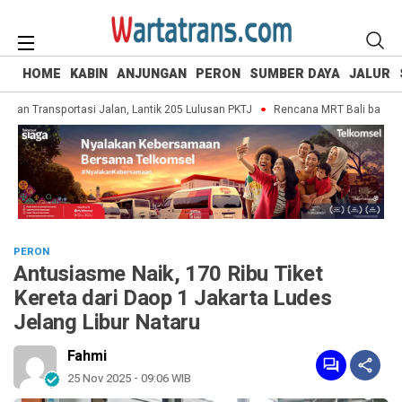
HOME
KABIN
ANJUNGAN
PERON
SUMBER DAYA
JALUR
 Transportasi Jalan, Lantik 205 Lulusan PKTJ
Rencana MRT Bali bakal jadi
PERON
Antusiasme Naik, 170 Ribu Tiket
Kereta dari Daop 1 Jakarta Ludes
Jelang Libur Nataru
Fahmi
25 Nov 2025 - 09:06 WIB