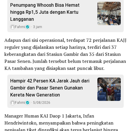
Penumpang Whoosh Bisa Hemat
hingga Rp1,5 Juta dengan Kartu
Langganan
Fahmi
3 jam
Adapun dari sisi operasional, terdapat 72 perjalanan KAJJ
reguler yang dijalankan setiap harinya, terdiri dari 37
keberangkatan dari Stasiun Gambir dan 35 dari Stasiun
Pasar Senen. Jumlah tersebut belum termasuk perjalanan
KA tambahan yang disiapkan saat puncak libur.
Hampir 42 Persen KA Jarak Jauh dari
Gambir dan Pasar Senen Gunakan
Kereta New Generation
Fahmi
5/08/2026
Manager Humas KAI Daop 1 Jakarta, Ixfan
Hendriwintoko, menyampaikan bahwa peningkatan
penjualan tiket diprediksi akan terus berlanjut hingga