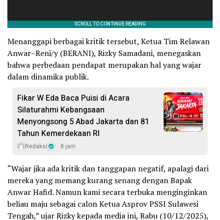
Menanggapi berbagai kritik tersebut, Ketua Tim Relawan
Anwar–Reni/y (BERANI), Rizky Samadani, menegaskan
bahwa perbedaan pendapat merupakan hal yang wajar
dalam dinamika publik.
Fikar W Eda Baca Puisi di Acara
Silaturahmi Kebangsaan
Menyongsong 5 Abad Jakarta dan 81
Tahun Kemerdekaan RI
Redaksi
8 jam
“Wajar jika ada kritik dan tanggapan negatif, apalagi dari
mereka yang memang kurang senang dengan Bapak
Anwar Hafid. Namun kami secara terbuka menginginkan
beliau maju sebagai calon Ketua Asprov PSSI Sulawesi
Tengah,” ujar Rizky kepada media ini, Rabu (10/12/2025),