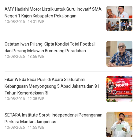
AMY Hadiahi Motor Listrik untuk Guru Inovatif SMA
Negeri 1 Kajen Kabupaten Pekalongan
10/08/2026 | 14:01 WIB
Catatan Iwan Piliang: Cipta Kondisi Total Football
dan Perang Melawan Bumerang Peradaban
10/08/2026 | 13:56 WIB
Fikar W Eda Baca Puisi di Acara Silaturahmi
Kebangsaan Menyongsong 5 Abad Jakarta dan 81
Tahun Kemerdekaan RI
10/08/2026 | 12:08 WIB
SETARA Institute Soroti Independensi Penanganan
Perkara Mantan Jampidsus
10/08/2026 | 11:55 WIB