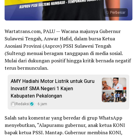
Perbesar
Wartatrans.com, PALU — Wacana majunya Gubernur
Sulawesi Tengah, Anwar Hafid, dalam bursa Ketua
Asosiasi Provinsi (Asprov) PSSI Sulawesi Tengah
(Sulteng) menuai beragam tanggapan di media sosial.
Mulai dari dukungan positif hingga kritik bernada negatif
terus bermunculan.
AMY Hadiahi Motor Listrik untuk Guru
Inovatif SMA Negeri 1 Kajen
Kabupaten Pekalongan
Redaksi
6 jam
Salah satu komentar yang beredar di grup WhatsApp
menyebutkan, “Alapuramu gubernur, anak ketua KONI
bapak ketua PSSI. Mantap. Gubernur membina KONI,