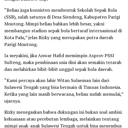
“Beliau juga konsisten membentuk Sekolah Sepak Bola
(SSB), salah satunya di Desa Siendeng, Kabupaten Parigi
Moutong. Mimpi beliau bahkan lebih besar, yakni
membangun stadion sepak bola bertaraf internasional di
Kota Palu,” jelas Rizky yang merupakan putra daerah
Parigi Moutong.
Ia meyakini, jika Anwar Hafid memimpin Asprov PSSI
Sulteng, maka pembinaan usia dini akan semakin terarah
dan melahirkan bibit-bibit unggul sepak bola daerah.
“Kami percaya akan lahir Witan Sulaeman lain dari
Sulawesi Tengah yang bisa bermain di Timnas Indonesia.
Ketika yang lain masih berwacana, beliau sudah memulai,”
ujarnya.
Rizky menegaskan bahwa dukungan ini bukan soal ambisi
kekuasaan atau perebutan lembaga, melainkan tentang
mimpi anak-anak Sulawesi Tengah untuk bisa menembus