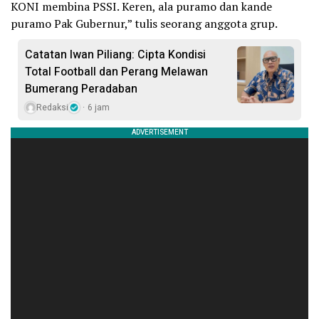
KONI membina PSSI. Keren, ala puramo dan kande
puramo Pak Gubernur,” tulis seorang anggota grup.
Catatan Iwan Piliang: Cipta Kondisi
Total Football dan Perang Melawan
Bumerang Peradaban
Redaksi
6 jam