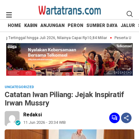
HOME
KABIN
ANJUNGAN
PERON
SUMBER DAYA
JALUR
 Tertinggal hingga Juli 2026, Nilainya Capai Rp10,84 Miliar
Peserta UI Green
UNCATEGORIZED
Catatan Iwan Piliang: Jejak Inspiratif
Irwan Mussry
Redaksi
11 Jun 2026 - 20:34 WIB