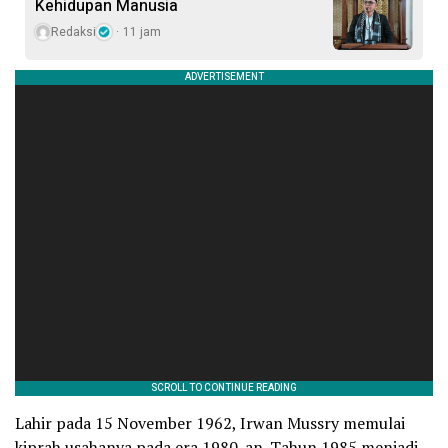
Kehidupan Manusia
Redaksi
11 jam
Lahir pada 15 November 1962, Irwan Mussry memulai
kiprah usahanya pada era 1980-an. Tahun 1985 menjadi