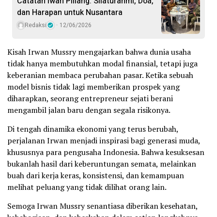
Catatan Iwan Piliang: Silaturahmi, Doa,
dan Harapan untuk Nusantara
Redaksi
12/06/2026
Kisah Irwan Mussry mengajarkan bahwa dunia usaha
tidak hanya membutuhkan modal finansial, tetapi juga
keberanian membaca perubahan pasar. Ketika sebuah
model bisnis tidak lagi memberikan prospek yang
diharapkan, seorang entrepreneur sejati berani
mengambil jalan baru dengan segala risikonya.
Di tengah dinamika ekonomi yang terus berubah,
perjalanan Irwan menjadi inspirasi bagi generasi muda,
khususnya para pengusaha Indonesia. Bahwa kesuksesan
bukanlah hasil dari keberuntungan semata, melainkan
buah dari kerja keras, konsistensi, dan kemampuan
melihat peluang yang tidak dilihat orang lain.
Semoga Irwan Mussry senantiasa diberikan kesehatan,