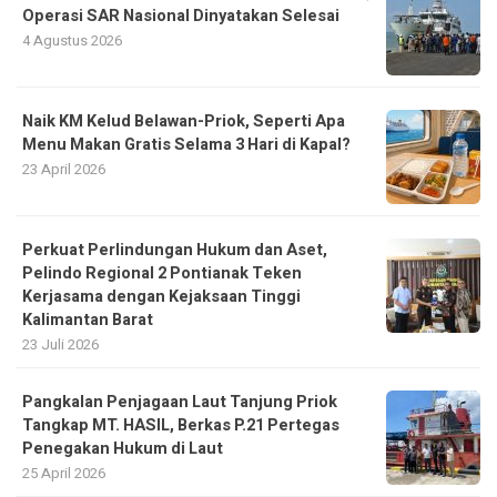
Naik KM Kelud Belawan-Priok, Seperti Apa
Menu Makan Gratis Selama 3 Hari di Kapal?
23 April 2026
Perkuat Perlindungan Hukum dan Aset,
Pelindo Regional 2 Pontianak Teken
Kerjasama dengan Kejaksaan Tinggi
Kalimantan Barat
23 Juli 2026
Pangkalan Penjagaan Laut Tanjung Priok
Tangkap MT. HASIL, Berkas P.21 Pertegas
Penegakan Hukum di Laut
25 April 2026
NPCT1 Tutup 2025 dengan Raihan 10 Juta
TEUs, Perkuat Posisi di Jaringan Logistik
Global