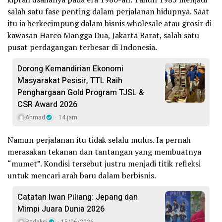
salah satu fase penting dalam perjalanan hidupnya. Saat
itu ia berkecimpung dalam bisnis wholesale atau grosir di
kawasan Harco Mangga Dua, Jakarta Barat, salah satu
pusat perdagangan terbesar di Indonesia.
Dorong Kemandirian Ekonomi
Masyarakat Pesisir, TTL Raih
Penghargaan Gold Program TJSL &
CSR Award 2026
Ahmad
14 jam
Namun perjalanan itu tidak selalu mulus. Ia pernah
merasakan tekanan dan tantangan yang membuatnya
“mumet”. Kondisi tersebut justru menjadi titik refleksi
untuk mencari arah baru dalam berbisnis.
Catatan Iwan Piliang: Jepang dan
Mimpi Juara Dunia 2026
Redaksi
15/06/2026