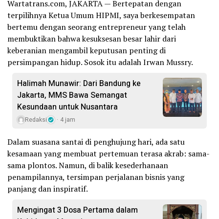
Wartatrans.com, JAKARTA — Bertepatan dengan
terpilihnya Ketua Umum HIPMI, saya berkesempatan
bertemu dengan seorang entrepreneur yang telah
membuktikan bahwa kesuksesan besar lahir dari
keberanian mengambil keputusan penting di
persimpangan hidup. Sosok itu adalah Irwan Mussry.
Halimah Munawir: Dari Bandung ke
Jakarta, MMS Bawa Semangat
Kesundaan untuk Nusantara
Redaksi
4 jam
Dalam suasana santai di penghujung hari, ada satu
kesamaan yang membuat pertemuan terasa akrab: sama-
sama plontos. Namun, di balik kesederhanaan
penampilannya, tersimpan perjalanan bisnis yang
panjang dan inspiratif.
Mengingat 3 Dosa Pertama dalam