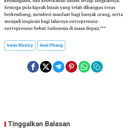
kebahagiaan, dan keberkahan dalam setiap langkahnya.
Semoga pula kiprah bisnis yang telah dibangun terus
berkembang, memberi manfaat bagi banyak orang, serta
menjadi inspirasi bagi lahirnya entrepreneur-
entrepreneur hebat Indonesia di masa depan.***
Irwan Mussry
Iwan Piliang
Tinggalkan Balasan
Anda harus
masuk
untuk berkomentar.