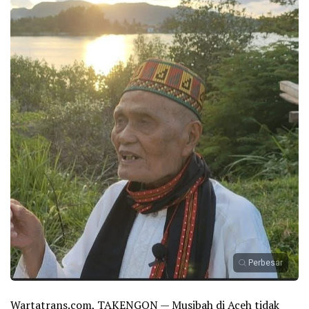
Perbesar
Wartatrans.com, TAKENGON — Musibah di Aceh tidak