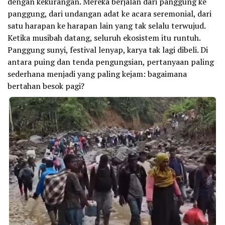
dengan kekurangan. Mereka berjalan dari panggung ke
panggung, dari undangan adat ke acara seremonial, dari
satu harapan ke harapan lain yang tak selalu terwujud.
Ketika musibah datang, seluruh ekosistem itu runtuh.
Panggung sunyi, festival lenyap, karya tak lagi dibeli. Di
antara puing dan tenda pengungsian, pertanyaan paling
sederhana menjadi yang paling kejam: bagaimana
bertahan besok pagi?