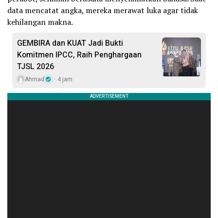
data mencatat angka, mereka merawat luka agar tidak
kehilangan makna.
GEMBIRA dan KUAT Jadi Bukti
Komitmen IPCC, Raih Penghargaan
TJSL 2026
Ahmad
4 jam