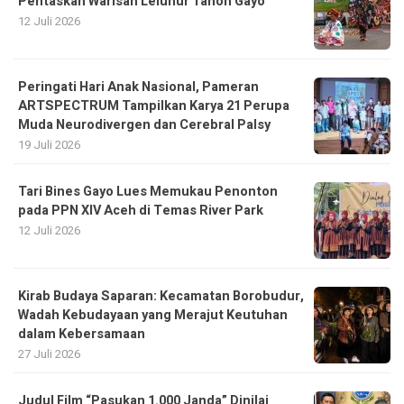
Pentaskan Warisan Leluhur Tanoh Gayo
12 Juli 2026
Peringati Hari Anak Nasional, Pameran
ARTSPECTRUM Tampilkan Karya 21 Perupa
Muda Neurodivergen dan Cerebral Palsy
19 Juli 2026
Tari Bines Gayo Lues Memukau Penonton
pada PPN XIV Aceh di Temas River Park
12 Juli 2026
Kirab Budaya Saparan: Kecamatan Borobudur,
Wadah Kebudayaan yang Merajut Keutuhan
dalam Kebersamaan
27 Juli 2026
Judul Film “Pasukan 1.000 Janda” Dinilai