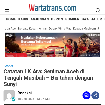
HOME
KABIN
ANJUNGAN
PERON
SUMBER DAYA
JALUR
uda Aceh Bersatu Kecam Amran, Desak Minta Maaf Kepada Mualeem: Jangan Lu
RAGAM
Catatan LK Ara: Seniman Aceh di
Tengah Musibah – Bertahan dengan
Sunyi
Redaksi
18 Des 2025 - 13:27 WIB