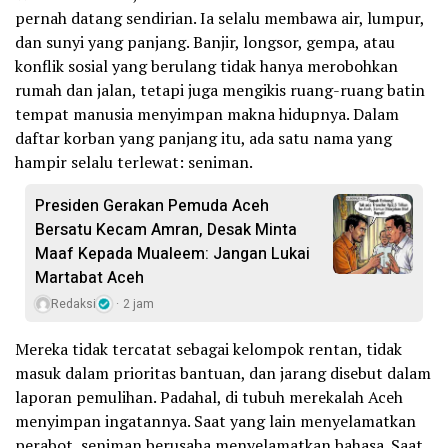
pernah datang sendirian. Ia selalu membawa air, lumpur,
dan sunyi yang panjang. Banjir, longsor, gempa, atau
konflik sosial yang berulang tidak hanya merobohkan
rumah dan jalan, tetapi juga mengikis ruang-ruang batin
tempat manusia menyimpan makna hidupnya. Dalam
daftar korban yang panjang itu, ada satu nama yang
hampir selalu terlewat: seniman.
Presiden Gerakan Pemuda Aceh
Bersatu Kecam Amran, Desak Minta
Maaf Kepada Mualeem: Jangan Lukai
Martabat Aceh
Redaksi
2 jam
Mereka tidak tercatat sebagai kelompok rentan, tidak
masuk dalam prioritas bantuan, dan jarang disebut dalam
laporan pemulihan. Padahal, di tubuh merekalah Aceh
menyimpan ingatannya. Saat yang lain menyelamatkan
perabot, seniman berusaha menyelamatkan bahasa. Saat