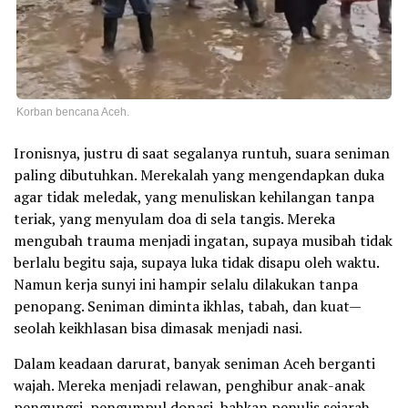
Korban bencana Aceh.
Ironisnya, justru di saat segalanya runtuh, suara seniman
paling dibutuhkan. Merekalah yang mengendapkan duka
agar tidak meledak, yang menuliskan kehilangan tanpa
teriak, yang menyulam doa di sela tangis. Mereka
mengubah trauma menjadi ingatan, supaya musibah tidak
berlalu begitu saja, supaya luka tidak disapu oleh waktu.
Namun kerja sunyi ini hampir selalu dilakukan tanpa
penopang. Seniman diminta ikhlas, tabah, dan kuat—
seolah keikhlasan bisa dimasak menjadi nasi.
Dalam keadaan darurat, banyak seniman Aceh berganti
wajah. Mereka menjadi relawan, penghibur anak-anak
pengungsi, pengumpul donasi, bahkan penulis sejarah