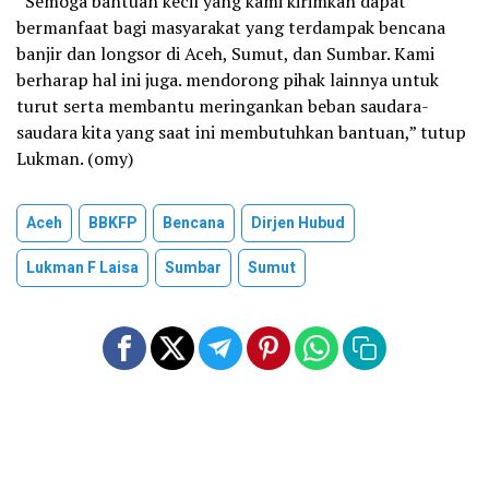
“Semoga bantuan kecil yang kami kirimkan dapat
bermanfaat bagi masyarakat yang terdampak bencana
banjir dan longsor di Aceh, Sumut, dan Sumbar. Kami
berharap hal ini juga. mendorong pihak lainnya untuk
turut serta membantu meringankan beban saudara-
saudara kita yang saat ini membutuhkan bantuan,” tutup
Lukman. (omy)
Aceh
BBKFP
Bencana
Dirjen Hubud
Lukman F Laisa
Sumbar
Sumut