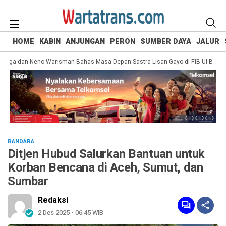
HOME
KABIN
ANJUNGAN
PERON
SUMBER DAYA
JALUR
ga dan Neno Warisman Bahas Masa Depan Sastra Lisan Gayo di FIB UI Bersama Pr
BANDARA
Ditjen Hubud Salurkan Bantuan untuk
Korban Bencana di Aceh, Sumut, dan
Sumbar
Redaksi
2 Des 2025 - 06:45 WIB