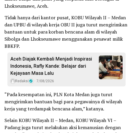
Lhokseumawe, Aceh.
Tidak hanya dari kantor pusat, KOBU Wilayah II – Medan
dan UPBU di wilayah kerja OBU II juga turut mengirimkan
bantuan untuk para korban bencana alam di wilayah
Sibolga dan Lhokseumawe menggunakan pesawat milik
BBKFP.
Aceh Diajak Kembali Menjadi Inspirasi
Indonesia, Rafly Kande: Belajar dari
Kejayaan Masa Lalu
Redaksi
7/08/2026
“Pada kesempatan ini, PLN Kota Medan juga turut
mengirimkan bantuan bagi para pegawainya di wilayah
kerja yang terdampak bencana alam,” katanya.
Selain KOBU Wilayah II – Medan, KOBU Wilayah VI –
Padang juga turut melakukan aksi kemanusian dengan