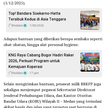
(1/12/2025).
Top! Bandara Soekarno-Hatta
Tersibuk Kedua di Asia Tenggara
Redaksi
7/08/2026
Adapun bantuan yang diberikan berupa sembako seperti
obat-obatan, hingga alat personal hygiene.
KNG Raya Cabang Bogor Hadiri Raker
2026, Perkuat Program untuk
Kemajuan Koperasi
Redaksi
17 jam
Selain mengirimkan bantuan, pesawat milik BBKFP juga
sekaligus menjemput pegawai Sekretariat Direktorat
Jenderal Perhubungan Udara, dan Kantor Otoritas
Bandar Udara (KOBU) Wilayah II – Medan yang terisolasi
akibat banjir dan jalan yang terputus saat bertugas di