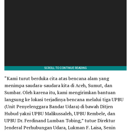
“Kami turut berduka cita atas bencana alam yang
menimpa saudara-saudara kita di Aceh, Sumut, dan
Sumbar. Oleh karena itu, kami mengirimkan bantuan
langsung ke lokasi terjadinya bencana melalui tiga UPBU
(Unit Penyelenggara Bandar Udara) di bawah Ditjen
Hubud yakni UPBU Malikussaleh, UPBU Rembele, dan
UPBU Dr. Ferdinand Lumban Tobing,” tutue Direktur
Jenderal Perhubungan Udara, Lukman F. Laisa, Senin