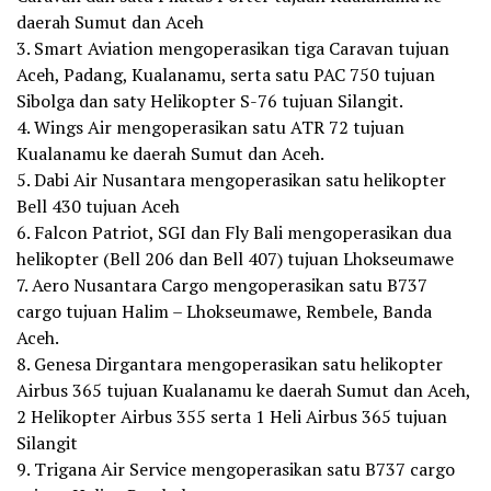
daerah Sumut dan Aceh
3. Smart Aviation mengoperasikan tiga Caravan tujuan
Aceh, Padang, Kualanamu, serta satu PAC 750 tujuan
Sibolga dan saty Helikopter S-76 tujuan Silangit.
4. Wings Air mengoperasikan satu ATR 72 tujuan
Kualanamu ke daerah Sumut dan Aceh.
5. Dabi Air Nusantara mengoperasikan satu helikopter
Bell 430 tujuan Aceh
6. Falcon Patriot, SGI dan Fly Bali mengoperasikan dua
helikopter (Bell 206 dan Bell 407) tujuan Lhokseumawe
7. Aero Nusantara Cargo mengoperasikan satu B737
cargo tujuan Halim – Lhokseumawe, Rembele, Banda
Aceh.
8. Genesa Dirgantara mengoperasikan satu helikopter
Airbus 365 tujuan Kualanamu ke daerah Sumut dan Aceh,
2 Helikopter Airbus 355 serta 1 Heli Airbus 365 tujuan
Silangit
9. Trigana Air Service mengoperasikan satu B737 cargo