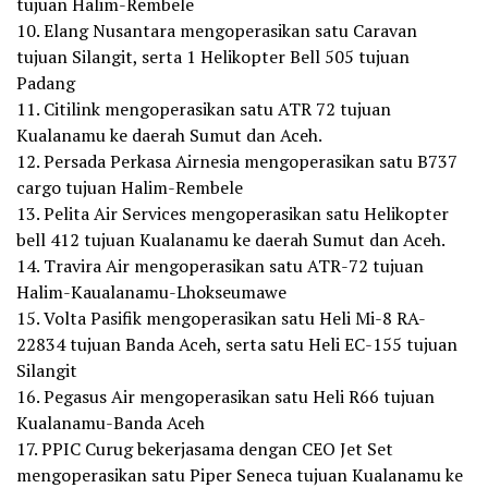
tujuan Halim-Rembele
10. Elang Nusantara mengoperasikan satu Caravan
tujuan Silangit, serta 1 Helikopter Bell 505 tujuan
Padang
11. Citilink mengoperasikan satu ATR 72 tujuan
Kualanamu ke daerah Sumut dan Aceh.
12. Persada Perkasa Airnesia mengoperasikan satu B737
cargo tujuan Halim-Rembele
13. Pelita Air Services mengoperasikan satu Helikopter
bell 412 tujuan Kualanamu ke daerah Sumut dan Aceh.
14. Travira Air mengoperasikan satu ATR-72 tujuan
Halim-Kaualanamu-Lhokseumawe
15. ⁠Volta Pasifik mengoperasikan satu Heli Mi-8 RA-
22834 tujuan Banda Aceh, serta satu Heli EC-155 tujuan
Silangit
16. Pegasus Air mengoperasikan satu Heli R66 tujuan
Kualanamu-Banda Aceh
17. PPIC Curug bekerjasama dengan CEO Jet Set
mengoperasikan satu Piper Seneca tujuan Kualanamu ke