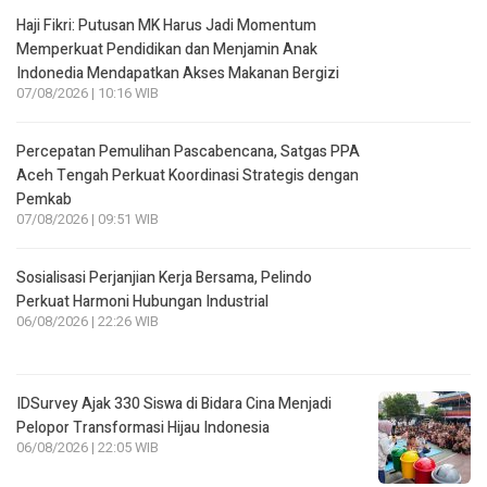
Haji Fikri: Putusan MK Harus Jadi Momentum
Memperkuat Pendidikan dan Menjamin Anak
Indonedia Mendapatkan Akses Makanan Bergizi
07/08/2026 | 10:16 WIB
Percepatan Pemulihan Pascabencana, Satgas PPA
Aceh Tengah Perkuat Koordinasi Strategis dengan
Pemkab
07/08/2026 | 09:51 WIB
Sosialisasi Perjanjian Kerja Bersama, Pelindo
Perkuat Harmoni Hubungan Industrial
06/08/2026 | 22:26 WIB
IDSurvey Ajak 330 Siswa di Bidara Cina Menjadi
Pelopor Transformasi Hijau Indonesia
06/08/2026 | 22:05 WIB