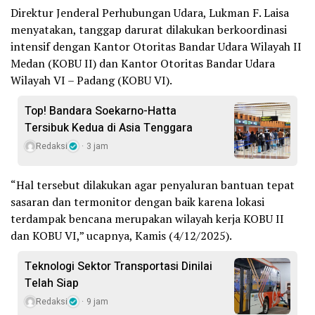
Direktur Jenderal Perhubungan Udara, Lukman F. Laisa
menyatakan, tanggap darurat dilakukan berkoordinasi
intensif dengan Kantor Otoritas Bandar Udara Wilayah II
Medan (KOBU II) dan Kantor Otoritas Bandar Udara
Wilayah VI – Padang (KOBU VI).
Top! Bandara Soekarno-Hatta
Tersibuk Kedua di Asia Tenggara
Redaksi
3 jam
“Hal tersebut dilakukan agar penyaluran bantuan tepat
sasaran dan termonitor dengan baik karena lokasi
terdampak bencana merupakan wilayah kerja KOBU II
dan KOBU VI,” ucapnya, Kamis (4/12/2025).
Teknologi Sektor Transportasi Dinilai
Telah Siap
Redaksi
9 jam