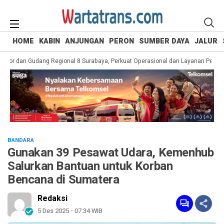
HOME
KABIN
ANJUNGAN
PERON
SUMBER DAYA
JALUR
or dan Gudang Regional 8 Surabaya, Perkuat Operasional dan Layanan Pelangga
BANDARA
Gunakan 39 Pesawat Udara, Kemenhub
Salurkan Bantuan untuk Korban
Bencana di Sumatera
Redaksi
5 Des 2025 - 07:34 WIB