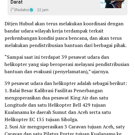
Darat
Redaksi
22 jam
Ditjen Hubud akan terus melakukan koordinasi dengan
bandar udara wilayah kerja terdampak terkait
perkembangan kondisi pasca bencana, dan akan terus
melakukan pendistribusian bantuan dari berbagai pihak.
“Sampai saat ini terdapat 39 pesawat udara dan
helikopter yang siap beroperasi melayani pendistribusian
bantuan dan evakuasi (penyelamatan),” ujarnya.
39 pesawat udara dan helikopter adalah sebagai berikut:
1. Balai Besar Kalibrasi Fasilitas Penerbangan
mengoperasikan dua pesawat King Air dan satu
Longitude dan satu Helikopter Bell 429 tujuan
Kualanamu ke daerah Sumut dan Aceh serta satu
Helikopter EC 135 tujuan Sibolga.
2. Susi Air mengoperasikan 3 Caravan tujuan Aceh, saty
Caravan dan satu Pilatus Porter tujuan Kualanamu ke