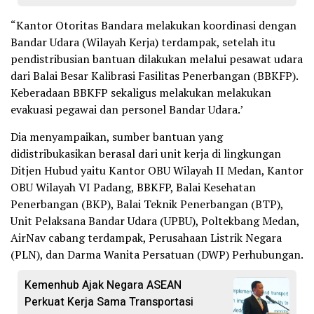
“Kantor Otoritas Bandara melakukan koordinasi dengan
Bandar Udara (Wilayah Kerja) terdampak, setelah itu
pendistribusian bantuan dilakukan melalui pesawat udara
dari Balai Besar Kalibrasi Fasilitas Penerbangan (BBKFP).
Keberadaan BBKFP sekaligus melakukan melakukan
evakuasi pegawai dan personel Bandar Udara.’
Dia menyampaikan, sumber bantuan yang
didistribukasikan berasal dari unit kerja di lingkungan
Ditjen Hubud yaitu Kantor OBU Wilayah II Medan, Kantor
OBU Wilayah VI Padang, BBKFP, Balai Kesehatan
Penerbangan (BKP), Balai Teknik Penerbangan (BTP),
Unit Pelaksana Bandar Udara (UPBU), Poltekbang Medan,
AirNav cabang terdampak, Perusahaan Listrik Negara
(PLN), dan Darma Wanita Persatuan (DWP) Perhubungan.
Kemenhub Ajak Negara ASEAN
Perkuat Kerja Sama Transportasi