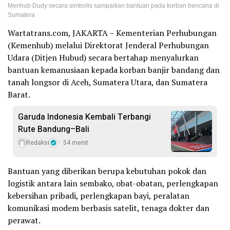
Menhub Dudy secara simbolis sampaikan bantuan pada korban bencana di
Sumatera
Wartatrans.com, JAKARTA – Kementerian Perhubungan
(Kemenhub) melalui Direktorat Jenderal Perhubungan
Udara (Ditjen Hubud) secara bertahap menyalurkan
bantuan kemanusiaan kepada korban banjir bandang dan
tanah longsor di Aceh, Sumatera Utara, dan Sumatera
Barat.
Garuda Indonesia Kembali Terbangi
Rute Bandung–Bali
Redaksi
54 menit
Bantuan yang diberikan berupa kebutuhan pokok dan
logistik antara lain sembako, obat-obatan, perlengkapan
kebersihan pribadi, perlengkapan bayi, peralatan
komunikasi modem berbasis satelit, tenaga dokter dan
perawat.