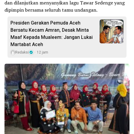
dan dilanjutkan menyanyikan lagu Tawar Sedenge yang
dipimpin bersama seluruh tamu undangan.
Presiden Gerakan Pemuda Aceh
Bersatu Kecam Amran, Desak Minta
Maaf Kepada Mualeem: Jangan Lukai
Martabat Aceh
Redaksi
12 jam