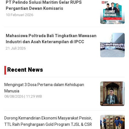
Mahasiswa Poltrada Bali Tingkatkan Wawasan
Industri dan Asah Keterampilan di IPCC
21 Juli 2026
Recent News
Mengingat 3 Dosa Pertama dalam Kehidupan
Manusia
08/08/2026 | 11:29 WIB
Dorong Kemandirian Ekonomi Masyarakat Pesisir,
TTL Raih Penghargaan Gold Program TJSL & CSR
Award 2026
08/08/2026 | 08:38 WIB
Presiden Gerakan Pemuda Aceh Bersatu Kecam