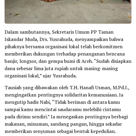
Dalam sambutannya, Sekretaris Umum PP Taman
Iskandar Muda, Drs. Yusrahuda, menyampaikan bahwa
pihaknya bersama organisasi lokal telah berkomitmen
memberikan dukungan terhadap penanganan bencana
banjir, longsor, dan gempa bumi di Aceh. “Sudah disiapkan
dana sebesar lima juta rupiah untuk masing-masing
organisasi lokal,” ujar Yusrahuda.
Tausiah yang dibawakan oleh T.H. Hanafi Usman, M.Pd.I.,
mengingatkan pentingnya solidaritas kemanusiaan. Ia
mengutip hadis Nabi, “Tidak beriman di antara kamu
sampai kamu mencintai saudaramu melebihi cintamu
pada dirimu sendiri.” Ia menegaskan pentingnya berbagi
makanan, minuman, sandang pangan, hingga sekadar
memberikan senyuman sebagai bentuk kepedulian.