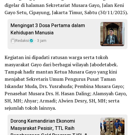
digelar di halaman Sekretariat Musara Gayo, Jalan Keni
Gayo Setu, Cipayung, Jakarta Timur, Sabtu (30/11/2025).
Mengingat 3 Dosa Pertama dalam
Kehidupan Manusia
Redaksi
3 jam
Kegiatan ini dipadati ratusan warga serta tokoh
masyarakat Gayo dari berbagai wilayah Jabodetabek.
Tampak hadir mantan Ketua Musara Gayo yang kini
menjabat Sekretaris Umum Pengurus Pusat Taman
Iskandar Muda, Drs. Yusrahuda; Pembina Musara Gayo;
Penasehat Musara Drs. H. Hasan Daling; Alamsyah Gayo,
SH, MH; Ahyar; Armadi; Alwien Desry, SH, MH; serta
sejumlah tokoh lainnya.
Dorong Kemandirian Ekonomi
Masyarakat Pesisir, TTL Raih