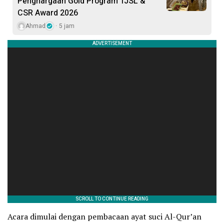
Penghargaan Gold Program TJSL &
CSR Award 2026
Ahmad
5 jam
Acara dimulai dengan pembacaan ayat suci Al-Qur’an