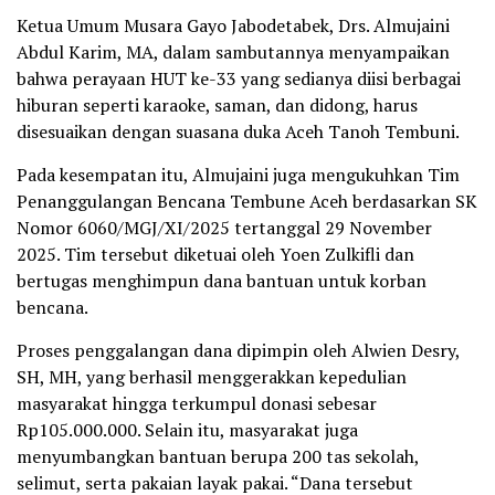
Ketua Umum Musara Gayo Jabodetabek, Drs. Almujaini
Abdul Karim, MA, dalam sambutannya menyampaikan
bahwa perayaan HUT ke-33 yang sedianya diisi berbagai
hiburan seperti karaoke, saman, dan didong, harus
disesuaikan dengan suasana duka Aceh Tanoh Tembuni.
Pada kesempatan itu, Almujaini juga mengukuhkan Tim
Penanggulangan Bencana Tembune Aceh berdasarkan SK
Nomor 6060/MGJ/XI/2025 tertanggal 29 November
2025. Tim tersebut diketuai oleh Yoen Zulkifli dan
bertugas menghimpun dana bantuan untuk korban
bencana.
Proses penggalangan dana dipimpin oleh Alwien Desry,
SH, MH, yang berhasil menggerakkan kepedulian
masyarakat hingga terkumpul donasi sebesar
Rp105.000.000. Selain itu, masyarakat juga
menyumbangkan bantuan berupa 200 tas sekolah,
selimut, serta pakaian layak pakai. “Dana tersebut