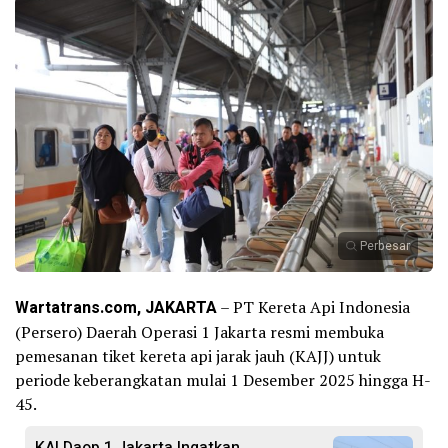
Perbesar
Wartatrans.com, JAKARTA
– PT Kereta Api Indonesia
(Persero) Daerah Operasi 1 Jakarta resmi membuka
pemesanan tiket kereta api jarak jauh (KAJJ) untuk
periode keberangkatan mulai 1 Desember 2025 hingga H-
45.
KAI Daop 1 Jakarta Ingatkan