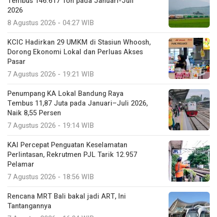
Tembus 146.617 Ton pada Januari-Juli
2026
8 Agustus 2026 - 04:27 WIB
KCIC Hadirkan 29 UMKM di Stasiun Whoosh,
Dorong Ekonomi Lokal dan Perluas Akses
Pasar
7 Agustus 2026 - 19:21 WIB
Penumpang KA Lokal Bandung Raya
Tembus 11,87 Juta pada Januari–Juli 2026,
Naik 8,55 Persen
7 Agustus 2026 - 19:14 WIB
KAI Percepat Penguatan Keselamatan
Perlintasan, Rekrutmen PJL Tarik 12.957
Pelamar
7 Agustus 2026 - 18:56 WIB
Rencana MRT Bali bakal jadi ART, Ini
Tantangannya