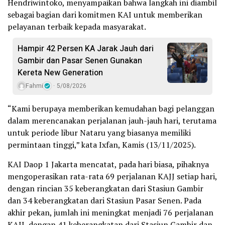
Hendriwintoko, menyampaikan bahwa langkah ini diambil
sebagai bagian dari komitmen KAI untuk memberikan
pelayanan terbaik kepada masyarakat.
Hampir 42 Persen KA Jarak Jauh dari
Gambir dan Pasar Senen Gunakan
Kereta New Generation
Fahmi
5/08/2026
“Kami berupaya memberikan kemudahan bagi pelanggan
dalam merencanakan perjalanan jauh-jauh hari, terutama
untuk periode libur Nataru yang biasanya memiliki
permintaan tinggi,” kata Ixfan, Kamis (13/11/2025).
KAI Daop 1 Jakarta mencatat, pada hari biasa, pihaknya
mengoperasikan rata-rata 69 perjalanan KAJJ setiap hari,
dengan rincian 35 keberangkatan dari Stasiun Gambir
dan 34 keberangkatan dari Stasiun Pasar Senen. Pada
akhir pekan, jumlah ini meningkat menjadi 76 perjalanan
KAJJ, dengan 41 keberangkatan dari Stasiun Gambir dan