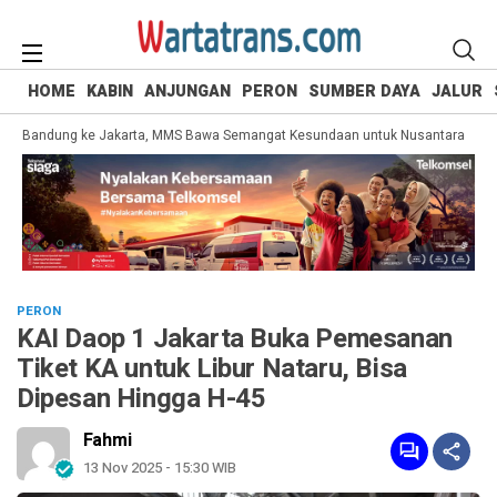
HOME
KABIN
ANJUNGAN
PERON
SUMBER DAYA
JALUR
i Bandung ke Jakarta, MMS Bawa Semangat Kesundaan untuk Nusantara
KAI
PERON
KAI Daop 1 Jakarta Buka Pemesanan
Tiket KA untuk Libur Nataru, Bisa
Dipesan Hingga H-45
Fahmi
13 Nov 2025 - 15:30 WIB