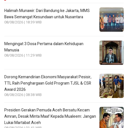
Halimah Munawir: Dari Bandung ke Jakarta, MMS
Bawa Semangat Kesundaan untuk Nusantara
08/08/2026 | 18:39 WIB
Mengingat 3 Dosa Pertama dalam Kehidupan
Manusia
08/08/2026 | 11:29 WIB
Dorong Kemandirian Ekonomi Masyarakat Pesisir,
TTL Raih Penghargaan Gold Program TJSL & CSR
Award 2026
08/08/2026 | 08:38 WIB
Presiden Gerakan Pemuda Aceh Bersatu Kecam
Amran, Desak Minta Maaf Kepada Mualeem: Jangan
Lukai Martabat Aceh
08/08/2026 | 01:41 WIB