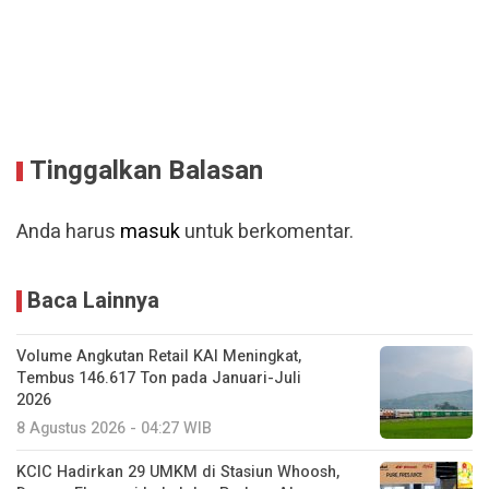
Tinggalkan Balasan
Anda harus
masuk
untuk berkomentar.
Baca Lainnya
Volume Angkutan Retail KAI Meningkat,
Tembus 146.617 Ton pada Januari-Juli
2026
8 Agustus 2026 - 04:27 WIB
KCIC Hadirkan 29 UMKM di Stasiun Whoosh,
Dorong Ekonomi Lokal dan Perluas Akses
Pasar
7 Agustus 2026 - 19:21 WIB