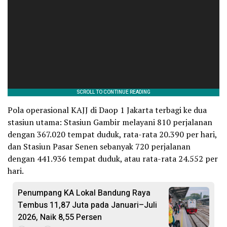
Pola operasional KAJJ di Daop 1 Jakarta terbagi ke dua
stasiun utama: Stasiun Gambir melayani 810 perjalanan
dengan 367.020 tempat duduk, rata-rata 20.390 per hari,
dan Stasiun Pasar Senen sebanyak 720 perjalanan
dengan 441.936 tempat duduk, atau rata-rata 24.552 per
hari.
Penumpang KA Lokal Bandung Raya
Tembus 11,87 Juta pada Januari–Juli
2026, Naik 8,55 Persen