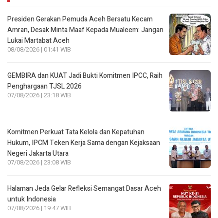
Lukai Martabat Aceh
08/08/2026 | 01:41 WIB
GEMBIRA dan KUAT Jadi Bukti Komitmen IPCC, Raih
Penghargaan TJSL 2026
07/08/2026 | 23:18 WIB
Komitmen Perkuat Tata Kelola dan Kepatuhan
Hukum, IPCM Teken Kerja Sama dengan Kejaksaan
Negeri Jakarta Utara
07/08/2026 | 23:08 WIB
Halaman Jeda Gelar Refleksi Semangat Dasar Aceh
untuk Indonesia
07/08/2026 | 19:47 WIB
Gerakan Langit Biru Indonesia Asri DPC Partai
Demokrat Semarang Mendapat Sambutan Baik