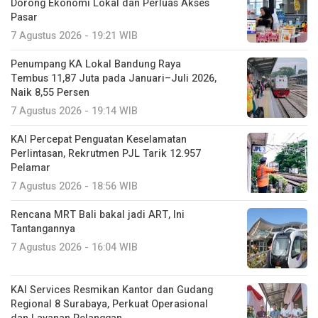
Penumpang KA Lokal Bandung Raya
Tembus 11,87 Juta pada Januari–Juli 2026,
Naik 8,55 Persen
7 Agustus 2026 - 19:14 WIB
KAI Percepat Penguatan Keselamatan
Perlintasan, Rekrutmen PJL Tarik 12.957
Pelamar
7 Agustus 2026 - 18:56 WIB
Rencana MRT Bali bakal jadi ART, Ini
Tantangannya
7 Agustus 2026 - 16:04 WIB
KAI Services Resmikan Kantor dan Gudang
Regional 8 Surabaya, Perkuat Operasional
dan Layanan Pelanggan
7 Agustus 2026 - 14:05 WIB
Penumpang Whoosh Bisa Hemat hingga