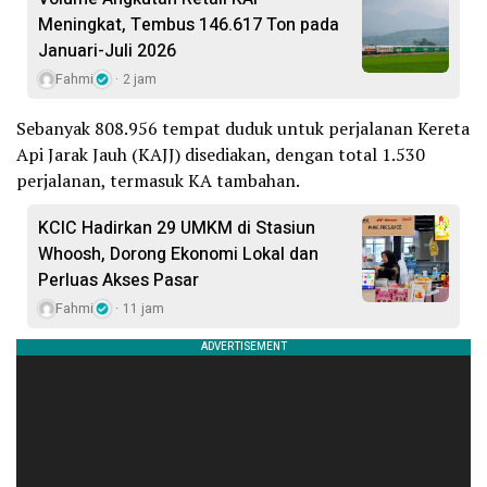
Meningkat, Tembus 146.617 Ton pada
Januari-Juli 2026
Fahmi
2 jam
Sebanyak 808.956 tempat duduk untuk perjalanan Kereta
Api Jarak Jauh (KAJJ) disediakan, dengan total 1.530
perjalanan, termasuk KA tambahan.
KCIC Hadirkan 29 UMKM di Stasiun
Whoosh, Dorong Ekonomi Lokal dan
Perluas Akses Pasar
Fahmi
11 jam