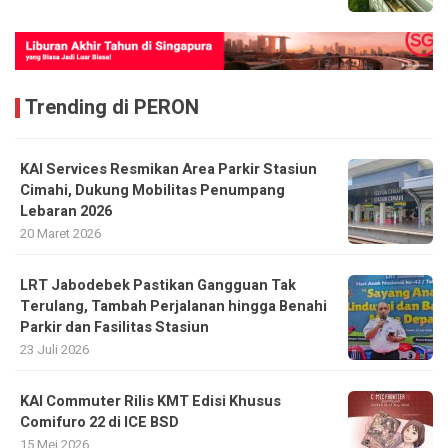
Trending di PERON
KAI Services Resmikan Area Parkir Stasiun
Cimahi, Dukung Mobilitas Penumpang
Lebaran 2026
20 Maret 2026
LRT Jabodebek Pastikan Gangguan Tak
Terulang, Tambah Perjalanan hingga Benahi
Parkir dan Fasilitas Stasiun
23 Juli 2026
KAI Commuter Rilis KMT Edisi Khusus
Comifuro 22 di ICE BSD
15 Mei 2026
KAI Group Operasikan Lima Teknologi Kereta,