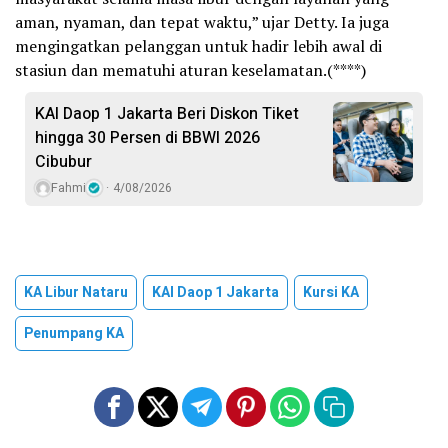
aman, nyaman, dan tepat waktu,” ujar Detty. Ia juga
mengingatkan pelanggan untuk hadir lebih awal di
stasiun dan mematuhi aturan keselamatan.(****)
KAI Daop 1 Jakarta Beri Diskon Tiket
hingga 30 Persen di BBWI 2026
Cibubur
Fahmi
4/08/2026
KA Libur Nataru
KAI Daop 1 Jakarta
Kursi KA
Penumpang KA