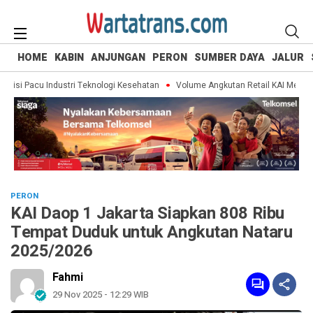
HOME
KABIN
ANJUNGAN
PERON
SUMBER DAYA
JALUR
sisi Pacu Industri Teknologi Kesehatan
Volume Angkutan Retail KAI Meningka
PERON
KAI Daop 1 Jakarta Siapkan 808 Ribu
Tempat Duduk untuk Angkutan Nataru
2025/2026
Fahmi
29 Nov 2025 - 12:29 WIB