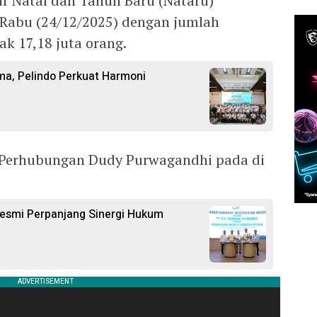
r Natal dan Tahun Baru (Nataru)
 Rabu (24/12/2025) dengan jumlah
k 17,18 juta orang.
ama, Pelindo Perkuat Harmoni
i Perhubungan Dudy Purwagandhi pada di
 Resmi Perpanjang Sinergi Hukum