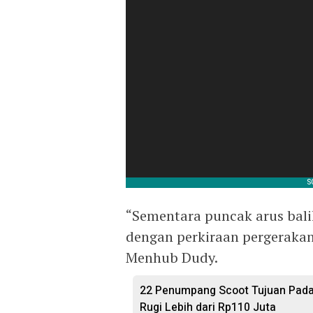
“Sementara puncak arus balik
dengan perkiraan pergerakan
Menhub Dudy.
22 Penumpang Scoot Tujuan Padan
Rugi Lebih dari Rp110 Juta