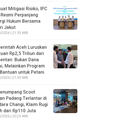
uat Mitigasi Risiko, IPC
 Resmi Perpanjang
ergi Hukum Bersama
ri Jakut
/2026 | 21:53 WIB
erintah Aceh Luruskan
uan Rp2,5 Triliun dari
entan: Bukan Dana
i, Melainkan Program
Bantuan untuk Petani
/2026 | 21:33 WIB
Penumpang Scoot
an Padang Terlantar di
ara Changi, Klaim Rugi
h dari Rp110 Juta
/2026 | 20:23 WIB