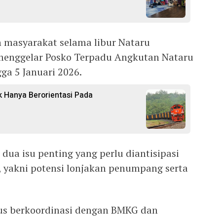
masyarakat selama libur Nataru
menggelar Posko Terpadu Angkutan Nataru
ga 5 Januari 2026.
k Hanya Berorientasi Pada
ua isu penting yang perlu diantisipasi
 yakni potensi lonjakan penumpang serta
rus berkoordinasi dengan BMKG dan