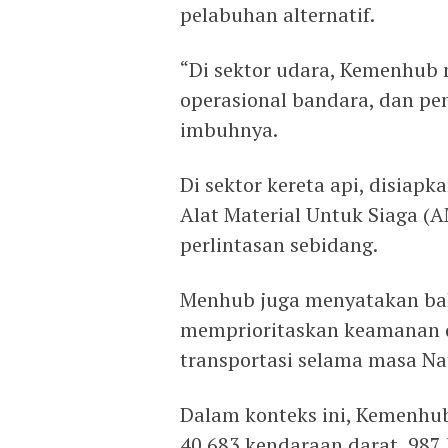
pelabuhan alternatif.
“Di sektor udara, Kemenhub 
operasional bandara, dan p
imbuhnya.
Di sektor kereta api, disia
Alat Material Untuk Siaga (
perlintasan sebidang.
Menhub juga menyatakan b
memprioritaskan keamanan 
transportasi selama masa Na
Dalam konteks ini, Kemenhu
40.683 kendaraan darat, 987 