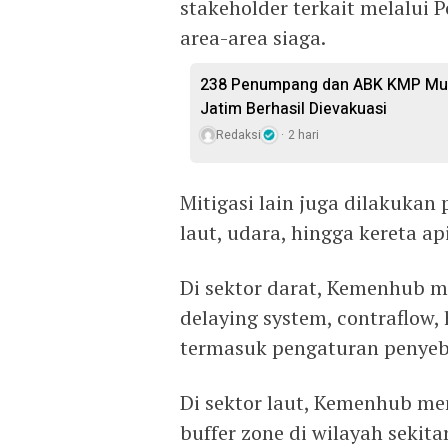
stakeholder terkait melalui 
area-area siaga.
238 Penumpang dan ABK KMP Mutia
Jatim Berhasil Dievakuasi
Redaksi
2 hari
Mitigasi lain juga dilakukan 
laut, udara, hingga kereta api
Di sektor darat, Kemenhub 
delaying system, contraflow,
termasuk pengaturan penyeb
Di sektor laut, Kemenhub men
buffer zone di wilayah seki