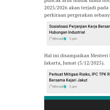
puncak arus mudik masa libu
2025/2026 akan terjadi pada
perkiraan pergerakan sebanya
Sosialisasi Perjanjian Kerja Bers
Hubungan Industrial
Ahmad
5 jam
Hal ini disampaikan Menter
Jakarta, Jumat (5/12/2025).
Perkuat Mitigasi Risiko, IPC TPK
Bersama Kejari Jakut
Ahmad
5 jam