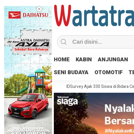
HOME
KABIN
ANJUNGAN
SENI BUDAYA
OTOMOTIF
T
i Hubungan Industrial
IDSurvey Ajak 330 Siswa di Bidara Cina Menjadi