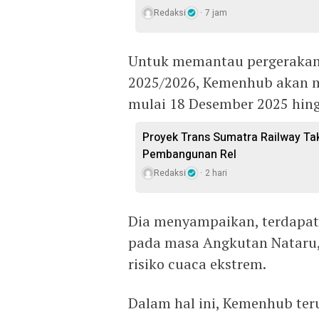
Redaksi
7 jam
Untuk memantau pergerakan 
2025/2026, Kemenhub akan 
mulai 18 Desember 2025 hing
Proyek Trans Sumatra Railway Ta
Pembangunan Rel
Redaksi
2 hari
Dia menyampaikan, terdapat d
pada masa Angkutan Nataru,
risiko cuaca ekstrem.
Dalam hal ini, Kemenhub te