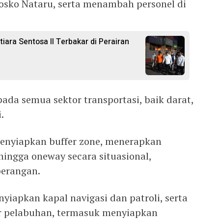
Posko Nataru, serta menambah personel di
ra Sentosa II Terbakar di Perairan
pada semua sektor transportasi, baik darat,
.
menyiapkan buffer zone, menerapkan
 hingga oneway secara situasional,
erangan.
yiapkan kapal navigasi dan patroli, serta
tar pelabuhan, termasuk menyiapkan