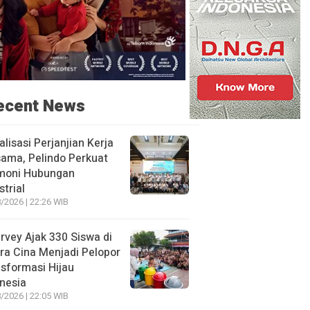
ecent News
alisasi Perjanjian Kerja
ama, Pelindo Perkuat
moni Hubungan
strial
/2026 | 22:26 WIB
rvey Ajak 330 Siswa di
ra Cina Menjadi Pelopor
sformasi Hijau
nesia
/2026 | 22:05 WIB