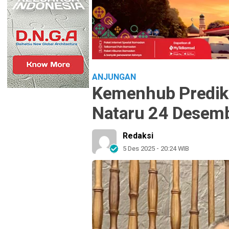
ANJUNGAN
Kemenhub Predik
Nataru 24 Desem
Redaksi
5 Des 2025 - 20:24 WIB