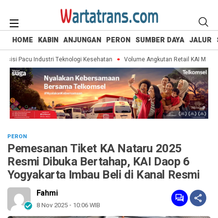
HOME
KABIN
ANJUNGAN
PERON
SUMBER DAYA
JALUR
sisi Pacu Industri Teknologi Kesehatan
Volume Angkutan Retail KAI Meningka
PERON
Pemesanan Tiket KA Nataru 2025
Resmi Dibuka Bertahap, KAI Daop 6
Yogyakarta Imbau Beli di Kanal Resmi
Fahmi
8 Nov 2025 - 10:06 WIB