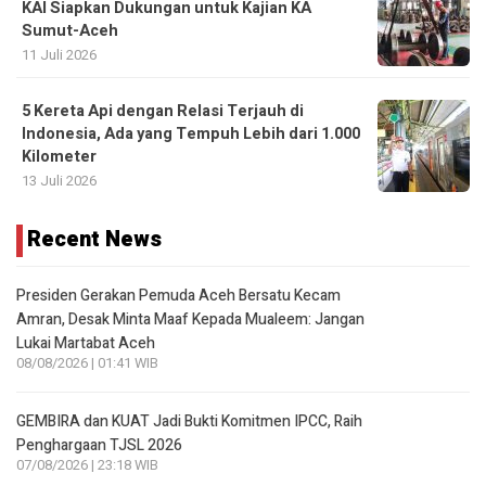
5 Kereta Api dengan Relasi Terjauh di
Indonesia, Ada yang Tempuh Lebih dari 1.000
Kilometer
13 Juli 2026
Recent News
Presiden Gerakan Pemuda Aceh Bersatu Kecam
Amran, Desak Minta Maaf Kepada Mualeem: Jangan
Lukai Martabat Aceh
08/08/2026 | 01:41 WIB
GEMBIRA dan KUAT Jadi Bukti Komitmen IPCC, Raih
Penghargaan TJSL 2026
07/08/2026 | 23:18 WIB
Komitmen Perkuat Tata Kelola dan Kepatuhan
Hukum, IPCM Teken Kerja Sama dengan Kejaksaan