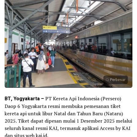
Perbesar
BT, Yogyakarta –
PT Kereta Api Indonesia (Persero)
Daop 6 Yogyakarta resmi membuka pemesanan tiket
kereta api untuk libur Natal dan Tahun Baru (Nataru)
2025. Tiket dapat dipesan mulai 1 Desember 2025 melalui
seluruh kanal resmi KAI, termasuk aplikasi Access by KAI
dan situs web kai.id.