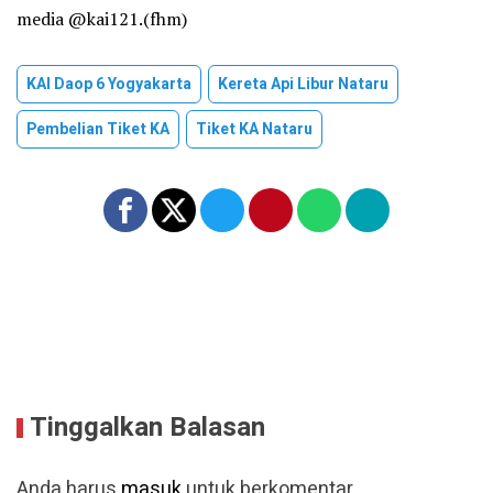
media @kai121.(fhm)
KAI Daop 6 Yogyakarta
Kereta Api Libur Nataru
Pembelian Tiket KA
Tiket KA Nataru
Tinggalkan Balasan
Anda harus
masuk
untuk berkomentar.
Baca Lainnya