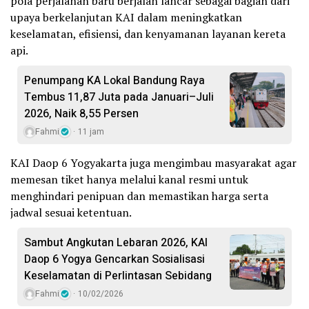
pola perjalanan baru berjalan lancar sebagai bagian dari
upaya berkelanjutan KAI dalam meningkatkan
keselamatan, efisiensi, dan kenyamanan layanan kereta
api.
Penumpang KA Lokal Bandung Raya
Tembus 11,87 Juta pada Januari–Juli
2026, Naik 8,55 Persen
Fahmi
11 jam
KAI Daop 6 Yogyakarta juga mengimbau masyarakat agar
memesan tiket hanya melalui kanal resmi untuk
menghindari penipuan dan memastikan harga serta
jadwal sesuai ketentuan.
Sambut Angkutan Lebaran 2026, KAI
Daop 6 Yogya Gencarkan Sosialisasi
Keselamatan di Perlintasan Sebidang
Fahmi
10/02/2026