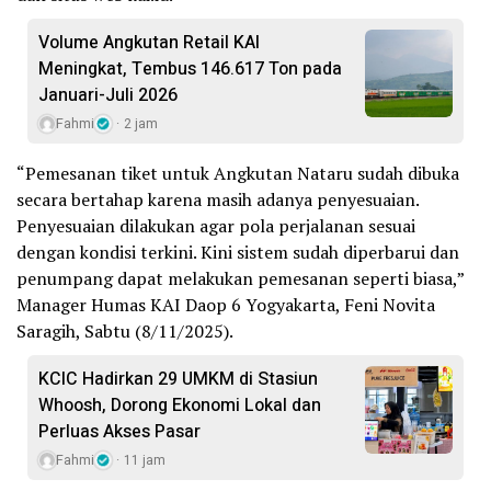
Volume Angkutan Retail KAI
Meningkat, Tembus 146.617 Ton pada
Januari-Juli 2026
Fahmi
2 jam
“Pemesanan tiket untuk Angkutan Nataru sudah dibuka
secara bertahap karena masih adanya penyesuaian.
Penyesuaian dilakukan agar pola perjalanan sesuai
dengan kondisi terkini. Kini sistem sudah diperbarui dan
penumpang dapat melakukan pemesanan seperti biasa,”
Manager Humas KAI Daop 6 Yogyakarta, Feni Novita
Saragih, Sabtu (8/11/2025).
KCIC Hadirkan 29 UMKM di Stasiun
Whoosh, Dorong Ekonomi Lokal dan
Perluas Akses Pasar
Fahmi
11 jam