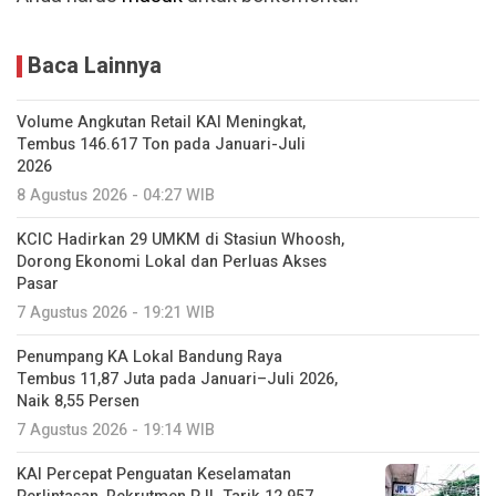
Volume Angkutan Retail KAI Meningkat,
Tembus 146.617 Ton pada Januari-Juli
2026
8 Agustus 2026 - 04:27 WIB
KCIC Hadirkan 29 UMKM di Stasiun Whoosh,
Dorong Ekonomi Lokal dan Perluas Akses
Pasar
7 Agustus 2026 - 19:21 WIB
Penumpang KA Lokal Bandung Raya
Tembus 11,87 Juta pada Januari–Juli 2026,
Naik 8,55 Persen
7 Agustus 2026 - 19:14 WIB
KAI Percepat Penguatan Keselamatan
Perlintasan, Rekrutmen PJL Tarik 12.957
Pelamar
7 Agustus 2026 - 18:56 WIB