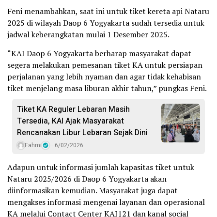
Feni menambahkan, saat ini untuk tiket kereta api Nataru
2025 di wilayah Daop 6 Yogyakarta sudah tersedia untuk
jadwal keberangkatan mulai 1 Desember 2025.
“KAI Daop 6 Yogyakarta berharap masyarakat dapat
segera melakukan pemesanan tiket KA untuk persiapan
perjalanan yang lebih nyaman dan agar tidak kehabisan
tiket menjelang masa liburan akhir tahun,” pungkas Feni.
Tiket KA Reguler Lebaran Masih
Tersedia, KAI Ajak Masyarakat
Rencanakan Libur Lebaran Sejak Dini
Fahmi
6/02/2026
Adapun untuk informasi jumlah kapasitas tiket untuk
Nataru 2025/2026 di Daop 6 Yogyakarta akan
diinformasikan kemudian. Masyarakat juga dapat
mengakses informasi mengenai layanan dan operasional
KA melalui Contact Center KAI121 dan kanal social