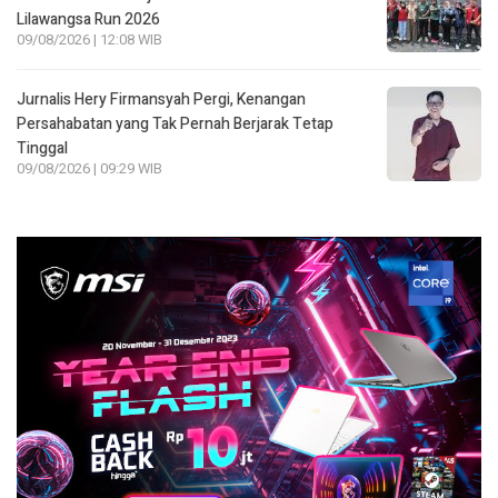
Lilawangsa Run 2026
09/08/2026 | 12:08 WIB
Jurnalis Hery Firmansyah Pergi, Kenangan
Persahabatan yang Tak Pernah Berjarak Tetap
Tinggal
09/08/2026 | 09:29 WIB