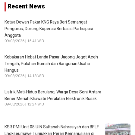
Recent News
Ketua Dewan Pakar KNG Raya Beri Semangat
Pengurus, Dorong Koperasi Berbasis Partisipasi
Anggota
09/08/2026 | 15:41 WIB
Kebakaran Hebat Landa Pasar Jagong Jeget Aceh
Tengah, Puluhan Rumah dan Bangunan Usaha
Hangus
09/08/2026 | 14:18 WIB
Listrik Mati-Hidup Berulang, Warga Desa Seni Antara
Bener Meriah Khawatir Peralatan Elektronik Rusak
09/08/2026 | 12:24 WIB
KSR PMI Unit 08 UIN Sultanah Nahrasiyah dan BFLF
Lhokseumawe Tunjukkan Peran Kemanusiaan di