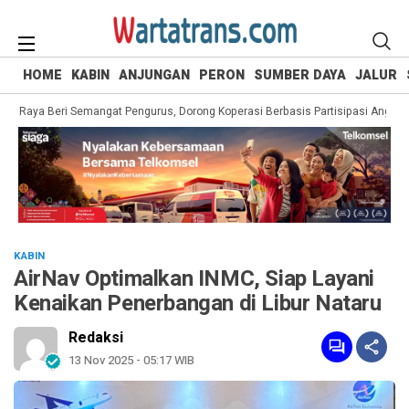
HOME
KABIN
ANJUNGAN
PERON
SUMBER DAYA
JALUR
Raya Beri Semangat Pengurus, Dorong Koperasi Berbasis Partisipasi Anggota
KABIN
AirNav Optimalkan INMC, Siap Layani
Kenaikan Penerbangan di Libur Nataru
Redaksi
13 Nov 2025 - 05:17 WIB