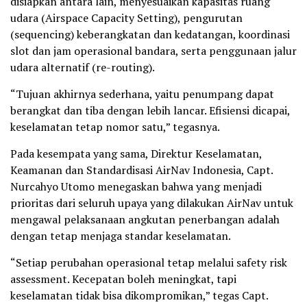
disiapkan antara lain, menyesuaikan kapasitas ruang
udara (Airspace Capacity Setting), pengurutan
(sequencing) keberangkatan dan kedatangan, koordinasi
slot dan jam operasional bandara, serta penggunaan jalur
udara alternatif (re-routing).
“Tujuan akhirnya sederhana, yaitu penumpang dapat
berangkat dan tiba dengan lebih lancar. Efisiensi dicapai,
keselamatan tetap nomor satu,” tegasnya.
Pada kesempata yang sama, Direktur Keselamatan,
Keamanan dan Standardisasi AirNav Indonesia, Capt.
Nurcahyo Utomo menegaskan bahwa yang menjadi
prioritas dari seluruh upaya yang dilakukan AirNav untuk
mengawal pelaksanaan angkutan penerbangan adalah
dengan tetap menjaga standar keselamatan.
“Setiap perubahan operasional tetap melalui safety risk
assessment. Kecepatan boleh meningkat, tapi
keselamatan tidak bisa dikompromikan,” tegas Capt.