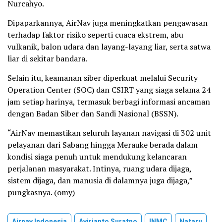
Nurcahyo.
Dipaparkannya, AirNav juga meningkatkan pengawasan
terhadap faktor risiko seperti cuaca ekstrem, abu
vulkanik, balon udara dan layang-layang liar, serta satwa
liar di sekitar bandara.
Selain itu, keamanan siber diperkuat melalui Security
Operation Center (SOC) dan CSIRT yang siaga selama 24
jam setiap harinya, termasuk berbagi informasi ancaman
dengan Badan Siber dan Sandi Nasional (BSSN).
“AirNav memastikan seluruh layanan navigasi di 302 unit
pelayanan dari Sabang hingga Merauke berada dalam
kondisi siaga penuh untuk mendukung kelancaran
perjalanan masyarakat. Intinya, ruang udara dijaga,
sistem dijaga, dan manusia di dalamnya juga dijaga,”
pungkasnya. (omy)
Airnav Indonesia
Avirianto Suratno
INMC
Nataru