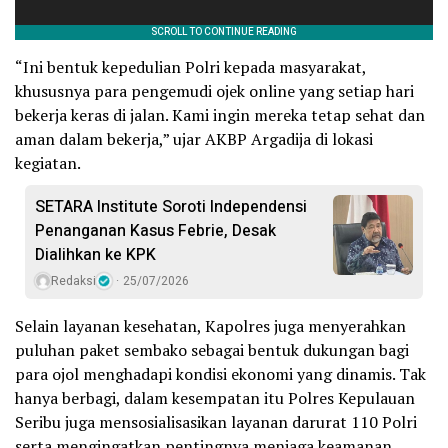
“Ini bentuk kepedulian Polri kepada masyarakat,
khususnya para pengemudi ojek online yang setiap hari
bekerja keras di jalan. Kami ingin mereka tetap sehat dan
aman dalam bekerja,” ujar AKBP Argadija di lokasi
kegiatan.
SETARA Institute Soroti Independensi
Penanganan Kasus Febrie, Desak
Dialihkan ke KPK
Redaksi
25/07/2026
Selain layanan kesehatan, Kapolres juga menyerahkan
puluhan paket sembako sebagai bentuk dukungan bagi
para ojol menghadapi kondisi ekonomi yang dinamis. Tak
hanya berbagi, dalam kesempatan itu Polres Kepulauan
Seribu juga mensosialisasikan layanan darurat 110 Polri
serta mengingatkan pentingnya menjaga keamanan