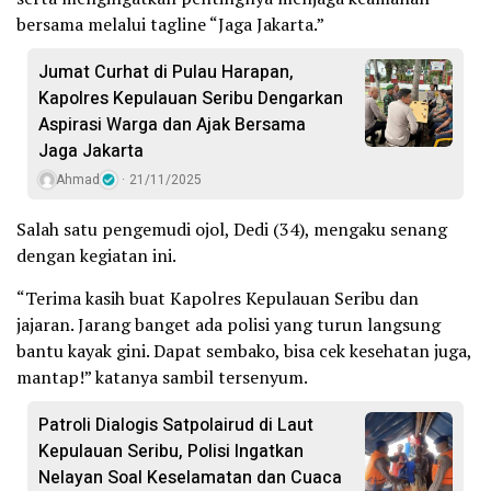
bersama melalui tagline “Jaga Jakarta.”
Jumat Curhat di Pulau Harapan,
Kapolres Kepulauan Seribu Dengarkan
Aspirasi Warga dan Ajak Bersama
Jaga Jakarta
Ahmad
21/11/2025
Salah satu pengemudi ojol, Dedi (34), mengaku senang
dengan kegiatan ini.
“Terima kasih buat Kapolres Kepulauan Seribu dan
jajaran. Jarang banget ada polisi yang turun langsung
bantu kayak gini. Dapat sembako, bisa cek kesehatan juga,
mantap!” katanya sambil tersenyum.
Patroli Dialogis Satpolairud di Laut
Kepulauan Seribu, Polisi Ingatkan
Nelayan Soal Keselamatan dan Cuaca