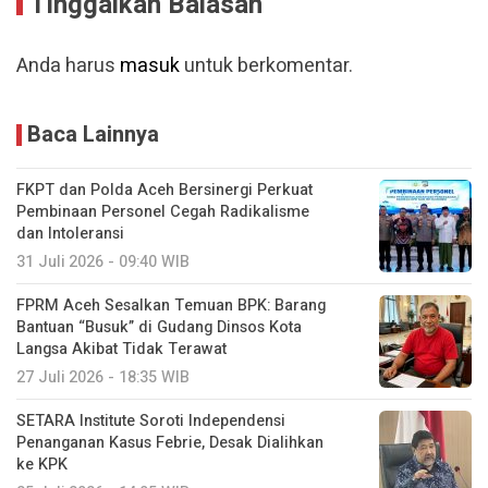
Tinggalkan Balasan
Anda harus
masuk
untuk berkomentar.
Baca Lainnya
FKPT dan Polda Aceh Bersinergi Perkuat
Pembinaan Personel Cegah Radikalisme
dan Intoleransi
31 Juli 2026 - 09:40 WIB
FPRM Aceh Sesalkan Temuan BPK: Barang
Bantuan “Busuk” di Gudang Dinsos Kota
Langsa Akibat Tidak Terawat
27 Juli 2026 - 18:35 WIB
SETARA Institute Soroti Independensi
Penanganan Kasus Febrie, Desak Dialihkan
ke KPK