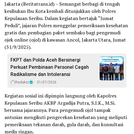
Jakarta (Beritatrans.id) – Semangat berbagi di tengah
kesibukan Ibu Kota kembali ditunjukkan oleh Polres
Kepulauan Seribu. Dalam kegiatan bertajuk “Jumat
Peduli”, jajaran Polres menggelar pemeriksaan kesehatan
gratis dan pembagian paket sembako bagi pengemudi
ojek online (ojol) di kawasan Ancol, Jakarta Utara, Jumat
(31/9/2025).
FKPT dan Polda Aceh Bersinergi
Perkuat Pembinaan Personel Cegah
Radikalisme dan Intoleransi
Redaksi
31/07/2026
Kegiatan sosial ini dipimpin langsung oleh Kapolres
Kepulauan Seribu AKBP Argadija Putra, S.I.K., M.Si.
bersama jajarannya. Para pengemudi ojol tampak
antusias mengikuti pengecekan kesehatan yang meliputi
pemeriksaan tekanan darah, gula darah, dan konsultasi
medis ringan.