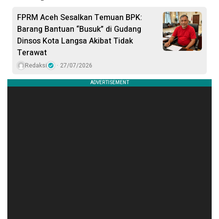
FPRM Aceh Sesalkan Temuan BPK:
Barang Bantuan “Busuk” di Gudang
Dinsos Kota Langsa Akibat Tidak
Terawat
Redaksi
27/07/2026