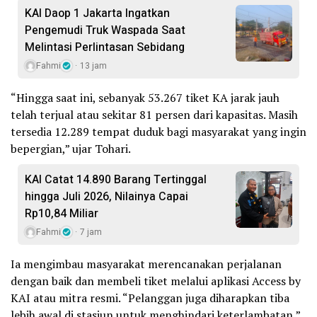
KAI Daop 1 Jakarta Ingatkan
Pengemudi Truk Waspada Saat
Melintasi Perlintasan Sebidang
Fahmi
13 jam
“Hingga saat ini, sebanyak 53.267 tiket KA jarak jauh
telah terjual atau sekitar 81 persen dari kapasitas. Masih
tersedia 12.289 tempat duduk bagi masyarakat yang ingin
bepergian,” ujar Tohari.
KAI Catat 14.890 Barang Tertinggal
hingga Juli 2026, Nilainya Capai
Rp10,84 Miliar
Fahmi
7 jam
Ia mengimbau masyarakat merencanakan perjalanan
dengan baik dan membeli tiket melalui aplikasi Access by
KAI atau mitra resmi. “Pelanggan juga diharapkan tiba
lebih awal di stasiun untuk menghindari keterlambatan,”