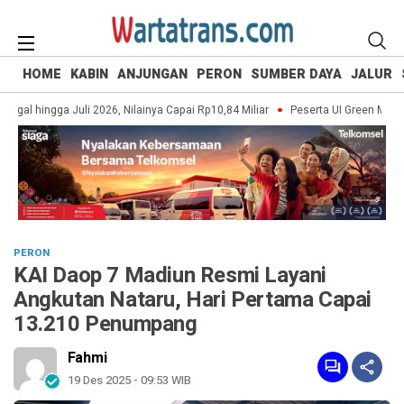
HOME
KABIN
ANJUNGAN
PERON
SUMBER DAYA
JALUR
gal hingga Juli 2026, Nilainya Capai Rp10,84 Miliar
Peserta UI Green Marath
PERON
KAI Daop 7 Madiun Resmi Layani
Angkutan Nataru, Hari Pertama Capai
13.210 Penumpang
Fahmi
19 Des 2025 - 09:53 WIB