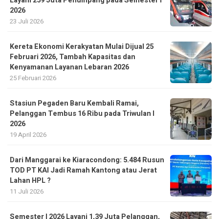
Layani 259 Juta Penumpang pada Semester I
2026
23 Juli 2026
Kereta Ekonomi Kerakyatan Mulai Dijual 25
Februari 2026, Tambah Kapasitas dan
Kenyamanan Layanan Lebaran 2026
25 Februari 2026
Stasiun Pegaden Baru Kembali Ramai,
Pelanggan Tembus 16 Ribu pada Triwulan I
2026
19 April 2026
Dari Manggarai ke Kiaracondong: 5.484 Rusun
TOD PT KAI Jadi Ramah Kantong atau Jerat
Lahan HPL ?
11 Juli 2026
Semester I 2026 Layani 1,39 Juta Pelanggan,