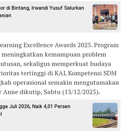
 di Bintang, Irwandi Yusuf Salurkan
anian
earning Excellence Awards 2025. Program
ni meningkatkan kemampuan problem
putusan, sekaligus memperkuat budaya
oritas tertinggi di KAI. Kompetensi SDM
angkah operasional semakin mengutamakan
 Anne dikutip, Sabtu (13/12/2025).
ga Juli 2026, Naik 4,01 Persen
l