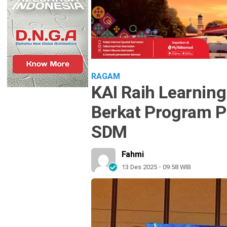
RAGAM
KAI Raih Learnin
Berkat Program P
SDM
Fahmi
13 Des 2025 - 09:58 WIB