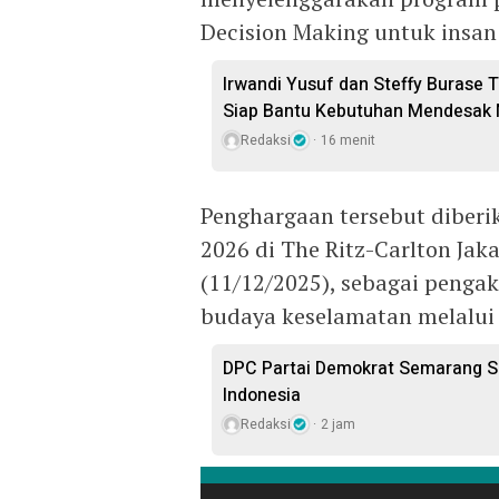
Decision Making untuk insan
Irwandi Yusuf dan Steffy Burase 
Siap Bantu Kebutuhan Mendesak M
Redaksi
16 menit
Penghargaan tersebut diberi
2026 di The Ritz-Carlton Jaka
(11/12/2025), sebagai peng
budaya keselamatan melalui
DPC Partai Demokrat Semarang So
Indonesia
Redaksi
2 jam