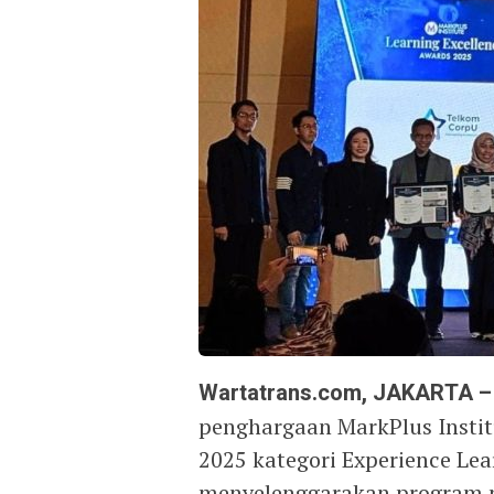
Wartatrans.com, JAKARTA –
penghargaan MarkPlus Instit
2025 kategori Experience Lea
menyelenggarakan program pe