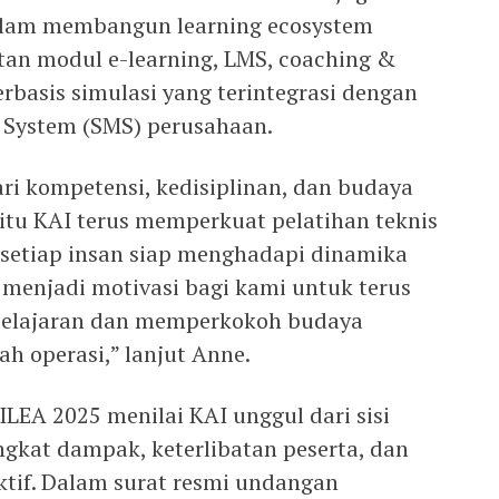
alam membangun learning ecosystem
an modul e-learning, LMS, coaching &
erbasis simulasi yang terintegrasi dengan
System (SMS) perusahaan.
ri kompetensi, kedisiplinan, dan budaya
 itu KAI terus memperkuat pelatihan teknis
setiap insan siap menghadapi dinamika
 menjadi motivasi bagi kami untuk terus
belajaran dan memperkokoh budaya
ah operasi,” lanjut Anne.
ILEA 2025 menilai KAI unggul dari sisi
ngkat dampak, keterlibatan peserta, dan
ktif. Dalam surat resmi undangan