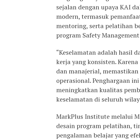
sejalan dengan upaya KAI d
modern, termasuk pemanfaat
mentoring, serta pelatihan b
program Safety Management 
“Keselamatan adalah hasil da
kerja yang konsisten. Karena
dan manajerial, memastikan 
operasional. Penghargaan ini
meningkatkan kualitas pem
keselamatan di seluruh wilay
MarkPlus Institute melalui M
desain program pelatihan, ti
pengalaman belajar yang efe