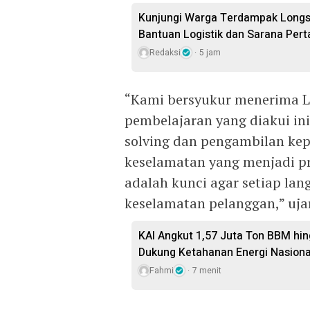
Kunjungi Warga Terdampak Longsor
Bantuan Logistik dan Sarana Pert
Redaksi
5 jam
“Kami bersyukur menerima L
pembelajaran yang diakui i
solving dan pengambilan ke
keselamatan yang menjadi pri
adalah kunci agar setiap l
keselamatan pelanggan,” ujar
KAI Angkut 1,57 Juta Ton BBM hing
Dukung Ketahanan Energi Nasiona
Fahmi
7 menit