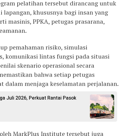
ram pelatihan tersebut dirancang untuk
 lapangan, khususnya bagi insan yang
erti masinis, PPKA, petugas prasarana,
keamanan.
up pemahaman risiko, simulasi
, komunikasi lintas fungsi pada situasi
nilai skenario operasional secara
 memastikan bahwa setiap petugas
at dalam menjaga keselamatan perjalanan.
ga Juli 2026, Perkuat Rantai Pasok
leh MarkPlus Institute tersebut juga