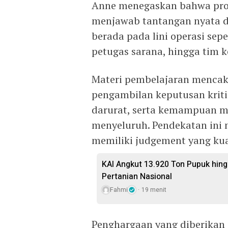
Anne menegaskan bahwa prog
menjawab tantangan nyata di
berada pada lini operasi sep
petugas sarana, hingga tim 
Materi pembelajaran mencak
pengambilan keputusan kritis
darurat, serta kemampuan me
menyeluruh. Pendekatan ini
memiliki judgement yang ku
KAI Angkut 13.920 Ton Pupuk hing
Pertanian Nasional
Fahmi
19 menit
Penghargaan yang diberikan o