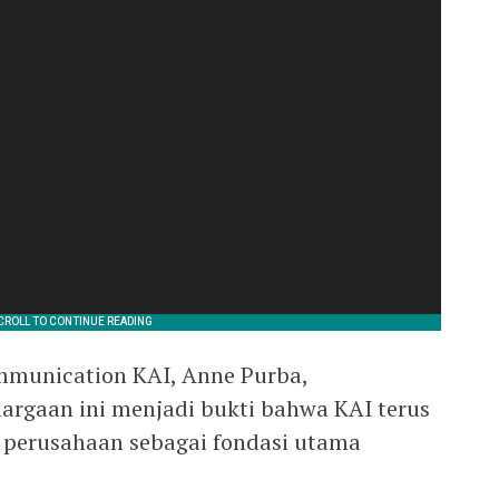
mmunication KAI, Anne Purba,
gaan ini menjadi bukti bahwa KAI terus
 perusahaan sebagai fondasi utama