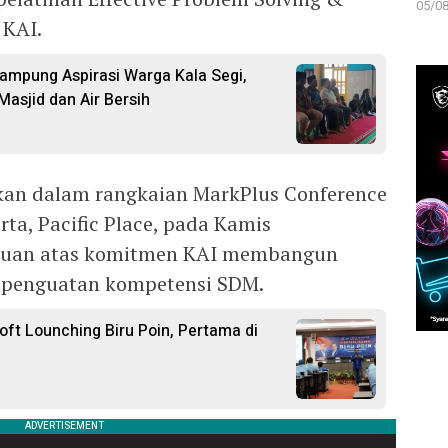
05/08
 KAI.
Tampung Aspirasi Warga Kala Segi,
asjid dan Air Bersih
kan dalam rangkaian MarkPlus Conference
rta, Pacific Place, pada Kamis
akuan atas komitmen KAI membangun
 penguatan kompetensi SDM.
ft Lounching Biru Poin, Pertama di