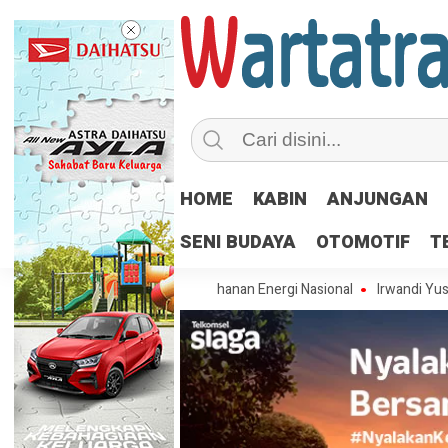
HOME
KABIN
ANJUNGAN
SENI BUDAYA
OTOMOTIF
T
4,01 Persen Dukung Ketahanan Energi Nasional
Irwandi Yusuf dan Ste